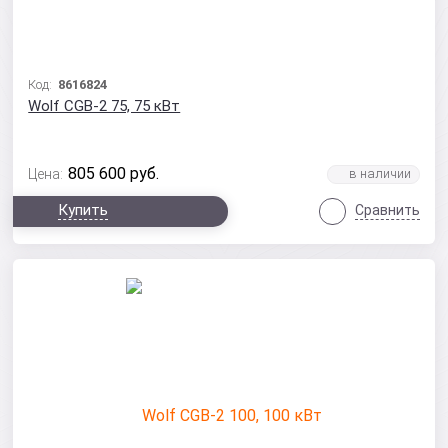
Код:
8616824
Wolf CGB-2 75, 75 кВт
805 600
руб.
Цена:
Купить
Сравнить