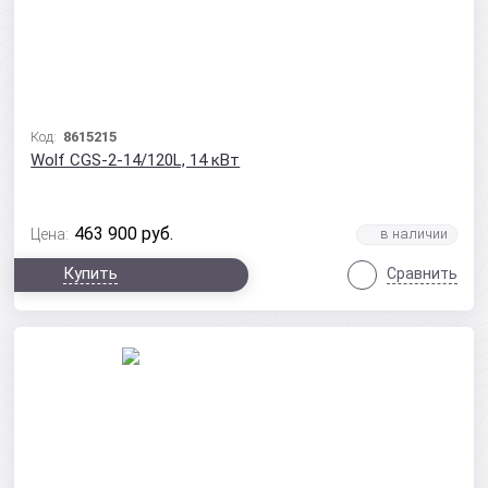
Код:
8615215
Wolf CGS-2-14/120L, 14 кВт
463 900
руб.
Цена:
Купить
Сравнить