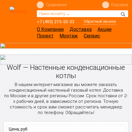
Сравнение
Корзина
+7 (495) 215-53-33
Обратный звонок
О Компании
Доставка
Акции
Проект
Монтаж
Сервис
Wolf — Настенные конденсационные
котлы
В нашем интернет-магазине вы можете заказать
конденсационный настенный газовый котел. Доставка
по Москве и в другие регионы России. Срок поставки от 2-
х рабочих дней, в зависимости от региона. Точную
стоимость и срок вам сможет рассчитать менеджер
по телефону. Обращайтесь!
Цена, руб.