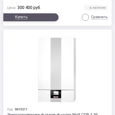
300 400
руб.
Цена:
Купить
Сравнить
Код:
8615211
Энергонезависимый газовый котел Wolf CGB-2 20