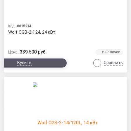
Код:
8615214
Wolf CGB-2К 24, 24 кВт
339 500
руб.
Цена:
Купить
Сравнить