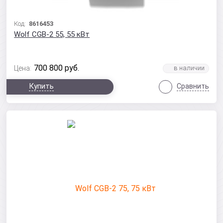
Код:
8616453
Wolf CGB-2 55, 55 кВт
700 800
руб.
Цена:
Купить
Сравнить