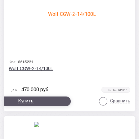
Код:
8615221
Wolf CGW-2-14/100L
470 000
руб.
Цена:
Купить
Сравнить