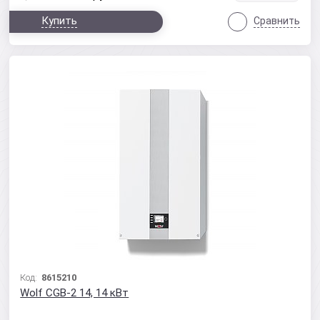
Купить
Сравнить
Код:
8615210
Wolf CGB-2 14, 14 кВт