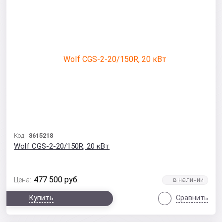
Код:
8615218
Wolf CGS-2-20/150R, 20 кВт
477 500
руб.
Цена:
Купить
Сравнить