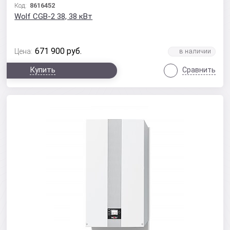
Код:
8616452
Wolf CGB-2 38, 38 кВт
671 900
руб.
Цена:
Купить
Сравнить