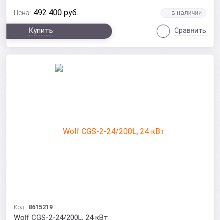
492 400
руб.
Цена:
Купить
Сравнить
Код:
8615219
Wolf CGS-2-24/200L, 24 кВт