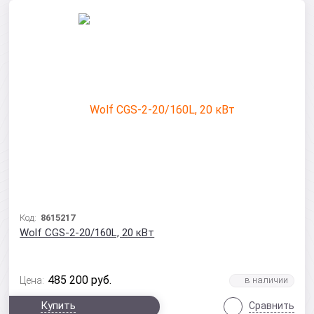
Код:
8615217
Wolf CGS-2-20/160L, 20 кВт
485 200
руб.
Цена:
Купить
Сравнить