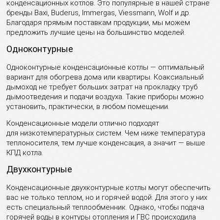
конденсационных котлов. Это популярные в нашей стране
бренды Baxi, Buderus, Immergas, Viessmann, Wolf и др.
Благодаря прямым поставкам продукции, мы можем
предложить лучшие цены на большинство моделей.
Одноконтурные
Одноконтурные конденсационные котлы — оптимальный
вариант для обогрева дома или квартиры. Коаксиальный
дымоход не требует больших затрат на прокладку труб
дымоотведения и подачи воздуха. Такие приборы можно
установить, практически, в любом помещении.
Конденсационные модели отлично подходят
для низкотемпературных систем. Чем ниже температура
теплоносителя, тем лучше конденсация, а значит — выше
КПД котла.
Двухконтурные
Конденсационные двухконтурные котлы могут обеспечить
вас не только теплом, но и горячей водой. Для этого у них
есть специальный теплообменник. Однако, чтобы подача
горячей воды в контуры отопления и ГВС происходила