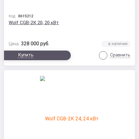
Код:
8615212
Wolf CGB-2К 20, 20 кВт
328 000
руб.
Цена:
Купить
Сравнить