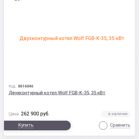
Код:
8616046
Двухконтурный котел Wolf FGB-K-35, 35 кВт
262 900
руб.
Цена:
Купить
Сравнить