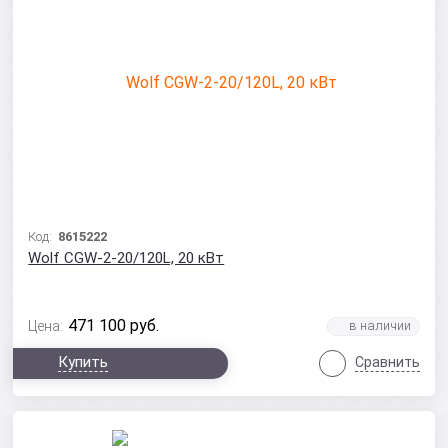
Код:
8615222
Wolf CGW-2-20/120L, 20 кВт
471 100
руб.
Цена:
Купить
Сравнить