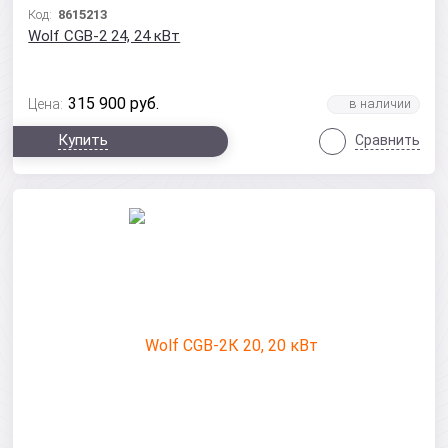
Код:
8615213
Wolf CGB-2 24, 24 кВт
315 900
руб.
Цена:
Купить
Сравнить