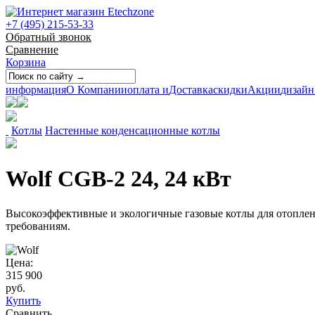
+7 (495) 215-53-33
Обратный звонок
Сравнение
Корзина
информация
О Компании
оплата и
Доставка
скидки
Акции
дизайн
Котлы
Настенные конденсационные котлы
Wolf CGB-2 24, 24 кВт
Высокоэффективные и экологичные газовые котлы для отопле
требованиям.
Цена:
315 900
руб.
Купить
Сравнить