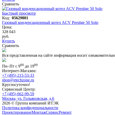
Сравнить
Быстрый просмотр
Код:
05629801
Газовый конденсационный котел ACV Prestige 50 Solo
Цена:
328 043
руб.
Купить
Сравнить
Вся представленная на сайте информация носит ознакомительн
00
00
Пн–Пт с 9
до 19
Интернет-Магазин:
+7 (495) 215-53-33
shop@etechzone.ru
Круглосуточно!
Сервисный Центр:
+7 (495) 662-99-59
Москва, ул. Гольяновская, д.6
2026 © Группа компаний ИТЭК
Политика конфиденциальности
Проектирование
Монтаж
Сервис
Ремонт