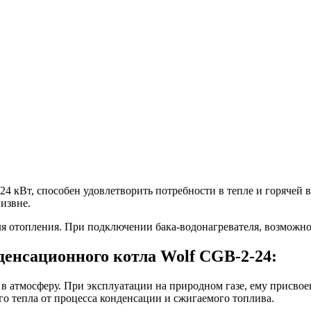
 кВт, способен удовлетворить потребности в тепле и горячей в
 извне.
для отопления. При подключении бака-водонагревателя, возможн
денсационного котла Wolf CGB-2-24:
в атмосферу. При эксплуатации на природном газе, ему присвоен
о тепла от процесса конденсации и сжигаемого топлива.