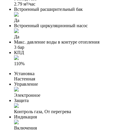
2.79 м³/час
Встроенный расширительный бак
Да
Встроенный циркуляционный насос
Да
Макс. давление воды в контуре отопления
3 бар
КПД
110%
Установка
Настенная
Управление
Электронное
Защита
Контроль газа, От перегрева
Индикация
Включения