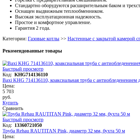
Стандартно оборудуются расширительным баком и трехст
Оснащен выдвижным теплообменником.
Высокая эксплуатационная надежность.
Простое и комфортное управление.
Гарантия 2 года.
Категории:
Газовые котлы
>>
Настенные с закрытой камерой с
Рекомендованные товары
Быстрый просмотр
Код:
KHG714136110
Baxi KHG 714136110, коаксиальная труба с антиобледенением 
Цена:
5 703
руб.
Купить
Сравнить
Быстрый просмотр
Код:
13360721050
Труба Rehau RAUTITAN Pink, диаметр 32 мм, бухта 50 м
Цена: