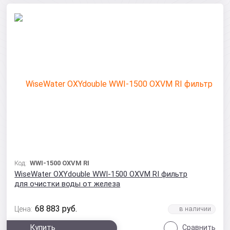
Код:
WWI-1500 OXVM RI
WiseWater OXYdouble WWI-1500 OXVM RI фильтр
для очистки воды от железа
68 883
руб.
Цена:
Купить
Сравнить