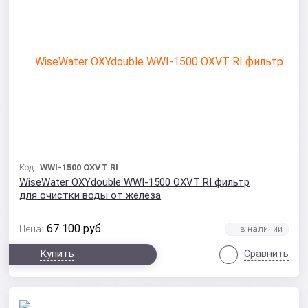
Код:
WWI-1500 OXVT RI
WiseWater OXYdouble WWI-1500 OXVТ RI фильтр
для очистки воды от железа
67 100
руб.
Цена:
Купить
Сравнить