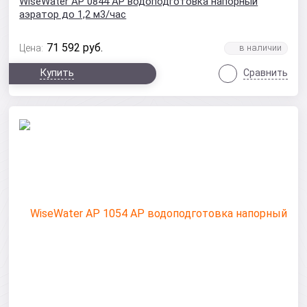
WiseWater AP 0844 AP водоподготовка напорный
аэратор до 1,2 м3/час
71 592
руб.
Цена:
Купить
Сравнить