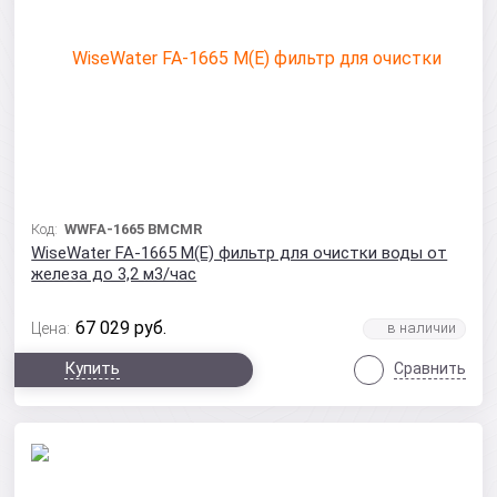
Код:
WWFA-1665 BMCMR
WiseWater FA-1665 M(E) фильтр для очистки воды от
железа до 3,2 м3/час
67 029
руб.
Цена:
Купить
Сравнить