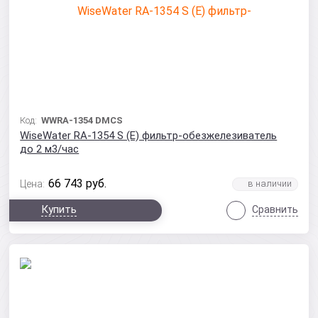
Код:
WWRA-1354 DMCS
WiseWater RA-1354 S (Е) фильтр-обезжелезиватель
до 2 м3/час
66 743
руб.
Цена:
Купить
Сравнить