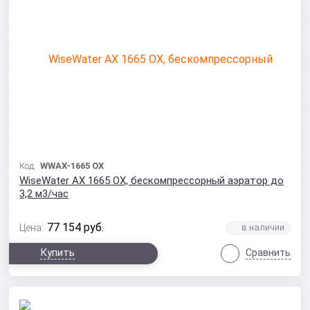
Код:
WWAX-1665 OX
WiseWater AX 1665 OX, бескомпрессорный аэратор до
3,2 м3/час
77 154
руб.
Цена:
Купить
Сравнить