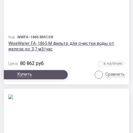
Код:
WWFA-1865 BMCSR
WiseWater FA-1865 M фильтр для очистки воды от
железа до 3,7 м3/час
80 862
руб.
Цена:
Купить
Сравнить