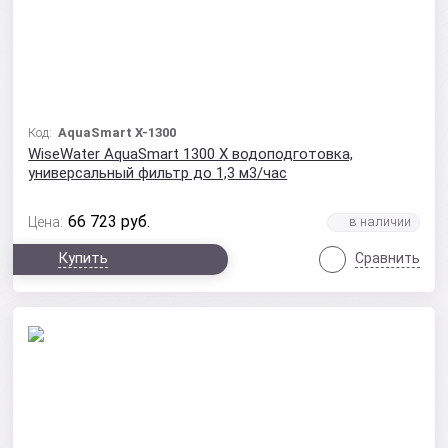
Код:
AquaSmart X-1300
WiseWater AquaSmart 1300 X водоподготовка,
универсальный фильтр до 1,3 м3/час
66 723
руб.
Цена:
Купить
Сравнить