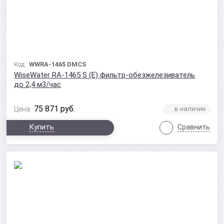
Код:
WWRA-1465 DMCS
WiseWater RA-1465 S (Е) фильтр-обезжелезиватель
до 2,4 м3/час
75 871
руб.
Цена:
Купить
Сравнить