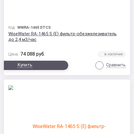
Код:
WWRA-1465 DTCS
WiseWater RA-1465 S (Е) фильтр-обезжелезиватель
до 2,4 м3/час
74 088
руб.
Цена:
Купить
Сравнить