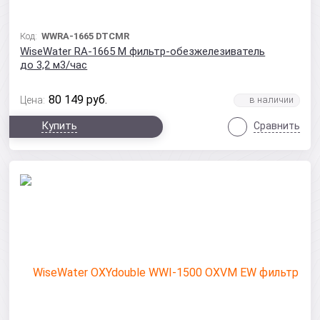
Код:
WWRA-1665 DTCMR
WiseWater RA-1665 М фильтр-обезжелезиватель
до 3,2 м3/час
80 149
руб.
Цена:
Купить
Сравнить