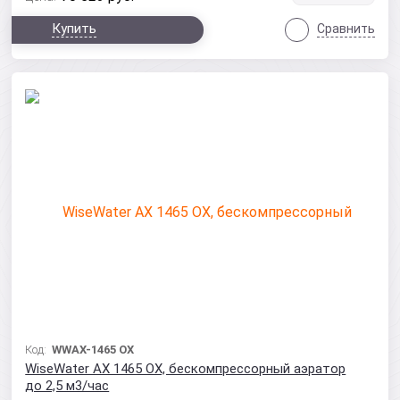
Купить
Сравнить
Код:
WWAX-1465 OX
WiseWater AX 1465 OX, бескомпрессорный аэратор
до 2,5 м3/час