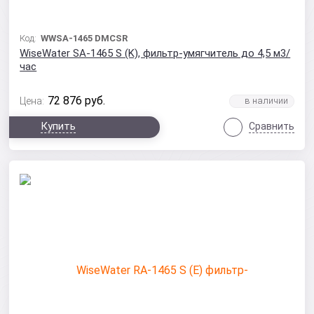
Код:
WWSA-1465 DMCSR
WiseWater SA-1465 S (K), фильтр-умягчитель до 4,5 м3/
час
72 876
руб.
Цена:
Купить
Сравнить