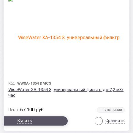
Код:
WWXA-1354 DMCS
WiseWater XA-1354 S, универсальный фильтр до 2,2 м3/
час
67 100
руб.
Цена:
Купить
Сравнить