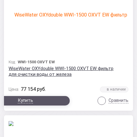
Код:
WWI-1500 OXVT EW
WiseWater OXYdouble WWI-1500 OXVT EW фильтр
для очистки воды от железа
77 154
руб.
Цена:
Купить
Сравнить