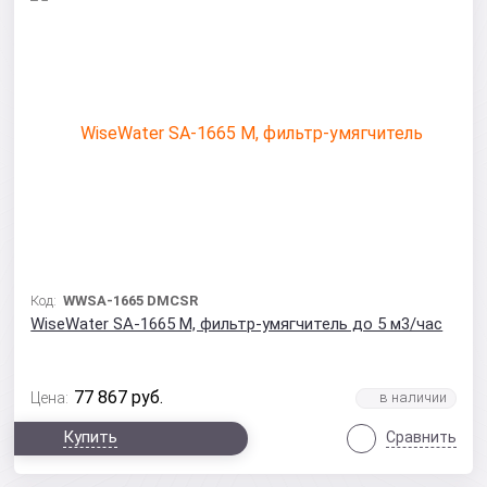
Код:
WWSA-1665 DMCSR
WiseWater SA-1665 M, фильтр-умягчитель до 5 м3/час
77 867
руб.
Цена:
Купить
Сравнить