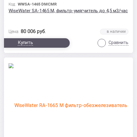
Код:
WWSA-1465 DMCMR
WiseWater SA-1465 M, фильтр-умягчитель до 4,5 м3/час
80 006
руб.
Цена:
Купить
Сравнить