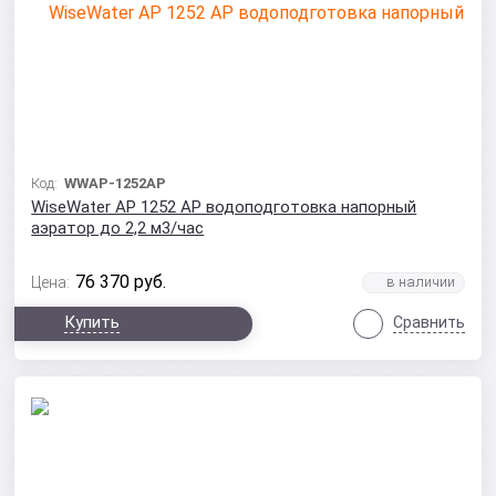
Код:
WWAP-1252AP
WiseWater AP 1252 AP водоподготовка напорный
аэратор до 2,2 м3/час
76 370
руб.
Цена:
Купить
Сравнить