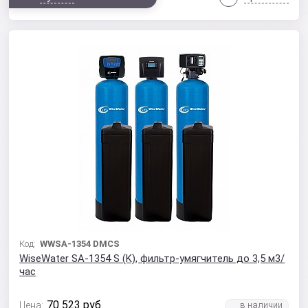
Код:
WWSA-1354 DMCS
WiseWater SA-1354 S (K), фильтр-умягчитель до 3,5 м3/
час
70 523
руб.
Цена: