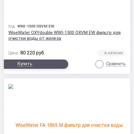
Код:
WWI-1500 OXVM EW
WiseWater OXYdouble WWI-1500 OXVM EW фильтр для
очистки воды от железа
80 220
руб.
Цена:
Купить
Сравнить