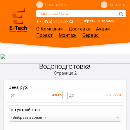
Сравнение
Корзина
+7 (495) 215-53-33
Обратный звонок
О Компании
Доставка
Акции
Проект
Монтаж
Сервис
Водоподготовка
Страница 2
Цена, руб.
43069
1637779
Тип устройства
- Выбрать вариант -