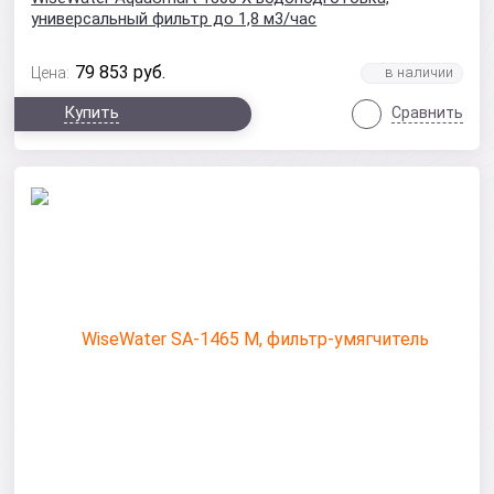
универсальный фильтр до 1,8 м3/час
79 853
руб.
Цена:
Купить
Сравнить