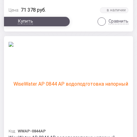
71 378
руб.
Цена:
Купить
Сравнить
Код:
WWAP-0844AP