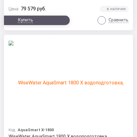
79 579
руб.
Цена:
Купить
Сравнить
Код:
AquaSmart X-1800
WiseWater AquaSmart 1800 X водоподготовка,