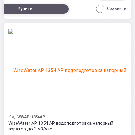
Купить
Сравнить
Код:
WWAP-1354AP
WiseWater AP 1354 AP водоподготовка напорный
аэратор до 3 м3/час