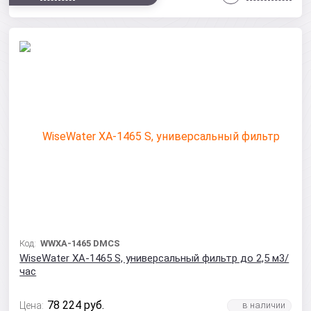
Код:
WWXA-1465 DMCS
WiseWater XA-1465 S, универсальный фильтр до 2,5 м3/
час
78 224
руб.
Цена: