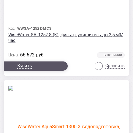
Код:
WWSA-1252 DMCS
WiseWater SA-1252 S (K), фильтр-умягчитель до 2,5 м3/
час
66 672
руб.
Цена:
Купить
Сравнить