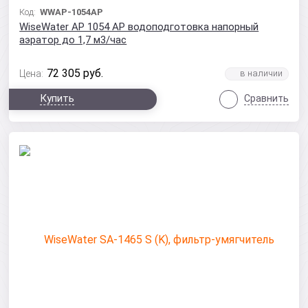
Код:
WWAP-1054AP
WiseWater AP 1054 AP водоподготовка напорный
аэратор до 1,7 м3/час
72 305
руб.
Цена:
Купить
Сравнить