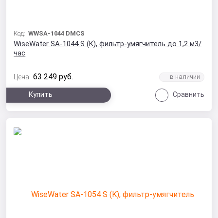
Код:
WWSA-1044 DMCS
WiseWater SA-1044 S (K), фильтр-умягчитель до 1,2 м3/
час
63 249
руб.
Цена:
Купить
Сравнить