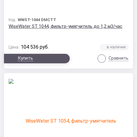
Код:
WWST-1044 DMCTT
WiseWater ST 1044, фильтр-умягчитель до 1,2 м3/час
104 536
руб.
Цена:
Купить
Сравнить