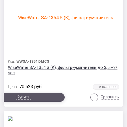
Код:
WWSA-1354 DMCS
WiseWater SA-1354 S (K), фильтр-умягчитель до 3,5 м3/
час
70 523
руб.
Цена:
Купить
Сравнить