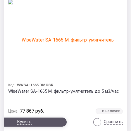
Код:
WWSA-1665 DMCSR
WiseWater SA-1665 M, фильтр-умягчитель до 5 м3/час
77 867
руб.
Цена:
Купить
Сравнить