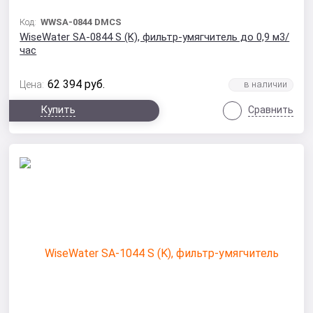
Код:
WWSA-0844 DMCS
WiseWater SA-0844 S (K), фильтр-умягчитель до 0,9 м3/
час
62 394
руб.
Цена:
Купить
Сравнить