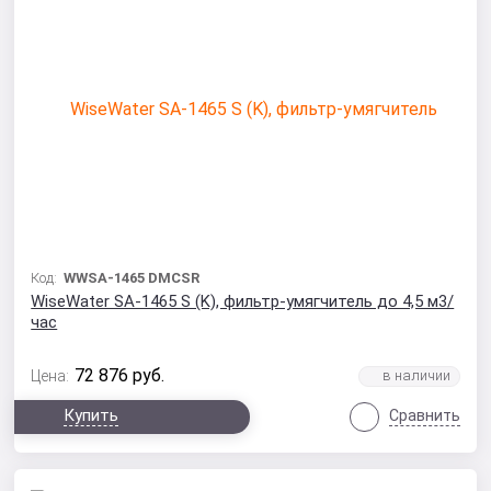
Код:
WWSA-1465 DMCSR
WiseWater SA-1465 S (K), фильтр-умягчитель до 4,5 м3/
час
72 876
руб.
Цена:
Купить
Сравнить