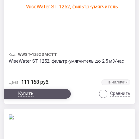
Код:
WWST-1252 DMCTT
WiseWater ST 1252, фильтр-умягчитель до 2,5 м3/час
111 168
руб.
Цена:
Купить
Сравнить