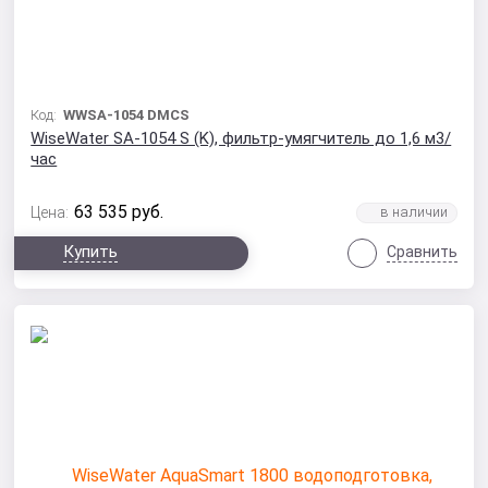
Код:
WWSA-1054 DMCS
WiseWater SA-1054 S (K), фильтр-умягчитель до 1,6 м3/
час
63 535
руб.
Цена:
Купить
Сравнить