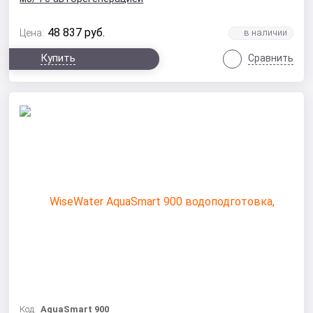
48 837
руб.
Цена:
Купить
Сравнить
Код:
AquaSmart 900