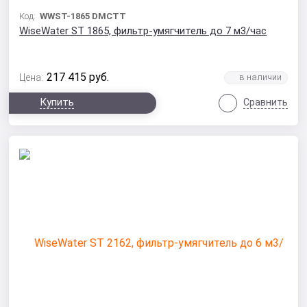
Код:
WWST-1865 DMCTT
WiseWater ST 1865, фильтр-умягчитель до 7 м3/час
217 415
руб.
Цена:
Купить
Сравнить