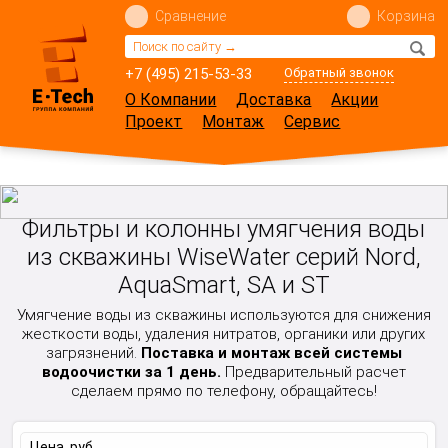
Сравнение
Корзина
+7 (495) 215-53-33
Обратный звонок
О Компании
Доставка
Акции
Проект
Монтаж
Сервис
Фильтры и колонны умягчения воды
из скважины WiseWater серий Nord,
AquaSmart, SA и ST
Умягчение воды из скважины используются для снижения
жесткости воды, удаления нитратов, органики или других
загрязнений.
Поставка и монтаж всей системы
водоочистки за 1 день.
Предварительный расчет
сделаем прямо по телефону, обращайтесь!
Цена, руб.