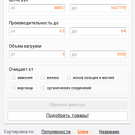
48837
1637779
Производительность до
0.3
64
Объем загрузки
5
3000
Очищает от
аммония
железа
ионов кальция и магния
марганца
органических соединений
Сбросить фильтры
Подобрать товары!
Сортировка по:
Популярности
Цене
Названию