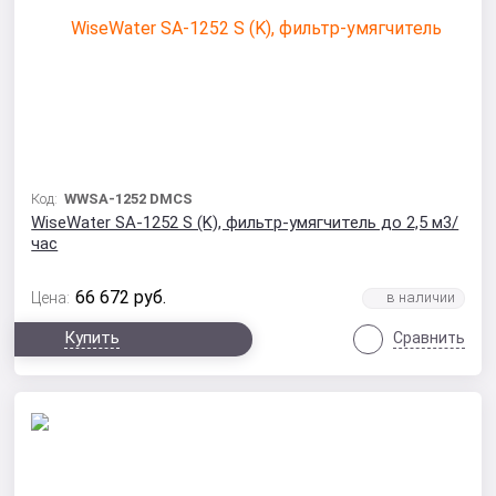
Код:
WWSA-1252 DMCS
WiseWater SA-1252 S (K), фильтр-умягчитель до 2,5 м3/
час
66 672
руб.
Цена:
Купить
Сравнить