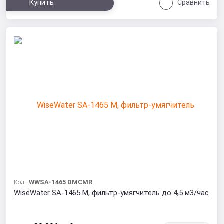
Купить
Сравнить
Код:
WWSA-1465 DMCMR
WiseWater SA-1465 M, фильтр-умягчитель до 4,5 м3/час