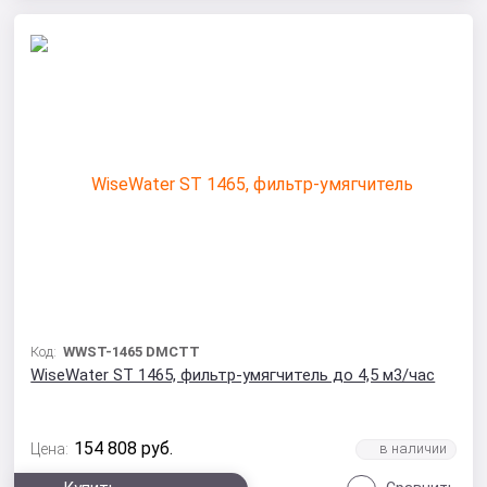
Код:
WWST-1465 DMCTT
WiseWater ST 1465, фильтр-умягчитель до 4,5 м3/час
154 808
руб.
Цена: