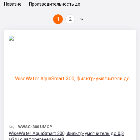
Новизне
Производительность до
1
2
Код:
WWSC-300 UMCP
WiseWater AquaSmart 300, фильтр-умягчитель до 0,3
м3/ч с авторегенерацией