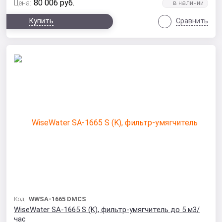
80 006
руб.
Цена:
Купить
Сравнить
Код:
WWSA-1665 DMCS
WiseWater SA-1665 S (K), фильтр-умягчитель до 5 м3/
час