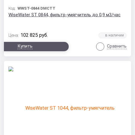
Код:
WWST-0844 DMCTT
WiseWater ST 0844, фильтр-умягчитель до 0,9 м3/час
102 825
руб.
Цена:
Купить
Сравнить