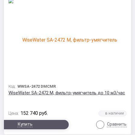
Код:
WWSA-2472 DMCMR
WiseWater SA-2472 M, фильтр-умягчитель до 10 м3/час
152 740
руб.
Цена:
Купить
Сравнить