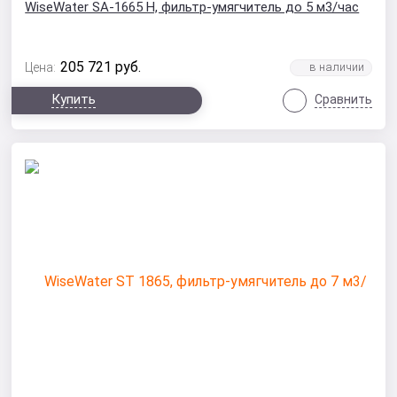
WiseWater SA-1665 H, фильтр-умягчитель до 5 м3/час
205 721
руб.
Цена:
Купить
Сравнить