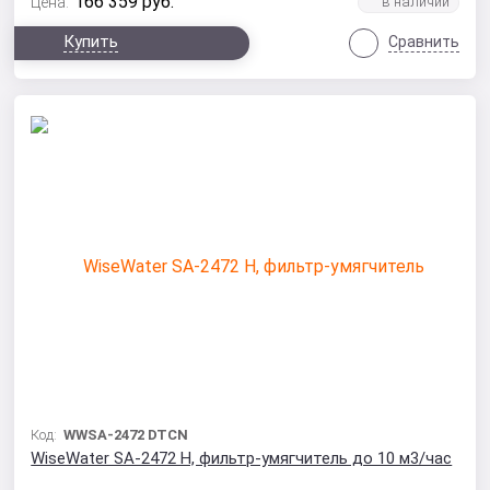
166 359
руб.
Цена:
Купить
Сравнить
Код:
WWSA-2472 DTCN
WiseWater SA-2472 H, фильтр-умягчитель до 10 м3/час