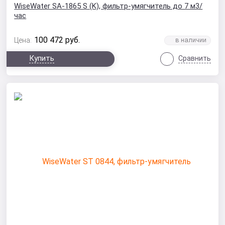
WiseWater SA-1865 S (K), фильтр-умягчитель до 7 м3/
час
100 472
руб.
Цена:
Купить
Сравнить