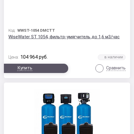
Код:
WWST-1054 DMCTT
WiseWater ST 1054, фильтр-умягчитель до 1,6 м3/час
104 964
руб.
Цена:
Купить
Сравнить