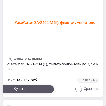
Код:
WWSA-2162 DMCM
WiseWater SA-2162 M (E), фильтр-умягчитель до 7,7 м3/
час
132 132
руб.
Цена:
Купить
Сравнить