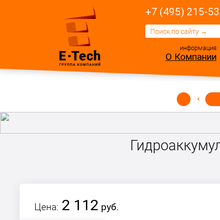
+7 (495) 215-53
информация
О Компании
Гидроаккумул
2 112
Цена:
руб.