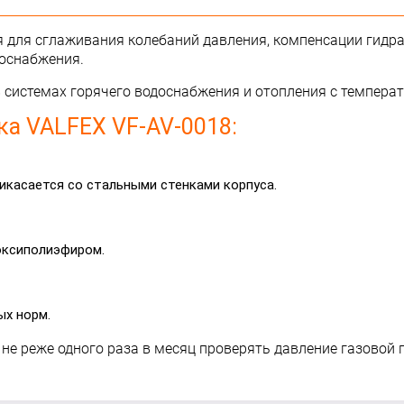
 для сглаживания колебаний давления, компенсации гидра
доснабжения.
системах горячего водоснабжения и отопления с температу
а VALFEX VF-AV-0018:
рикасается со стальными стенками корпуса.
оксиполиэфиром.
ых норм.
не реже одного раза в месяц проверять давление газовой