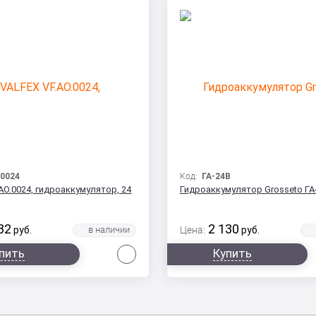
.0024
Код:
ГА-24В
AO.0024, гидроаккумулятор, 24
Гидроаккумулятор Grosseto ГА-
32
2 130
руб.
Цена:
руб.
Сравнить
пить
Купить