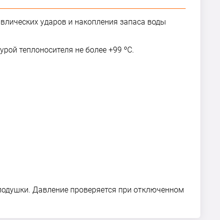
влических ударов и накопления запаса воды
рой теплоносителя не более +99 ºС.
 подушки. Давление проверяется при отключенном