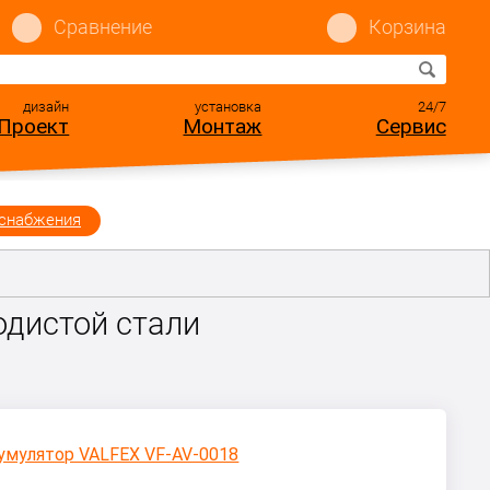
Сравнение
Корзина
дизайн
установка
24/7
Проект
Монтаж
Сервис
оснабжения
одистой стали