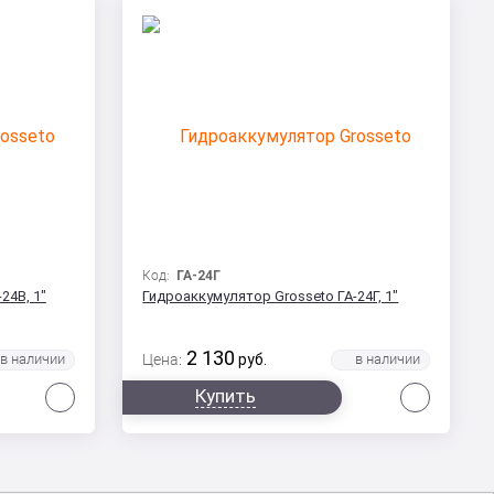
Код:
ГА-24Г
24В, 1"
Гидроаккумулятор Grosseto ГА-24Г, 1"
2 130
Цена:
руб.
Сравнить
Сравни
Купить