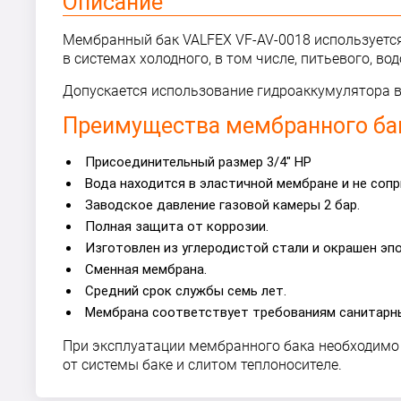
Описание
Мембранный бак VALFEX VF-AV-0018 используется
в системах холодного, в том числе, питьевого, во
Допускается использование гидроаккумулятора в 
Преимущества мембранного бак
Присоединительный размер 3/4" HP
Вода находится в эластичной мембране и не соп
Заводское давление газовой камеры 2 бар.
Полная защита от коррозии.
Изготовлен из углеродистой стали и окрашен эп
Сменная мембрана.
Средний срок службы семь лет.
Мембрана соответствует требованиям санитарн
При эксплуатации мембранного бака необходимо 
от системы баке и слитом теплоносителе.