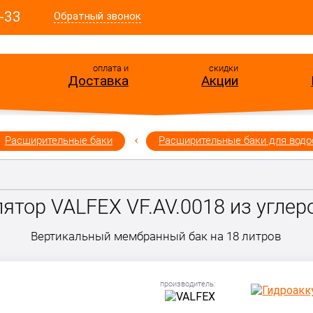
-33
Обратный звонок
оплата и
скидки
Доставка
Акции
Расширительные баки
Расширительные баки для вод
ятор VALFEX VF.AV.0018 из углер
Вертикальный мембранный бак
на 18 литров