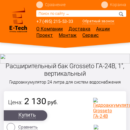
Сравнение
Корзина
+7 (495) 215-53-33
Обратный звонок
О Компании
Доставка
Акции
Проект
Монтаж
Сервис
Расширительный бак Grosseto ГА-24В, 1",
вертикальный
Гидроаккумулятор 24 литра для систем водоснабжения
2 130
Цена:
руб.
Купить
Сравнить