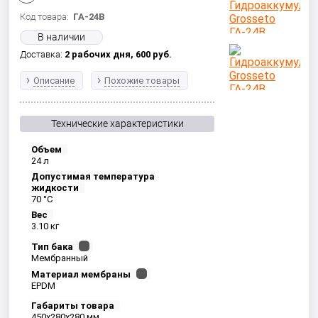
Код товара:
ГА-24В
В наличии
Доставка:
2 рабочих дня,
600
руб.
Описание
Похожие товары
Технические характеристики
Объем
24 л
Допустимая температура
жидкости
70 °С
Вес
3.10 кг
Тип бака
Мембранный
Материал мембраны
EPDM
Габариты товара
450x280x280 мм