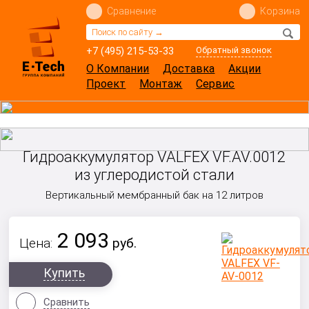
Сравнение
Корзина
+7 (495) 215-53-33
Обратный звонок
О Компании
Доставка
Акции
Проект
Монтаж
Сервис
Гидроаккумулятор VALFEX VF.AV.0012
из углеродистой стали
Вертикальный мембранный бак
на 12 литров
2 093
Цена:
руб.
Купить
Сравнить