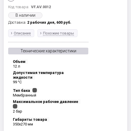
Код товара:
VF.AV.0012
В наличии
Доставка:
2 рабочих дня,
600
руб.
Описание
Похожие товары
Технические характеристики
Объем
12 л
Допустимая температура
жидкости
99 °С
Тип бака
Мембранный
Максимальное рабочее давление
2 бар
Габариты товара
350x270 мм