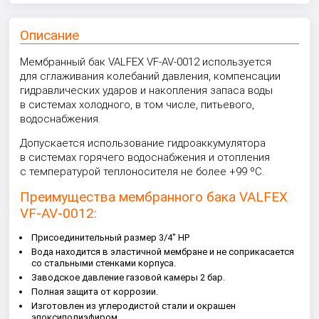
Описание
Мембранный бак VALFEX VF-AV-0012 используется
для сглаживания колебаний давления, компенсации
гидравлических ударов и накопления запаса воды
в системах холодного, в том числе, питьевого,
водоснабжения.
Допускается использование гидроаккумулятора
в системах горячего водоснабжения и отопления
с температурой теплоносителя не более +99 ºС.
Преимущества мембранного бака VALFEX
VF-AV-0012:
Присоединительный размер 3/4" HP
Вода находится в эластичной мембране и не соприкасается
со стальными стенками корпуса.
Заводское давление газовой камеры 2 бар.
Полная защита от коррозии.
Изготовлен из углеродистой стали и окрашен
эпоксиполиэфиром.