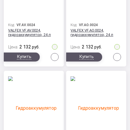
Код:
VF.AV.0024
Код:
VF.AO.0024
VALFEX VF.AV.0024,
VALFEX VF.AO.0024,
гидроаккумулятор, 24 л
гидроаккумулятор, 24 л
2 132
2 132
Цена:
руб.
Цена:
руб.
Сравнить
Сра
Купить
Купить