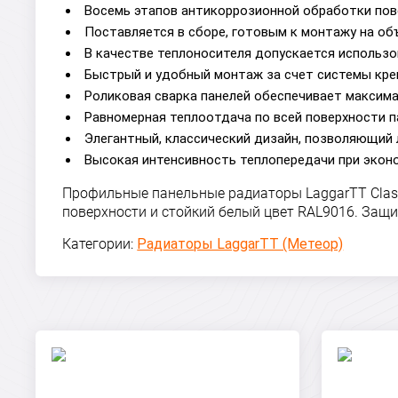
Восемь этапов антикоррозионной обработки пов
Поставляется в сборе, готовым к монтажу на об
В качестве теплоносителя допускается использо
Быстрый и удобный монтаж за счет системы кре
Роликовая сварка панелей обеспечивает максим
Равномерная теплоотдача по всей поверхности п
Элегантный, классический дизайн, позволяющий 
Высокая интенсивность теплопередачи при экон
Профильные панельные радиаторы LaggarTT Class
поверхности и стойкий белый цвет RAL9016. Защ
Категории:
Радиаторы LaggarTT (Метеор)