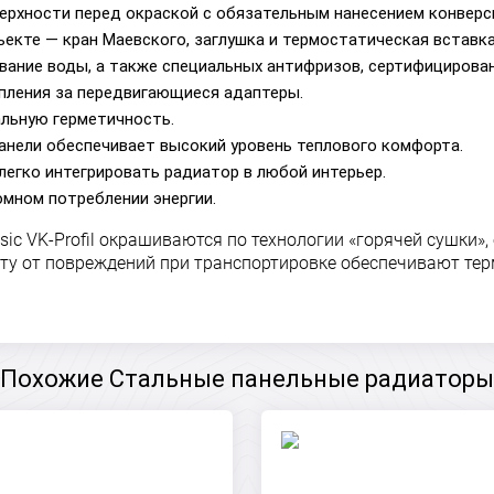
ерхности перед окраской с обязательным нанесением конверс
ъекте — кран Маевского, заглушка и термостатическая вставка
вание воды, а также специальных антифризов, сертифицирован
пления за передвигающиеся адаптеры.
альную герметичность.
анели обеспечивает высокий уровень теплового комфорта.
легко интегрировать радиатор в любой интерьер.
омном потреблении энергии.
ic VK-Profil окрашиваются по технологии «горячей сушки
иту от повреждений при транспортировке обеспечивают тер
Похожие Стальные панельные радиаторы