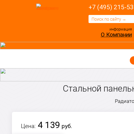
+7 (495) 215-53
информация
О Компании
Стальной панельн
Радиато
4 139
Цена:
руб.