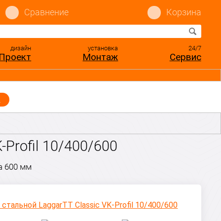
Сравнение
Корзина
дизайн
установка
24/7
Проект
Монтаж
Сервис
ы
Profil 10/400/600
а 600 мм