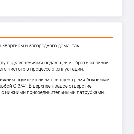
й квартиры и загородного дома, так
между подключениями подающей и обратной линий
го чистоте в процессе эксплуатации.
 с нижним подключением оснащен тремя боковыми
бой G 3/4”. В верхнее правое отверстие
м с нижними присоединительными патрубками.