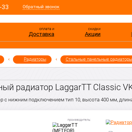
-33
Обратный звонок
оплата и
скидки
Доставка
Акции
Радиаторы
Стальные панельные радиатор
ый радиатор LaggarTT Classic VK-
р с нижним подключением тип 10, высота 400 мм, длин