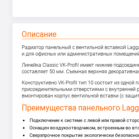
Описание
Радиатор панельный с вентильной вставкой Laggar
и для офисных или административных помещений.
Линейка Classic VK-Profil имеет нижнее подсоед
составляет 50 мм. Съемная верхняя декоративная
Конструктивно VK-Profil тип 10 состоит из одн
присоединительными отверстиями с внутренней ре
вмонтирован корпус вентильной вставки (с защ
Преимущества панельного Laggar
Подключение к системе с левой или правой стор
Оснащен воздухоотводчиком, встроенным во втор
Сверхпрочное покрытие экологически безопасной