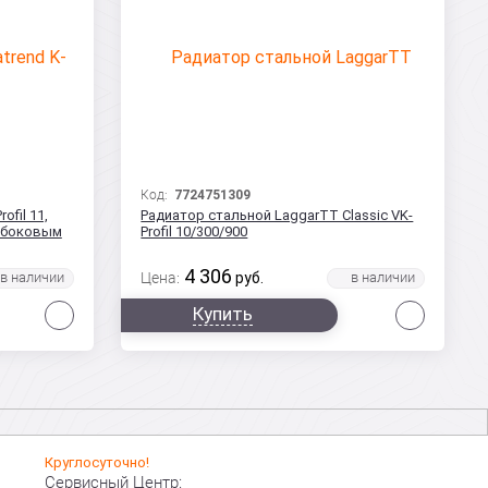
Код:
7724751309
ofil 11,
Радиатор стальной LaggarTT Classic VK-
с боковым
Profil 10/300/900
4 306
Цена:
руб.
Сравнить
Сравни
Купить
Круглосуточно!
Сервисный Центр: