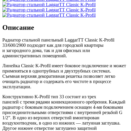
Описание
Радиатор стальной панельный LaggarTT Classic K-Profil
33/600/2900 подходит как для городской квартиры
и загородного дома, так и для офисных или
административных помещений.
Линейка Classic K-Profil имеет боковое подключение и может
применяться в однотрубных и двухтрубных системах.
Съемная верхняя декоративная решетка позволяет легко
очищать радиатор и содержать его чистоте в процессе
эксплуатации.
Конструктивно K-Profil тип 33 состоит из трех
панелей с тремя рядами конвекционного оребрения. Каждый
радиатор с боковым подключением оснащен 4-мя боковыми
присоединительными отверстиями с внутренней резьбой G
1/2”. В одно из верхних отверстий вмонтирован
воздухоотводчик, в одно из нижних — латунная заглушка.
Другое нижнее отверстие заглушено защитной