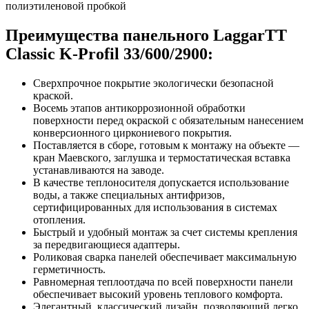
полиэтиленовой пробкой
Преимущества панельного LaggarTT
Classic K-Profil 33/600/2900:
Сверхпрочное покрытие экологически безопасной
краской.
Восемь этапов антикоррозионной обработки
поверхности перед окраской с обязательным нанесением
конверсионного циркониевого покрытия.
Поставляется в сборе, готовым к монтажу на объекте —
кран Маевского, заглушка и термостатическая вставка
устанавливаются на заводе.
В качестве теплоносителя допускается использование
воды, а также специальных антифризов,
сертифицированных для использования в системах
отопления.
Быстрый и удобный монтаж за счет системы крепления
за передвигающиеся адаптеры.
Роликовая сварка панелей обеспечивает максимальную
герметичность.
Равномерная теплоотдача по всей поверхности панели
обеспечивает высокий уровень теплового комфорта.
Элегантный, классический дизайн, позволяющий легко