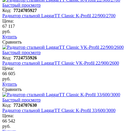
Быстрый просмотр
Код:
7724705927
Радиатор стальной LaggarTT Classic K-Profil 22/900/2700
Цена:
67 117
руб.
Купить
Сравнить
Быстрый просмотр
Код:
7724755926
Радиатор стальной LaggarTT Classic VK-Profil 22/900/2600
Цена:
66 605
руб.
Купить
Сравнить
Быстрый просмотр
Код:
7724707630
Радиатор стальной LaggarTT Classic K-Profil 33/600/3000
Цена:
66 542
руб.