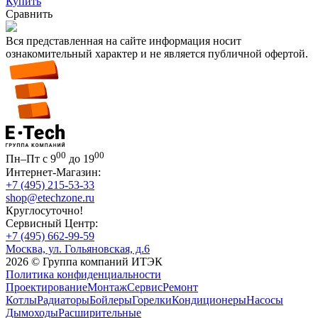
Купить
Сравнить
Вся представленная на сайте информация носит
ознакомительный характер и не является публичной офертой.
00
00
Пн–Пт с 9
до 19
Интернет-Магазин:
+7 (495) 215-53-33
shop@etechzone.ru
Круглосуточно!
Сервисный Центр:
+7 (495) 662-99-59
Москва, ул. Гольяновская, д.6
2026 © Группа компаний ИТЭК
Политика конфиденциальности
Проектирование
Монтаж
Сервис
Ремонт
Котлы
Радиаторы
Бойлеры
Горелки
Кондиционеры
Насосы
Дымоходы
Расширительные