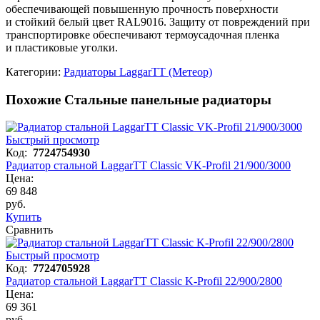
обеспечивающей повышенную прочность поверхности
и стойкий белый цвет RAL9016. Защиту от повреждений при
транспортировке обеспечивают термоусадочная пленка
и пластиковые уголки.
Категории:
Радиаторы LaggarTT (Метеор)
Похожие Стальные панельные радиаторы
Быстрый просмотр
Код:
7724754930
Радиатор стальной LaggarTT Classic VK-Profil 21/900/3000
Цена:
69 848
руб.
Купить
Сравнить
Быстрый просмотр
Код:
7724705928
Радиатор стальной LaggarTT Classic K-Profil 22/900/2800
Цена:
69 361
руб.