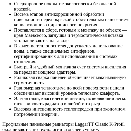
Сверхпрочное покрытие экологически безопасной
краской.
Восемь этапов антикоррозионной обработки
поверхности перед окраской с обязательным нанесением
конверсионного циркониевого покрытия.
Поставляется в сборе, готовым к монтажу на объекте —
кран Маевского, заглушка и термостатическая вставка
устанавливаются на заводе.
В качестве теплоносителя допускается использование
воды, а также специальных антифризов,
сертифицированных для использования в системах
отопления.
Быстрый и удобный монтаж за счет системы крепления
за передвигающиеся адаптеры.
Роликовая сварка панелей обеспечивает максимальную
герметичность.
Равномерная теплоотдача по всей поверхности панели
обеспечивает высокий уровень теплового комфорта.
Элегантный, классический дизайн, позволяющий легко
интегрировать радиатор в любой интерьер.
Высокая интенсивность теплопередачи при экономном
потреблении энергии.
Профильные панельные радиаторы LaggarTT Classic K-Profil
окрашиваются по технологии «горячей сушки»,