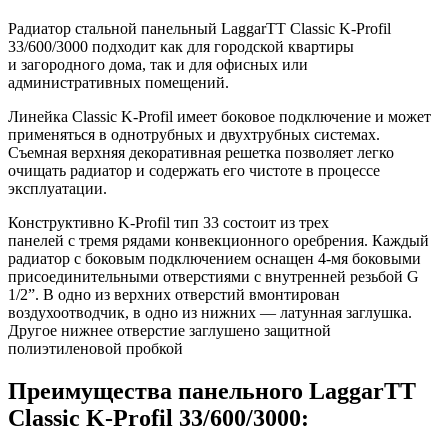
Радиатор стальной панельный LaggarTT Classic K-Profil
33/600/3000 подходит как для городской квартиры
и загородного дома, так и для офисных или
административных помещений.
Линейка Classic K-Profil имеет боковое подключение и может
применяться в однотрубных и двухтрубных системах.
Съемная верхняя декоративная решетка позволяет легко
очищать радиатор и содержать его чистоте в процессе
эксплуатации.
Конструктивно K-Profil тип 33 состоит из трех
панелей с тремя рядами конвекционного оребрения. Каждый
радиатор с боковым подключением оснащен 4-мя боковыми
присоединительными отверстиями с внутренней резьбой G
1/2”. В одно из верхних отверстий вмонтирован
воздухоотводчик, в одно из нижних — латунная заглушка.
Другое нижнее отверстие заглушено защитной
полиэтиленовой пробкой
Преимущества панельного LaggarTT
Classic K-Profil 33/600/3000: