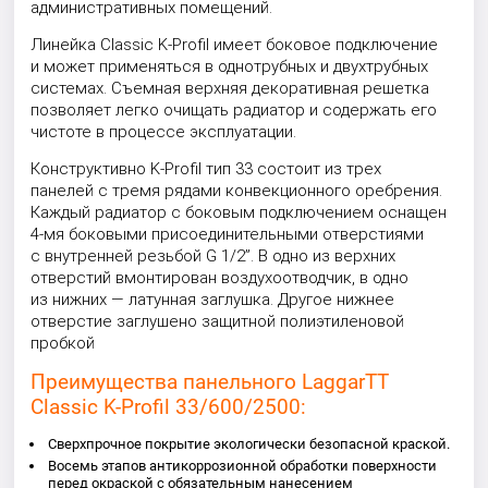
административных помещений.
Линейка Classic K-Profil имеет боковое подключение
и может применяться в однотрубных и двухтрубных
системах. Съемная верхняя декоративная решетка
позволяет легко очищать радиатор и содержать его
чистоте в процессе эксплуатации.
Конструктивно K-Profil тип 33 состоит из трех
панелей с тремя рядами конвекционного оребрения.
Каждый радиатор с боковым подключением оснащен
4-мя боковыми присоединительными отверстиями
с внутренней резьбой G 1/2”. В одно из верхних
отверстий вмонтирован воздухоотводчик, в одно
из нижних — латунная заглушка. Другое нижнее
отверстие заглушено защитной полиэтиленовой
пробкой
Преимущества панельного LaggarTT
Classic K-Profil 33/600/2500:
Сверхпрочное покрытие экологически безопасной краской.
Восемь этапов антикоррозионной обработки поверхности
перед окраской с обязательным нанесением