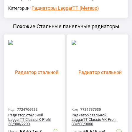
Радиаторы LaggarTT (Метеор)
Категории:
Похожие Стальные панельные радиаторы
Код:
7724706922
Код:
7724757530
Радиатор стальной
Радиатор стальной
LaggarTT Classic K-Profil
LaggarTT Classic VK-Profil
30/900/2200
33/500/3000
58 677
58 645