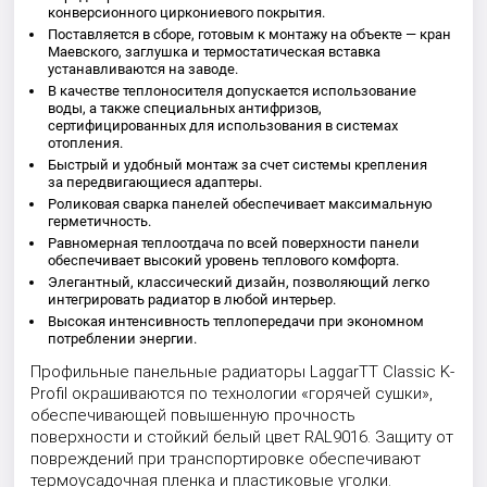
конверсионного циркониевого покрытия.
Поставляется в сборе, готовым к монтажу на объекте — кран
Маевского, заглушка и термостатическая вставка
устанавливаются на заводе.
В качестве теплоносителя допускается использование
воды, а также специальных антифризов,
сертифицированных для использования в системах
отопления.
Быстрый и удобный монтаж за счет системы крепления
за передвигающиеся адаптеры.
Роликовая сварка панелей обеспечивает максимальную
герметичность.
Равномерная теплоотдача по всей поверхности панели
обеспечивает высокий уровень теплового комфорта.
Элегантный, классический дизайн, позволяющий легко
интегрировать радиатор в любой интерьер.
Высокая интенсивность теплопередачи при экономном
потреблении энергии.
Профильные панельные радиаторы LaggarTT Classic K-
Profil окрашиваются по технологии «горячей сушки»,
обеспечивающей повышенную прочность
поверхности и стойкий белый цвет RAL9016. Защиту от
повреждений при транспортировке обеспечивают
термоусадочная пленка и пластиковые уголки.