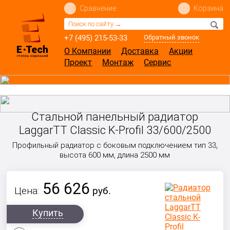
Сравнение
Корзина
+7 (495) 215-53-33
Обратный звонок
О Компании
Доставка
Акции
Проект
Монтаж
Сервис
Стальной панельный радиатор
LaggarTT Classic K-Profil 33/600/2500
Профильный радиатор с боковым подключением тип 33,
высота 600 мм, длина 2500 мм
56 626
Цена:
руб.
Купить