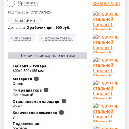
Сравнить
Код товара:
7724707625
В наличии
Доставка:
2 рабочих дня,
600
руб.
Описание
Похожие товары
Технические характеристики
Габариты товара
600x2 500x155 мм
Материал
Сталь
Тип радиатора
Панельный
Отапливаемая площадь
95 м²
Количество элементов
3
Подключение
боковое