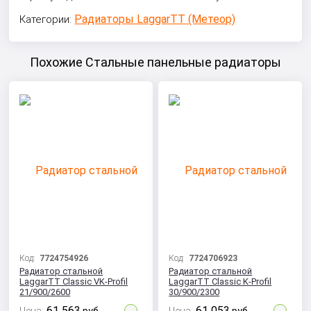
Радиаторы LaggarTT (Метеор)
Категории:
Похожие Стальные панельные радиаторы
Код:
7724754926
Код:
7724706923
Радиатор стальной
Радиатор стальной
LaggarTT Classic VK-Profil
LaggarTT Classic K-Profil
21/900/2600
30/900/2300
61 563
61 053