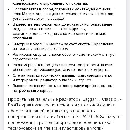
конверсионного циркониевого покрытия.
Поставляется в сборе, готовым к монтажу на объекте —
кран Маевского, заглушка и термостатическая вставка
устанавливаются на заводе.
В качестве теплоносителя допускается использование
воды, а также специальных антифризов,
сертифицированных для использования в системах
отопления.
Быстрый и удобный монтаж за счет системы крепления
за передвигающиеся адаптеры.
Роликовая сварка панелей обеспечивает максимальную
герметичность.
Равномерная теплоотдача по всей поверхности панели
обеспечивает высокий уровень теплового комфорта.
Элегантный, классический дизайн, позволяющий легко
интегрировать радиатор в любой интерьер.
Высокая интенсивность теплопередачи при экономном
потреблении энергии.
Профильные панельные радиаторы LaggarTT Classic K-
Profil окрашиваются по технологии «горячей сушки»,
обеспечивающей повышенную прочность
поверхности и стойкий белый цвет RAL9016. Защиту от
повреждений при транспортировке обеспечивают
термоусадочная пленка и пластиковые уголки.