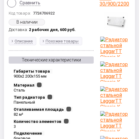
Сравнить
Код товара:
7724706922
В наличии
Доставка:
2 рабочих дня,
600
руб.
Описание
Похожие товары
Технические характеристики
Габариты товара
900x2 200x155 мм
Материал
Сталь
Тип радиатора
Панельный
Отапливаемая площадь
82 м²
Количество элементов
3
Подключение
боковое