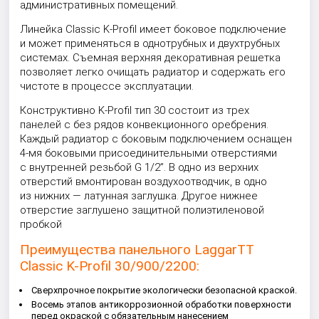
административных помещений.
Линейка Classic K-Profil имеет боковое подключение
и может применяться в однотрубных и двухтрубных
системах. Съемная верхняя декоративная решетка
позволяет легко очищать радиатор и содержать его
чистоте в процессе эксплуатации.
Конструктивно K-Profil тип 30 состоит из трех
панелей с без рядов конвекционного оребрения.
Каждый радиатор с боковым подключением оснащен
4-мя боковыми присоединительными отверстиями
с внутренней резьбой G 1/2”. В одно из верхних
отверстий вмонтирован воздухоотводчик, в одно
из нижних — латунная заглушка. Другое нижнее
отверстие заглушено защитной полиэтиленовой
пробкой
Преимущества панельного LaggarTT
Classic K-Profil 30/900/2200:
Сверхпрочное покрытие экологически безопасной краской.
Восемь этапов антикоррозионной обработки поверхности
перед окраской с обязательным нанесением