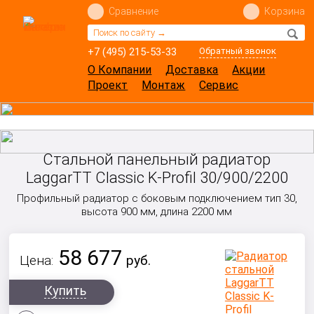
Сравнение
Корзина
+7 (495) 215-53-33
Обратный звонок
О Компании
Доставка
Акции
Проект
Монтаж
Сервис
Стальной панельный радиатор
LaggarTT Classic K-Profil 30/900/2200
Профильный радиатор с боковым подключением тип 30,
высота 900 мм, длина 2200 мм
58 677
Цена:
руб.
Купить