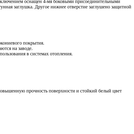
 подключением оснащен 4-мя боковыми присоединительными
тунная заглушка. Другое нижнее отверстие заглушено защитной
ркониевого покрытия.
ются на заводе.
пользования в системах отопления.
 повышенную прочность поверхности и стойкий белый цвет