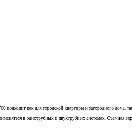
0/700 подходит как для городской квартиры и загородного дома,
применяться в однотрубных и двухтрубных системах. Съемная вер