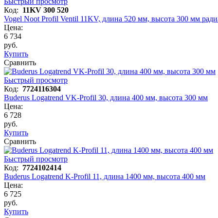
Быстрый просмотр
Код:
11KV 300 520
Vogel Noot Profil Ventil 11KV, длина 520 мм, высота 300 мм рад
Цена:
6 734
руб.
Купить
Сравнить
Быстрый просмотр
Код:
7724116304
Buderus Logatrend VK-Profil 30, длина 400 мм, высота 300 мм
Цена:
6 728
руб.
Купить
Сравнить
Быстрый просмотр
Код:
7724102414
Buderus Logatrend K-Profil 11, длина 1400 мм, высота 400 мм
Цена:
6 725
руб.
Купить