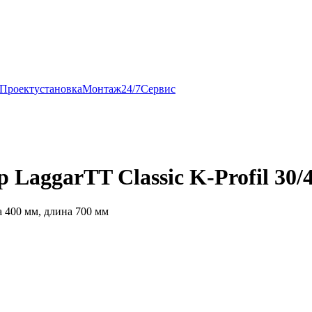
Проект
установка
Монтаж
24/7
Сервис
LaggarTT Classic K-Profil 30/
 400 мм, длина 700 мм