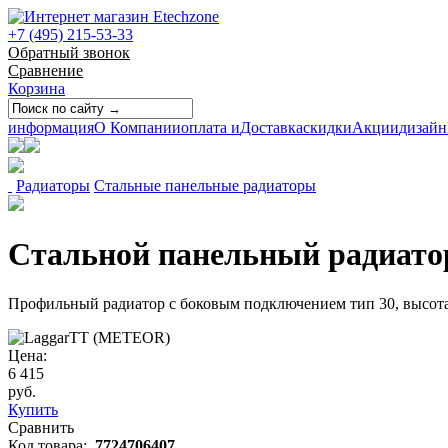
+7 (495) 215-53-33
Обратный звонок
Сравнение
Корзина
информация
О Компании
оплата и
Доставка
скидки
Акции
дизайн
Радиаторы
Стальные панельные радиаторы
Стальной панельный радиатор 
Профильный радиатор с боковым подключением тип 30, высота
Цена:
6 415
руб.
Купить
Сравнить
Код товара:
7724706407