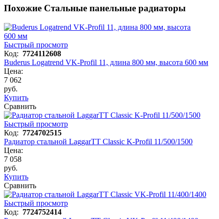
Похожие Стальные панельные радиаторы
Быстрый просмотр
Код:
7724112608
Buderus Logatrend VK-Profil 11, длина 800 мм, высота 600 мм
Цена:
7 062
руб.
Купить
Сравнить
Быстрый просмотр
Код:
7724702515
Радиатор стальной LaggarTT Classic K-Profil 11/500/1500
Цена:
7 058
руб.
Купить
Сравнить
Быстрый просмотр
Код:
7724752414