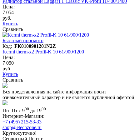
Радиатор стальной LaggarTT Classic VK-Profil 11/400/1400
Цена:
7 054
руб.
Купить
Сравнить
Быстрый просмотр
Код:
FK0100901201N2Z
Kermi therm-x2 Profil-K 10 61/900/1200
Цена:
7 050
руб.
Купить
Сравнить
Вся представленная на сайте информация носит
ознакомительный характер и не является публичной офертой.
00
00
Пн–Пт с 9
до 19
Интернет-Магазин:
+7 (495) 215-53-33
shop@etechzone.ru
Круглосуточно!
Сервисный Центр: