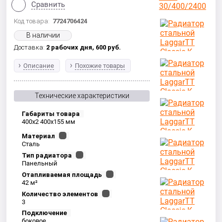
Сравнить
Код товара:
7724706424
В наличии
Доставка:
2 рабочих дня,
600
руб.
Описание
Похожие товары
Технические характеристики
Габариты товара
400x2 400x155 мм
Материал
Сталь
Тип радиатора
Панельный
Отапливаемая площадь
42 м²
Количество элементов
3
Подключение
боковое