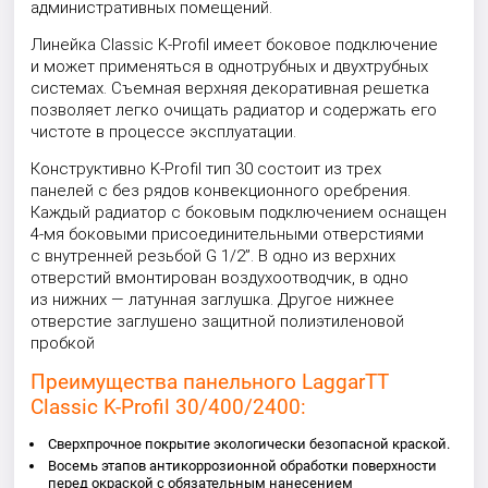
административных помещений.
Линейка Classic K-Profil имеет боковое подключение
и может применяться в однотрубных и двухтрубных
системах. Съемная верхняя декоративная решетка
позволяет легко очищать радиатор и содержать его
чистоте в процессе эксплуатации.
Конструктивно K-Profil тип 30 состоит из трех
панелей с без рядов конвекционного оребрения.
Каждый радиатор с боковым подключением оснащен
4-мя боковыми присоединительными отверстиями
с внутренней резьбой G 1/2”. В одно из верхних
отверстий вмонтирован воздухоотводчик, в одно
из нижних — латунная заглушка. Другое нижнее
отверстие заглушено защитной полиэтиленовой
пробкой
Преимущества панельного LaggarTT
Classic K-Profil 30/400/2400:
Сверхпрочное покрытие экологически безопасной краской.
Восемь этапов антикоррозионной обработки поверхности
перед окраской с обязательным нанесением