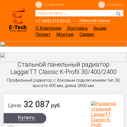
Сравнение
Корзина
+7 (495) 215-53-33
Обратный звонок
О Компании
Доставка
Акции
Проект
Монтаж
Сервис
Стальной панельный радиатор
LaggarTT Classic K-Profil 30/400/2400
Профильный радиатор с боковым подключением тип 30,
высота 400 мм, длина 2400 мм
32 087
Цена:
руб.
Купить