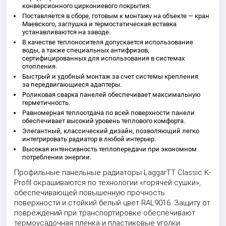
конверсионного циркониевого покрытия.
Поставляется в сборе, готовым к монтажу на объекте — кран
Маевского, заглушка и термостатическая вставка
устанавливаются на заводе.
В качестве теплоносителя допускается использование
воды, а также специальных антифризов,
сертифицированных для использования в системах
отопления.
Быстрый и удобный монтаж за счет системы крепления
за передвигающиеся адаптеры.
Роликовая сварка панелей обеспечивает максимальную
герметичность.
Равномерная теплоотдача по всей поверхности панели
обеспечивает высокий уровень теплового комфорта.
Элегантный, классический дизайн, позволяющий легко
интегрировать радиатор в любой интерьер.
Высокая интенсивность теплопередачи при экономном
потреблении энергии.
Профильные панельные радиаторы LaggarTT Classic K-
Profil окрашиваются по технологии «горячей сушки»,
обеспечивающей повышенную прочность
поверхности и стойкий белый цвет RAL9016. Защиту от
повреждений при транспортировке обеспечивают
термоусадочная пленка и пластиковые уголки.