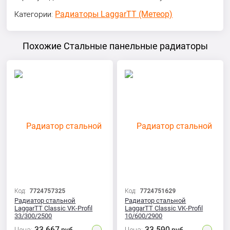
Радиаторы LaggarTT (Метеор)
Категории:
Похожие Стальные панельные радиаторы
Код:
7724757325
Код:
7724751629
Радиатор стальной
Радиатор стальной
LaggarTT Classic VK-Profil
LaggarTT Classic VK-Profil
33/300/2500
10/600/2900
33 667
33 590