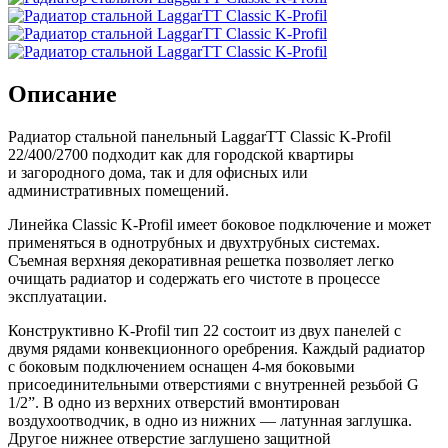
Описание
Радиатор стальной панельный LaggarTT Classic K-Profil
22/400/2700 подходит как для городской квартиры
и загородного дома, так и для офисных или
административных помещений.
Линейка Classic K-Profil имеет боковое подключение и может
применяться в однотрубных и двухтрубных системах.
Съемная верхняя декоративная решетка позволяет легко
очищать радиатор и содержать его чистоте в процессе
эксплуатации.
Конструктивно K-Profil тип 22 состоит из двух панелей с
двумя рядами конвекционного оребрения. Каждый радиатор
с боковым подключением оснащен 4-мя боковыми
присоединительными отверстиями с внутренней резьбой G
1/2”. В одно из верхних отверстий вмонтирован
воздухоотводчик, в одно из нижних — латунная заглушка.
Другое нижнее отверстие заглушено защитной