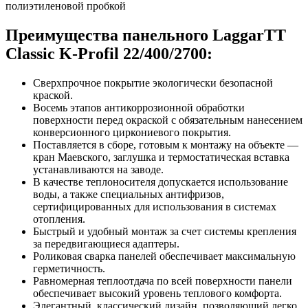
полиэтиленовой пробкой
Преимущества панельного LaggarTT
Classic K-Profil 22/400/2700:
Сверхпрочное покрытие экологически безопасной
краской.
Восемь этапов антикоррозионной обработки
поверхности перед окраской с обязательным нанесением
конверсионного циркониевого покрытия.
Поставляется в сборе, готовым к монтажу на объекте —
кран Маевского, заглушка и термостатическая вставка
устанавливаются на заводе.
В качестве теплоносителя допускается использование
воды, а также специальных антифризов,
сертифицированных для использования в системах
отопления.
Быстрый и удобный монтаж за счет системы крепления
за передвигающиеся адаптеры.
Роликовая сварка панелей обеспечивает максимальную
герметичность.
Равномерная теплоотдача по всей поверхности панели
обеспечивает высокий уровень теплового комфорта.
Элегантный, классический дизайн, позволяющий легко