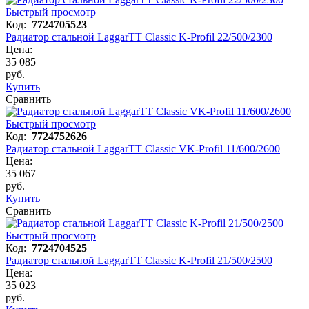
Быстрый просмотр
Код:
7724705523
Радиатор стальной LaggarTT Classic K-Profil 22/500/2300
Цена:
35 085
руб.
Купить
Сравнить
Быстрый просмотр
Код:
7724752626
Радиатор стальной LaggarTT Classic VK-Profil 11/600/2600
Цена:
35 067
руб.
Купить
Сравнить
Быстрый просмотр
Код:
7724704525
Радиатор стальной LaggarTT Classic K-Profil 21/500/2500
Цена:
35 023
руб.