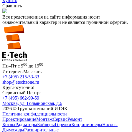
Купить
Сравнить
Вся представленная на сайте информация носит
ознакомительный характер и не является публичной офертой.
00
00
Пн–Пт с 9
до 19
Интернет-Магазин:
+7 (495) 215-53-33
shop@etechzone.ru
Круглосуточно!
Сервисный Центр:
+7 (495) 662-99-59
Москва, ул. Гольяновская, д.6
2026 © Группа компаний ИТЭК
Политика конфиденциальности
Проектирование
Монтаж
Сервис
Ремонт
Котлы
Радиаторы
Бойлеры
Горелки
Кондиционеры
Насосы
Дымоходы
Расширительные