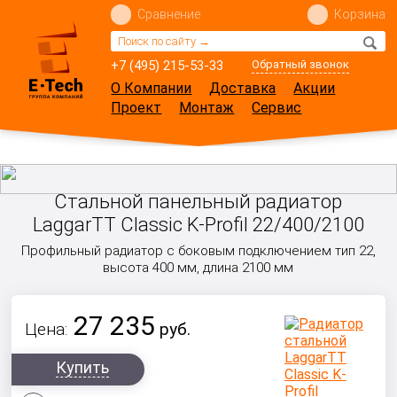
Сравнение
Корзина
+7 (495) 215-53-33
Обратный звонок
О Компании
Доставка
Акции
Проект
Монтаж
Сервис
Стальной панельный радиатор
LaggarTT Classic K-Profil 22/400/2100
Профильный радиатор с боковым подключением тип 22,
высота 400 мм, длина 2100 мм
27 235
Цена:
руб.
Купить