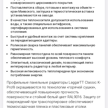
конверсионного циркониевого покрытия.
Поставляется в сборе, готовым к монтажу на объекте —
кран Маевского, заглушка и термостатическая вставка
устанавливаются на заводе.
В качестве теплоносителя допускается использование
воды, а также специальных антифризов,
сертифицированных для использования в системах
отопления.
Быстрый и удобный монтаж за счет системы крепления
за передвигающиеся адаптеры.
Роликовая сварка панелей обеспечивает максимальную
герметичность.
Равномерная теплоотдача по всей поверхности панели
обеспечивает высокий уровень теплового комфорта.
Элегантный, классический дизайн, позволяющий легко
интегрировать радиатор в любой интерьер.
Высокая интенсивность теплопередачи при экономном
потреблении энергии.
Профильные панельные радиаторы LaggarTT Classic K-
Profil окрашиваются по технологии «горячей сушки»,
обеспечивающей повышенную прочность
поверхности и стойкий белый цвет RAL9016. Защиту от
повреждений при транспортировке обеспечивают
термоусадочная пленка и пластиковые уголки.