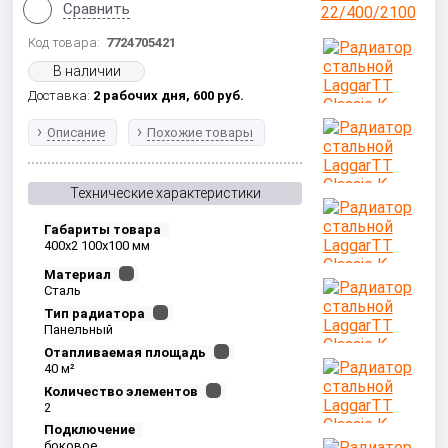
Сравнить
Код товара:
7724705421
В наличии
Доставка:
2 рабочих дня,
600
руб.
Описание
Похожие товары
Технические характеристики
Габариты товара
400x2 100x100 мм
Материал
Сталь
Тип радиатора
Панельный
Отапливаемая площадь
40 м²
Количество элементов
2
Подключение
боковое