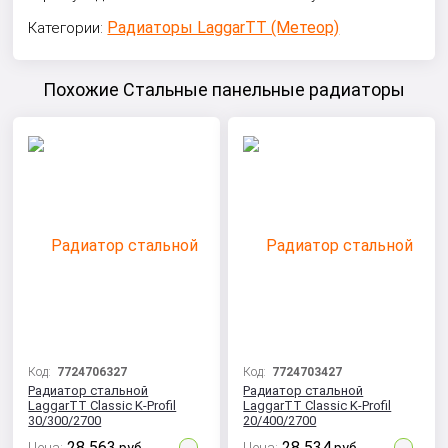
Радиаторы LaggarTT (Метеор)
Категории:
Похожие Стальные панельные радиаторы
Код:
7724706327
Код:
7724703427
Радиатор стальной
Радиатор стальной
LaggarTT Classic K-Profil
LaggarTT Classic K-Profil
30/300/2700
20/400/2700
28 563
28 534