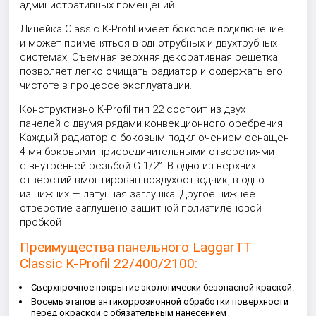
административных помещений.
Линейка Classic K-Profil имеет боковое подключение
и может применяться в однотрубных и двухтрубных
системах. Съемная верхняя декоративная решетка
позволяет легко очищать радиатор и содержать его
чистоте в процессе эксплуатации.
Конструктивно K-Profil тип 22 состоит из двух
панелей с двумя рядами конвекционного оребрения.
Каждый радиатор с боковым подключением оснащен
4-мя боковыми присоединительными отверстиями
с внутренней резьбой G 1/2”. В одно из верхних
отверстий вмонтирован воздухоотводчик, в одно
из нижних — латунная заглушка. Другое нижнее
отверстие заглушено защитной полиэтиленовой
пробкой
Преимущества панельного LaggarTT
Classic K-Profil 22/400/2100:
Сверхпрочное покрытие экологически безопасной краской.
Восемь этапов антикоррозионной обработки поверхности
перед окраской с обязательным нанесением