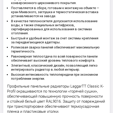
конверсионного циркониевого покрытия.
Поставляется в сборе, готовым к монтажу на объекте —
кран Маевского, заглушка и термостатическая вставка
устанавливаются на заводе.
В качестве теплоносителя допускается использование
воды, а также специальных антифризов,
сертифицированных для использования в системах
отопления.
Быстрый и удобный монтаж за счет системы крепления
за передвигающиеся адаптеры.
Роликовая сварка панелей обеспечивает максимальную
герметичность.
Равномерная теплоотдача по всей поверхности панели
обеспечивает высокий уровень теплового комфорта.
Элегантный, классический дизайн, позволяющий легко
интегрировать радиатор в любой интерьер.
Высокая интенсивность теплопередачи при экономном
потреблении энергии.
Профильные панельные радиаторы LaggarTT Classic K-
Profil окрашиваются по технологии «горячей сушки»,
обеспечивающей повышенную прочность поверхности
и стойкий белый цвет RAL9016. Защиту от повреждений
при транспортировке обеспечивают термоусадочная
пленка и пластиковые уголки.