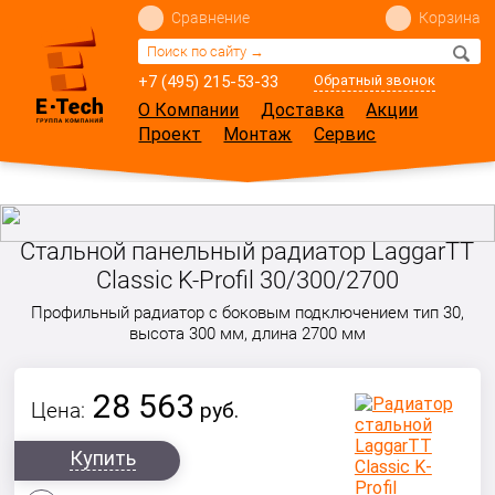
Сравнение
Корзина
+7 (495) 215-53-33
Обратный звонок
О Компании
Доставка
Акции
Проект
Монтаж
Сервис
Стальной панельный радиатор LaggarTT
Classic K-Profil 30/300/2700
Профильный радиатор с боковым подключением тип 30,
высота 300 мм, длина 2700 мм
28 563
Цена:
руб.
Купить