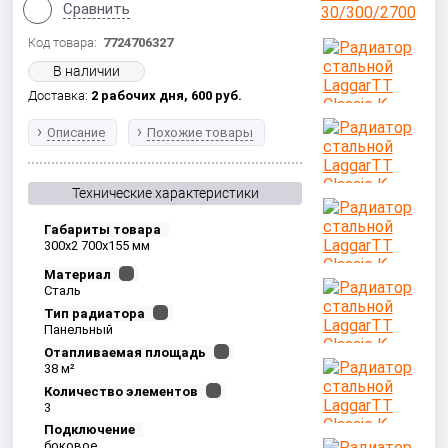
Сравнить
Код товара:
7724706327
В наличии
Доставка:
2 рабочих дня,
600
руб.
Описание
Похожие товары
Технические характеристики
Габариты товара
300x2 700x155 мм
Материал
Сталь
Тип радиатора
Панельный
Отапливаемая площадь
38 м²
Количество элементов
3
Подключение
боковое