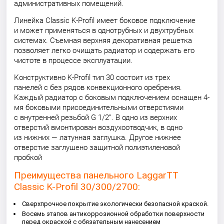
административных помещений.
Линейка Classic K-Profil имеет боковое подключение
и может применяться в однотрубных и двухтрубных
системах. Съемная верхняя декоративная решетка
позволяет легко очищать радиатор и содержать его
чистоте в процессе эксплуатации.
Конструктивно K-Profil тип 30 состоит из трех
панелей с без рядов конвекционного оребрения.
Каждый радиатор с боковым подключением оснащен 4-
мя боковыми присоединительными отверстиями
с внутренней резьбой G 1/2”. В одно из верхних
отверстий вмонтирован воздухоотводчик, в одно
из нижних — латунная заглушка. Другое нижнее
отверстие заглушено защитной полиэтиленовой
пробкой
Преимущества панельного LaggarTT
Classic K-Profil 30/300/2700:
Сверхпрочное покрытие экологически безопасной краской.
Восемь этапов антикоррозионной обработки поверхности
перед окраской с обязательным нанесением