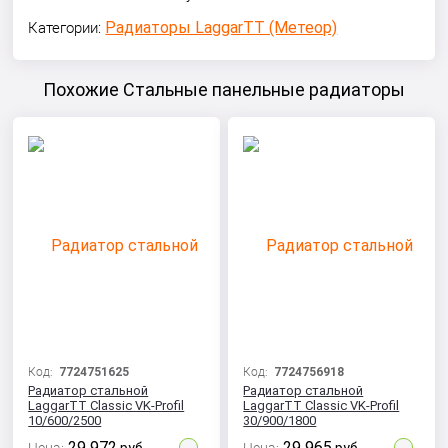
Радиаторы LaggarTT (Метеор)
Категории:
Похожие Стальные панельные радиаторы
Код:
7724751625
Код:
7724756918
Радиатор стальной
Радиатор стальной
LaggarTT Classic VK-Profil
LaggarTT Classic VK-Profil
10/600/2500
30/900/1800
29 972
29 965