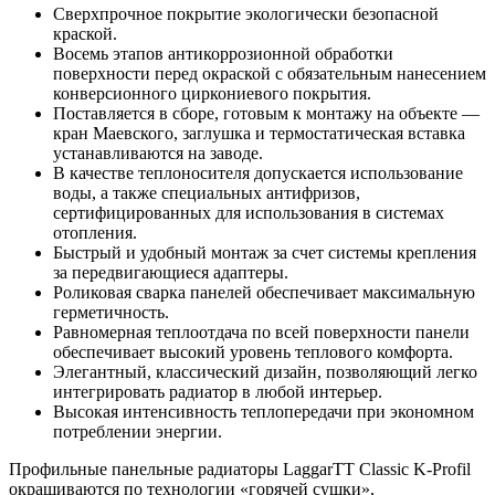
Сверхпрочное покрытие экологически безопасной
краской.
Восемь этапов антикоррозионной обработки
поверхности перед окраской с обязательным нанесением
конверсионного циркониевого покрытия.
Поставляется в сборе, готовым к монтажу на объекте —
кран Маевского, заглушка и термостатическая вставка
устанавливаются на заводе.
В качестве теплоносителя допускается использование
воды, а также специальных антифризов,
сертифицированных для использования в системах
отопления.
Быстрый и удобный монтаж за счет системы крепления
за передвигающиеся адаптеры.
Роликовая сварка панелей обеспечивает максимальную
герметичность.
Равномерная теплоотдача по всей поверхности панели
обеспечивает высокий уровень теплового комфорта.
Элегантный, классический дизайн, позволяющий легко
интегрировать радиатор в любой интерьер.
Высокая интенсивность теплопередачи при экономном
потреблении энергии.
Профильные панельные радиаторы LaggarTT Classic K-Profil
окрашиваются по технологии «горячей сушки»,