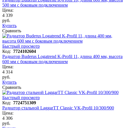
500 мм с боковым подключением
Цена:
4 339
руб.
Купить
Сравнить
Быстрый просмотр
Код:
7724102604
Радиатор Buderus Logatrend K-Profil 11, длина 400 мм, высота
600 мм с боковым подключением
Цена:
4 314
руб.
Купить
Сравнить
Быстрый просмотр
Код:
7724751309
Радиатор стальной LaggarTT Classic VK-Profil 10/300/900
Цена:
4 306
руб.