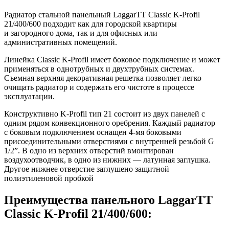
Радиатор стальной панельный LaggarTT Classic K-Profil
21/400/600 подходит как для городской квартиры
и загородного дома, так и для офисных или
административных помещений.
Линейка Classic K-Profil имеет боковое подключение и может
применяться в однотрубных и двухтрубных системах.
Съемная верхняя декоративная решетка позволяет легко
очищать радиатор и содержать его чистоте в процессе
эксплуатации.
Конструктивно K-Profil тип 21 состоит из двух панелей с
одним рядом конвекционного оребрения. Каждый радиатор
с боковым подключением оснащен 4-мя боковыми
присоединительными отверстиями с внутренней резьбой G
1/2”. В одно из верхних отверстий вмонтирован
воздухоотводчик, в одно из нижних — латунная заглушка.
Другое нижнее отверстие заглушено защитной
полиэтиленовой пробкой
Преимущества панельного LaggarTT
Classic K-Profil 21/400/600: