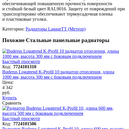
обеспечивающей повышенную прочность поверхности
и стойкий белый цвет RAL9016. Защиту от повреждений при
транспортировке обеспечивают термоусадочная пленка
и пластиковые уголки.
Категории:
Радиаторы LaggarTT (Метеор)
Похожие Стальные панельные радиаторы
Быстрый просмотр
Код:
7724101310
Buderus Logatrend K-Profil 10 радиатор отопления, длина
1000 мм, высота 300 мм с боковым подключением
Цена:
4 342
руб.
Купить
Сравнить
Быстрый просмотр
Код:
7724101506
Радиатор Buderus Logatrend K-Profil 10, длина 600 мм, высота