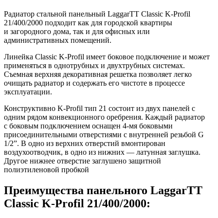
Радиатор стальной панельный LaggarTT Classic K-Profil
21/400/2000 подходит как для городской квартиры
и загородного дома, так и для офисных или
административных помещений.
Линейка Classic K-Profil имеет боковое подключение и может
применяться в однотрубных и двухтрубных системах.
Съемная верхняя декоративная решетка позволяет легко
очищать радиатор и содержать его чистоте в процессе
эксплуатации.
Конструктивно K-Profil тип 21 состоит из двух панелей с
одним рядом конвекционного оребрения. Каждый радиатор
с боковым подключением оснащен 4-мя боковыми
присоединительными отверстиями с внутренней резьбой G
1/2”. В одно из верхних отверстий вмонтирован
воздухоотводчик, в одно из нижних — латунная заглушка.
Другое нижнее отверстие заглушено защитной
полиэтиленовой пробкой
Преимущества панельного LaggarTT
Classic K-Profil 21/400/2000: