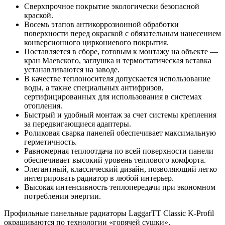
Сверхпрочное покрытие экологически безопасной
краской.
Восемь этапов антикоррозионной обработки
поверхности перед окраской с обязательным нанесением
конверсионного циркониевого покрытия.
Поставляется в сборе, готовым к монтажу на объекте —
кран Маевского, заглушка и термостатическая вставка
устанавливаются на заводе.
В качестве теплоносителя допускается использование
воды, а также специальных антифризов,
сертифицированных для использования в системах
отопления.
Быстрый и удобный монтаж за счет системы крепления
за передвигающиеся адаптеры.
Роликовая сварка панелей обеспечивает максимальную
герметичность.
Равномерная теплоотдача по всей поверхности панели
обеспечивает высокий уровень теплового комфорта.
Элегантный, классический дизайн, позволяющий легко
интегрировать радиатор в любой интерьер.
Высокая интенсивность теплопередачи при экономном
потреблении энергии.
Профильные панельные радиаторы LaggarTT Classic K-Profil
окрашиваются по технологии «горячей сушки»,