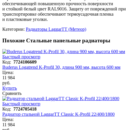
обеспечивающей повышенную прочность поверхности
и стойкий белый цвет RAL9016. Защиту от повреждений при
транспортировке обеспечивают термоусадочная пленка
и пластиковые уголки.
Категории:
Радиаторы LaggarTT (Метеор)
Похожие Стальные панельные радиаторы
Быстрый просмотр
Код:
7724106609
Buderus Logatrend K-Profil 30, длина 900 мм, высота 600 мм
Цена:
11 984
руб.
Купить
Сравнить
Быстрый просмотр
Код:
7724705418
Радиатор стальной LaggarTT Classic K-Profil 22/400/1800
Цена:
11 984
руб.