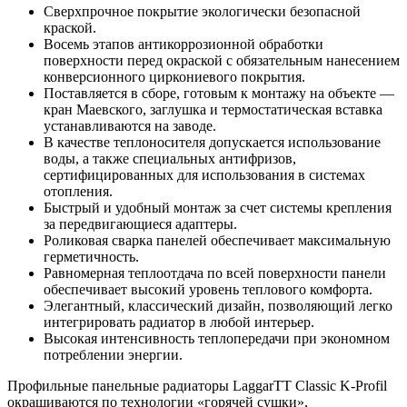
Сверхпрочное покрытие экологически безопасной
краской.
Восемь этапов антикоррозионной обработки
поверхности перед окраской с обязательным нанесением
конверсионного циркониевого покрытия.
Поставляется в сборе, готовым к монтажу на объекте —
кран Маевского, заглушка и термостатическая вставка
устанавливаются на заводе.
В качестве теплоносителя допускается использование
воды, а также специальных антифризов,
сертифицированных для использования в системах
отопления.
Быстрый и удобный монтаж за счет системы крепления
за передвигающиеся адаптеры.
Роликовая сварка панелей обеспечивает максимальную
герметичность.
Равномерная теплоотдача по всей поверхности панели
обеспечивает высокий уровень теплового комфорта.
Элегантный, классический дизайн, позволяющий легко
интегрировать радиатор в любой интерьер.
Высокая интенсивность теплопередачи при экономном
потреблении энергии.
Профильные панельные радиаторы LaggarTT Classic K-Profil
окрашиваются по технологии «горячей сушки»,