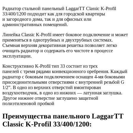
Радиатор стальной панельный LaggarTT Classic K-Profil
33/400/1200 подходит как для городской квартиры
и загородного дома, так и для офисных или
административных помещений.
Линейка Classic K-Profil имеет боковое подключение и может
применяться в однотрубных и двухтрубных системах.
Съемная верхняя декоративная решетка позволяет легко
очищать радиатор и содержать его чистоте в процессе
эксплуатации.
Конструктивно K-Profil тип 33 состоит из трех
панелей с тремя рядами конвекционного оребрения. Каждый
радиатор с боковым подключением оснащен 4-мя боковыми
присоединительными отверстиями с внутренней резьбой G
1/2”. В одно из верхних отверстий вмонтирован
воздухоотводчик, в одно из нижних — латунная заглушка.
Другое нижнее отверстие заглушено защитной
полиэтиленовой пробкой
Преимущества панельного LaggarTT
Classic K-Profil 33/400/1200: