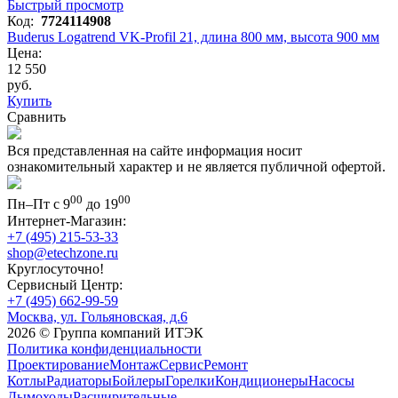
Быстрый просмотр
Код:
7724114908
Buderus Logatrend VK-Profil 21, длина 800 мм, высота 900 мм
Цена:
12 550
руб.
Купить
Сравнить
Вся представленная на сайте информация носит
ознакомительный характер и не является публичной офертой.
00
00
Пн–Пт с 9
до 19
Интернет-Магазин:
+7 (495) 215-53-33
shop@etechzone.ru
Круглосуточно!
Сервисный Центр:
+7 (495) 662-99-59
Москва, ул. Гольяновская, д.6
2026 © Группа компаний ИТЭК
Политика конфиденциальности
Проектирование
Монтаж
Сервис
Ремонт
Котлы
Радиаторы
Бойлеры
Горелки
Кондиционеры
Насосы
Дымоходы
Расширительные