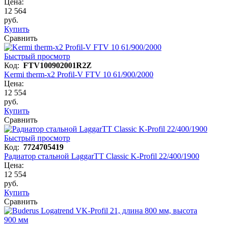
Цена:
12 564
руб.
Купить
Сравнить
Быстрый просмотр
Код:
FTV100902001R2Z
Kermi therm-x2 Profil-V FTV 10 61/900/2000
Цена:
12 554
руб.
Купить
Сравнить
Быстрый просмотр
Код:
7724705419
Радиатор стальной LaggarTT Classic K-Profil 22/400/1900
Цена:
12 554
руб.
Купить
Сравнить