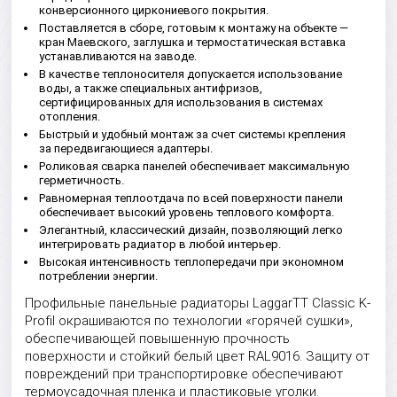
конверсионного циркониевого покрытия.
Поставляется в сборе, готовым к монтажу на объекте —
кран Маевского, заглушка и термостатическая вставка
устанавливаются на заводе.
В качестве теплоносителя допускается использование
воды, а также специальных антифризов,
сертифицированных для использования в системах
отопления.
Быстрый и удобный монтаж за счет системы крепления
за передвигающиеся адаптеры.
Роликовая сварка панелей обеспечивает максимальную
герметичность.
Равномерная теплоотдача по всей поверхности панели
обеспечивает высокий уровень теплового комфорта.
Элегантный, классический дизайн, позволяющий легко
интегрировать радиатор в любой интерьер.
Высокая интенсивность теплопередачи при экономном
потреблении энергии.
Профильные панельные радиаторы LaggarTT Classic K-
Profil окрашиваются по технологии «горячей сушки»,
обеспечивающей повышенную прочность
поверхности и стойкий белый цвет RAL9016. Защиту от
повреждений при транспортировке обеспечивают
термоусадочная пленка и пластиковые уголки.