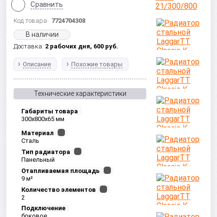
Сравнить
Код товара:
7724704308
В наличии
Доставка:
2 рабочих дня,
600
руб.
Описание
Похожие товары
Технические характеристики
Габариты товара
300x800x65 мм
Материал
Сталь
Тип радиатора
Панельный
Отапливаемая площадь
9 м²
Количество элементов
2
Подключение
боковое