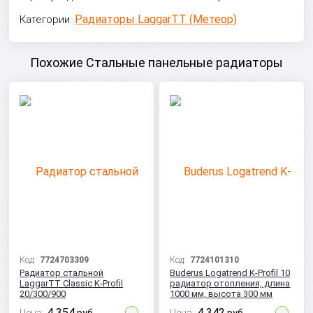
Радиаторы LaggarTT (Метеор)
Категории:
Похожие Стальные панельные радиаторы
Код:
7724703309
Код:
7724101310
Радиатор стальной
Buderus Logatrend K-Profil 10
LaggarTT Classic K-Profil
радиатор отопления, длина
20/300/900
1000 мм, высота 300 мм
с боковым подключением
4 354
4 342