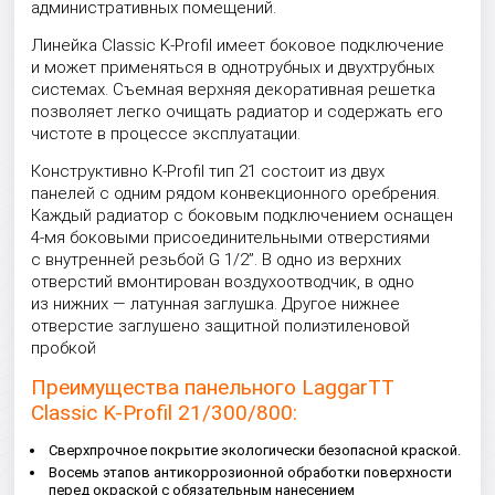
административных помещений.
Линейка Classic K-Profil имеет боковое подключение
и может применяться в однотрубных и двухтрубных
системах. Съемная верхняя декоративная решетка
позволяет легко очищать радиатор и содержать его
чистоте в процессе эксплуатации.
Конструктивно K-Profil тип 21 состоит из двух
панелей с одним рядом конвекционного оребрения.
Каждый радиатор с боковым подключением оснащен
4-мя боковыми присоединительными отверстиями
с внутренней резьбой G 1/2”. В одно из верхних
отверстий вмонтирован воздухоотводчик, в одно
из нижних — латунная заглушка. Другое нижнее
отверстие заглушено защитной полиэтиленовой
пробкой
Преимущества панельного LaggarTT
Classic K-Profil 21/300/800:
Сверхпрочное покрытие экологически безопасной краской.
Восемь этапов антикоррозионной обработки поверхности
перед окраской с обязательным нанесением