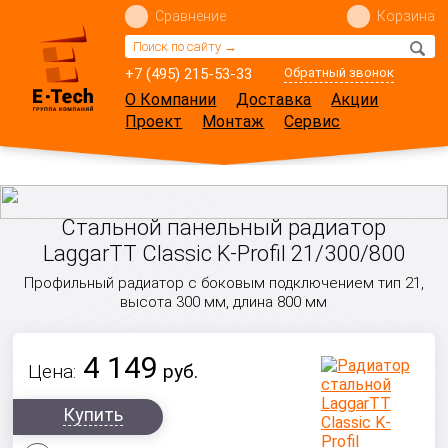
Сравнение
Корзина
+7 (495) 215-53-33
Обратный звонок
О Компании
Доставка
Акции
Проект
Монтаж
Сервис
Стальной панельный радиатор
LaggarTT Classic K-Profil 21/300/800
Профильный радиатор с боковым подключением тип 21,
высота 300 мм, длина 800 мм
4 149
Цена:
руб.
Купить