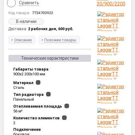
Сравнить
Код товара:
7724703922
В наличии
Доставка:
2 рабочих дня,
600
руб.
Описание
Похожие товары
Технические характеристики
Габариты товара
900x2 200x100 мм
Материал
Сталь
Тип радиатора
Панельный
Отапливаемая площадь
56 м²
Количество элементов
2
Подключение
боковое