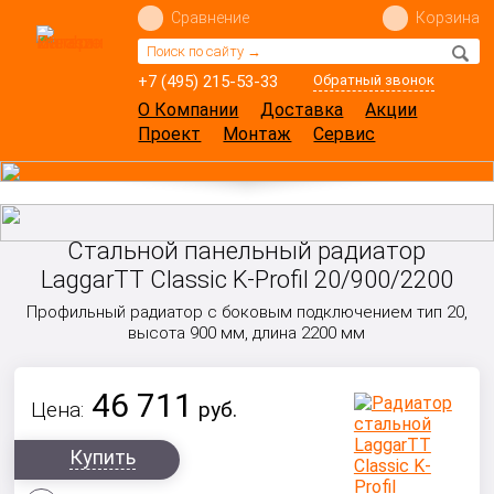
Сравнение
Корзина
+7 (495) 215-53-33
Обратный звонок
О Компании
Доставка
Акции
Проект
Монтаж
Сервис
Стальной панельный радиатор
LaggarTT Classic K-Profil 20/900/2200
Профильный радиатор с боковым подключением тип 20,
высота 900 мм, длина 2200 мм
46 711
Цена:
руб.
Купить