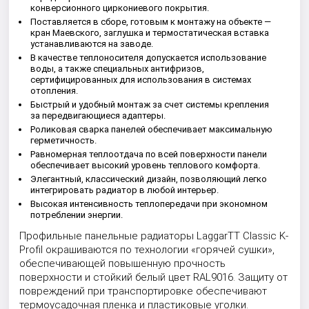
конверсионного циркониевого покрытия.
Поставляется в сборе, готовым к монтажу на объекте —
кран Маевского, заглушка и термостатическая вставка
устанавливаются на заводе.
В качестве теплоносителя допускается использование
воды, а также специальных антифризов,
сертифицированных для использования в системах
отопления.
Быстрый и удобный монтаж за счет системы крепления
за передвигающиеся адаптеры.
Роликовая сварка панелей обеспечивает максимальную
герметичность.
Равномерная теплоотдача по всей поверхности панели
обеспечивает высокий уровень теплового комфорта.
Элегантный, классический дизайн, позволяющий легко
интегрировать радиатор в любой интерьер.
Высокая интенсивность теплопередачи при экономном
потреблении энергии.
Профильные панельные радиаторы LaggarTT Classic K-
Profil окрашиваются по технологии «горячей сушки»,
обеспечивающей повышенную прочность
поверхности и стойкий белый цвет RAL9016. Защиту от
повреждений при транспортировке обеспечивают
термоусадочная пленка и пластиковые уголки.