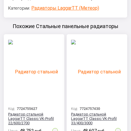
Радиаторы LaggarTT (Метеор)
Категории:
Похожие Стальные панельные радиаторы
Код:
7724755627
Код:
7724757430
Радиатор стальной
Радиатор стальной
LaggarTT Classic VK-Profil
LaggarTT Classic VK-Profil
22/600/2700
33/400/3000
48 752
48 607