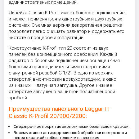
административных помещений.
Линейка Classic K-Profil имеет боковое подключение
и может применяться в однотрубных и двухтрубных
системах. Съемная верхняя декоративная решетка
позволяет легко очищать радиатор и содержать его
чистоте в процессе эксплуатации.
Конструктивно K-Profil тип 20 состоит из двух
панелей без конвекционного оребрения. Каждый
радиатор с боковым подключением оснащен 4-мя
боковыми присоединительными отверстиями
с внутренней резьбой G 1/2”. В одно из верхних
отверстий вмонтирован воздухоотводчик, в одно
из нижних — латунная заглушка. Другое нижнее
отверстие заглушено защитной полиэтиленовой
пробкой
Преимущества панельного LaggarTT
Classic K-Profil 20/900/2200:
Сверхпрочное покрытие экологически безопасной краской.
Восемь этапов антикоррозионной обработки поверхности
перед окраской с обязательным нанесением