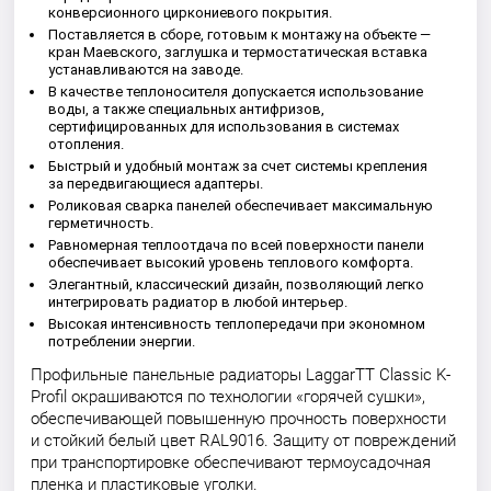
конверсионного циркониевого покрытия.
Поставляется в сборе, готовым к монтажу на объекте —
кран Маевского, заглушка и термостатическая вставка
устанавливаются на заводе.
В качестве теплоносителя допускается использование
воды, а также специальных антифризов,
сертифицированных для использования в системах
отопления.
Быстрый и удобный монтаж за счет системы крепления
за передвигающиеся адаптеры.
Роликовая сварка панелей обеспечивает максимальную
герметичность.
Равномерная теплоотдача по всей поверхности панели
обеспечивает высокий уровень теплового комфорта.
Элегантный, классический дизайн, позволяющий легко
интегрировать радиатор в любой интерьер.
Высокая интенсивность теплопередачи при экономном
потреблении энергии.
Профильные панельные радиаторы LaggarTT Classic K-
Profil окрашиваются по технологии «горячей сушки»,
обеспечивающей повышенную прочность поверхности
и стойкий белый цвет RAL9016. Защиту от повреждений
при транспортировке обеспечивают термоусадочная
пленка и пластиковые уголки.