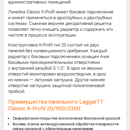
административных помещений.
Линейка Classic K-Profil имеет боковое подключение
и может применяться в однотрубных и двухтрубных
системах. Съемная верхняя декоративная решетка
позволяет легко очищать радиатор и содержать его
чистоте в процессе эксплуатации.
Конструктивно K-Profil тип 20 состоит из двух
панелей без конвекционного оребрения. Каждый
радиатор с боковым подключением оснащен 4-мя
боковыми присоединительными отверстиями
с внутренней резьбой G 1/2”. В одно из верхних
отверстий вмонтирован воздухоотводчик, в одно
из нижних — латунная заглушка. Другое нижнее
отверстие заглушено защитной полиэтиленовой
пробкой
Преимущества панельного LaggarTT
Classic K-Profil 20/900/2300:
Сверхпрочное покрытие экологически безопасной краской.
Восемь этапов антикоррозионной обработки поверхности
перед окраской с обязательным нанесением