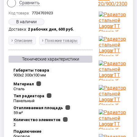
Сравнить
Код товара:
7724703923
В наличии
Доставка:
2 рабочих дня,
600
руб.
Описание
Похожие товары
Технические характеристики
Габариты товара
900x2 300x100 мм
Материал
Сталь
Тип радиатора
Панельный
Отапливаемая площадь
59 м²
Количество элементов
2
Подключение
боковое