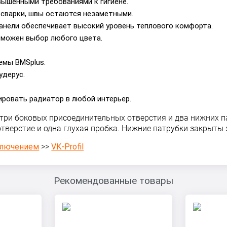
вышенными требованиями к гигиене.
сварки, швы остаются незаметными.
анели обеспечивает высокий уровень теплового комфорта.
зможен выбор любого цвета.
емы BMSplus.
удерус.
ировать радиатор в любой интерьер.
 три боковых присоединительных отверстия и два нижних п
 отверстие и одна глухая пробка. Нижние патрубки закры
ключением
>>
VK-Profil
Рекомендованные товары