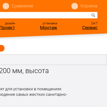
Сравнение
Корзина
дизайн
установка
24/7
Проект
Монтаж
Сервис
ы
1200 мм, высота
дят для установки в помещениях
людение самых жестких санитарно-