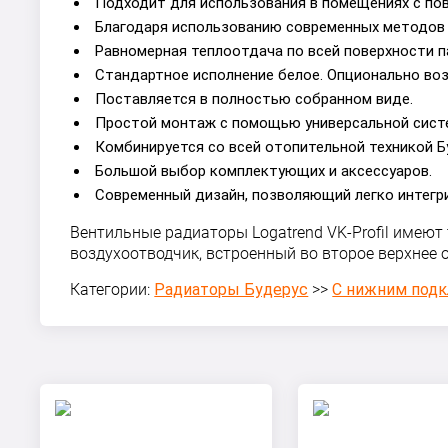
Подходит для использования в помещениях с по
Благодаря использованию современных методов 
Равномерная теплоотдача по всей поверхности п
Стандартное исполнение белое. Опционально во
Поставляется в полностью собранном виде.
Простой монтаж с помощью универсальной сист
Комбинируется со всей отопительной техникой Б
Большой выбор комплектующих и аксессуаров.
Современный дизайн, позволяющий легко интегр
Вентильные радиаторы Logatrend VK-Profil имеют
воздухоотводчик, встроенный во второе верхнее
Категории:
Радиаторы Будерус
>>
С нижним под