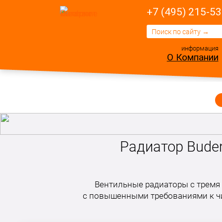
+7 (495) 215-53
информация
О Компании
Радиатор Buder
Вентильные радиаторы с тремя 
с повышенными требованиями к чи