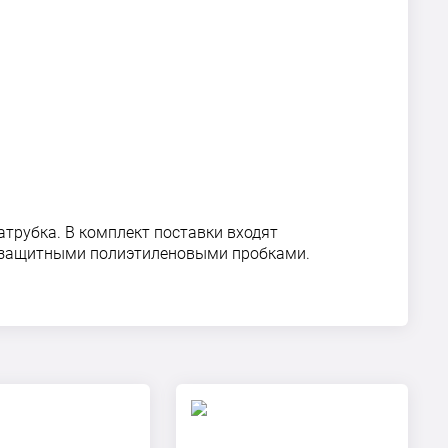
атрубка. В комплект поставки входят
ты защитными полиэтиленовыми пробками.