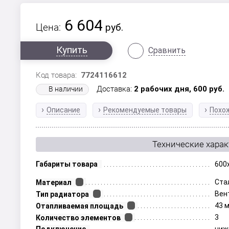
6 604
Цена:
руб.
Купить
Сравнить
Код товара:
7724116612
Доставка:
2 рабочих дня,
600
руб.
В наличии
Описание
Рекомендуемые товары
Похо
Технические хара
Габариты товара
600
Ста
Материал
Вен
Тип радиатора
43 
Отапливаемая площадь
3
Количество элементов