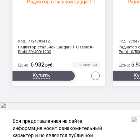
Код:
7724703412
Код:
77247
Радиатор стальной LaggarTT Classic K-
Радиатор с
Profil 20/400/1200
Profil 10/5
6 932
6 9
Цена:
руб.
Цена:
Сравнить
Купить
Ку
Вся представленная на сайте
информация носит ознакомительный
характер и не является публичной