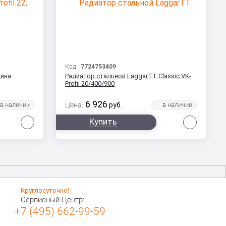
Код:
7724753409
лина
Радиатор стальной LaggarTT Classic VK-
Profil 20/400/900
6 926
Цена:
руб.
Сравнить
Сравни
Купить
Круглосуточно!
Сервисный Центр:
+7 (495) 662-99-59