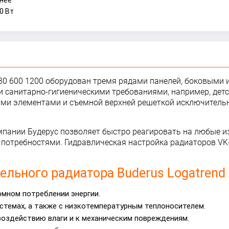
нее
0 Вт
il 30 600 1200 оборудован тремя рядами панелей, боковыми
 санитарно-гигиеническими требованиями, например, детс
ми элементами и съемной верхней решеткой исключительно
пании Будерус позволяет быстро реагировать на любые и
потребностями. Гидравлическая настройка радиаторов VK-P
нельного
радиатора
Buderus Logatrend 
омном потреблении энергии.
стемах, а также с низкотемпературным теплоносителем.
воздействию влаги и к механическим повреждениям.