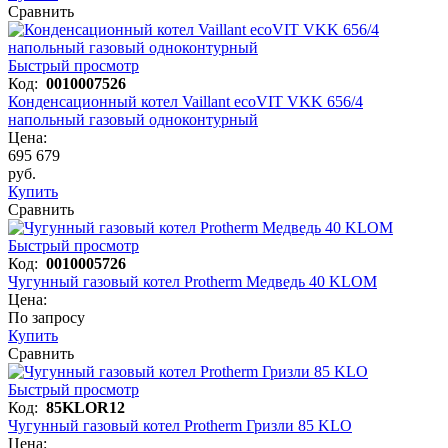
Сравнить
Быстрый просмотр
Код:
0010007526
Конденсационный котел Vaillant ecoVIT VKK 656/4
напольный газовый одноконтурный
Цена:
695 679
руб.
Купить
Сравнить
Быстрый просмотр
Код:
0010005726
Чугунный газовый котел Protherm Медведь 40 KLOM
Цена:
По запросу
Купить
Сравнить
Быстрый просмотр
Код:
85KLOR12
Чугунный газовый котел Protherm Гризли 85 KLO
Цена: