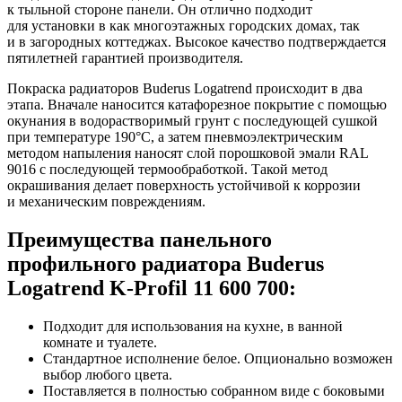
к тыльной стороне панели. Он отлично подходит
для установки в как многоэтажных городских домах, так
и в загородных коттеджах. Высокое качество подтверждается
пятилетней гарантией производителя.
Покраска радиаторов Buderus Logatrend происходит в два
этапа. Вначале наносится катафорезное покрытие с помощью
окунания в водорастворимый грунт с последующей сушкой
при температуре 190°С, а затем пневмоэлектрическим
методом напыления наносят слой порошковой эмали RAL
9016 с последующей термообработкой. Такой метод
окрашивания делает поверхность устойчивой к коррозии
и механическим повреждениям.
Преимущества панельного
профильного радиатора Buderus
Logatrend K-Profil 11 600 700:
Подходит для использования на кухне, в ванной
комнате и туалете.
Стандартное исполнение белое. Опционально возможен
выбор любого цвета.
Поставляется в полностью собранном виде с боковыми