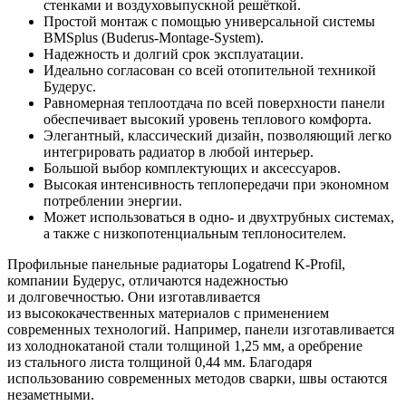
стенками и воздуховыпускной решёткой.
Простой монтаж с помощью универсальной системы
BMSplus (Buderus-Montage-System).
Надежность и долгий срок эксплуатации.
Идеально согласован со всей отопительной техникой
Будерус.
Равномерная теплоотдача по всей поверхности панели
обеспечивает высокий уровень теплового комфорта.
Элегантный, классический дизайн, позволяющий легко
интегрировать радиатор в любой интерьер.
Большой выбор комплектующих и аксессуаров.
Высокая интенсивность теплопередачи при экономном
потреблении энергии.
Может использоваться в одно- и двухтрубных системах,
а также с низкопотенциальным теплоносителем.
Профильные панельные радиаторы Logatrend K-Profil,
компании Будерус, отличаются надежностью
и долговечностью. Они изготавливается
из высококачественных материалов с применением
современных технологий. Например, панели изготавливается
из холоднокатаной стали толщиной 1,25 мм, а оребрение
из стального листа толщиной 0,44 мм. Благодаря
использованию современных методов сварки, швы остаются
незаметными.