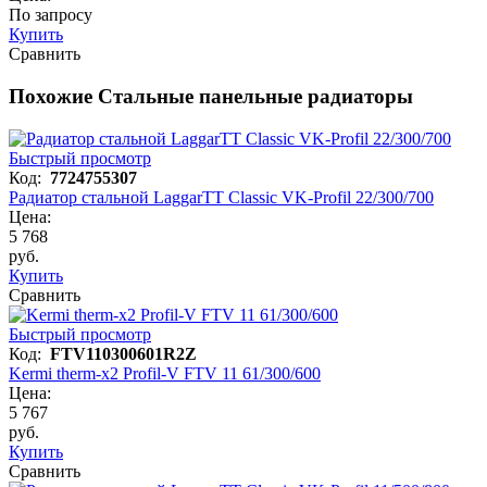
По запросу
Купить
Сравнить
Похожие Стальные панельные радиаторы
Быстрый просмотр
Код:
7724755307
Радиатор стальной LaggarTT Classic VK-Profil 22/300/700
Цена:
5 768
руб.
Купить
Сравнить
Быстрый просмотр
Код:
FTV110300601R2Z
Kermi therm-x2 Profil-V FTV 11 61/300/600
Цена:
5 767
руб.
Купить
Сравнить