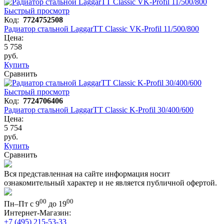
Быстрый просмотр
Код:
7724752508
Радиатор стальной LaggarTT Classic VK-Profil 11/500/800
Цена:
5 758
руб.
Купить
Сравнить
Быстрый просмотр
Код:
7724706406
Радиатор стальной LaggarTT Classic K-Profil 30/400/600
Цена:
5 754
руб.
Купить
Сравнить
Вся представленная на сайте информация носит
ознакомительный характер и не является публичной офертой.
00
00
Пн–Пт с 9
до 19
Интернет-Магазин:
+7 (495) 215-53-33