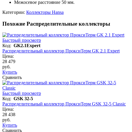
Межосевое расстояние 50 мм.
Категории:
Коллекторы Hansa
Похожие Распределительные коллекторы
Быстрый просмотр
Код:
GK2.1Expert
Распределительный коллектор ПроксиТерм GK 2.1 Expert
Цена:
28 479
руб.
Купить
Сравнить
Быстрый просмотр
Код:
GSK 32-5
Распределительный коллектор ПроксиТерм GSK 32-5 Classic
Цена:
28 438
руб.
Купить
Сравнить