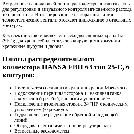
Встроенные на подающей линии расходомеры предназначены
для регулировки и визуального контроля мгновенного расхода
теплоносителя. Интегрированные на обратной линии
термостатические вентили отсекают циркуляцию в отдельных
контурах.
Комплект поставки включает в себя два сливных крана 1/2"
(SFE); два кронштейна со звукоизолирующими хомутами,
крепежные шурупы и дюбеля.
Плюсы распределительного
коллектора HANSA FBH 63 тип 25-С, 6
контуров:
Поставляется со сливным краном и краном Маевского.
Подключение первичная сторона 1" накидная гайка
с внутренней резьбой, с плоским уплотнением.
Подключение вторичная сторона 3/4"НР, с коническим
уплотнением (евроконус).
Гидравлическое разделение обратной и подающей
линий.
Оборудован вентилями с точной регулировкой.
Встроенные расходометры.