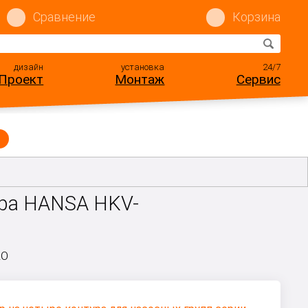
Сравнение
Корзина
дизайн
установка
24/7
Проект
Монтаж
Сервис
ура HANSA HKV-
RO