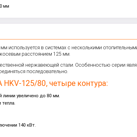
70 мм
мм используется в системах с несколькими отопительным
ежосевым расстоянием 125 мм.
чественной нержавеющей стали. Особенностью серии явля
оединяться последовательно.
 HKV-125/80, четыре контура:
 линии увеличено до 80 мм.
 тепла.
ючении 140 кВт.