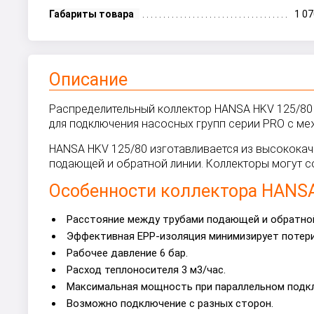
Габариты товара
1 0
Описание
Распределительный коллектор HANSA HKV 125/80 
для подключения насосных групп серии PRO с м
HANSA HKV 125/80 изготавливается из высокока
подающей и обратной линии. Коллекторы могут с
Особенности коллектора HANSA
Расстояние между трубами подающей и обратной
Эффективная EPP-изоляция минимизирует потери
Рабочее давление 6 бар.
Расход теплоносителя 3 м3/час.
Максимальная мощность при параллельном подкл
Возможно подключение с разных сторон.