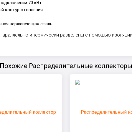
подключении 70 кВт.
й контур отопления.
нная нержавеющая сталь.
араллельно и термически разделены c помощью изоляции
Похожие Распределительные коллектор