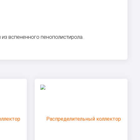
 из вспененного пенополистирола.
ы