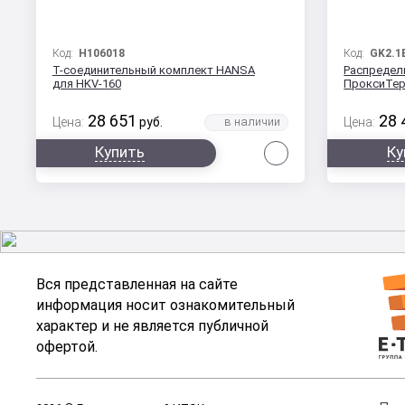
Код:
H106018
Код:
GK2.1
Т-соединительный комплект HANSA
Распредел
для HKV-160
ПроксиТерм
28 651
28 
Цена:
руб.
Цена:
Сравнить
Купить
Ку
Вся представленная на сайте
информация носит ознакомительный
характер и не является публичной
офертой.