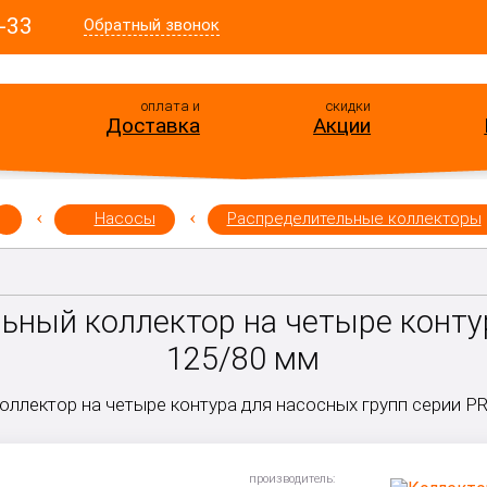
-33
Обратный звонок
оплата и
скидки
Доставка
Акции
Насосы
Распределительные коллекторы
ьный коллектор на четыре конт
125/80 мм
оллектор на четыре контура для насосных групп серии P