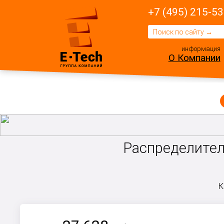
+7 (495) 215-53
информация
О Компании
Распределител
К