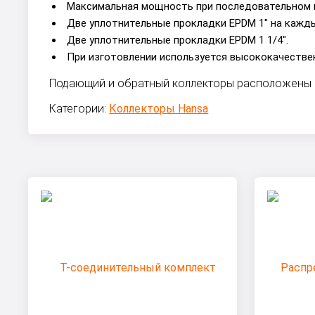
Максимальная мощность при последовательном 
Две уплотнительные прокладки EPDM 1" на кажды
Две уплотнительные прокладки EPDM 1 1/4".
При изготовлении используется высококачестве
Подающий и обратный коллекторы расположены п
Категории:
Коллекторы Hansa