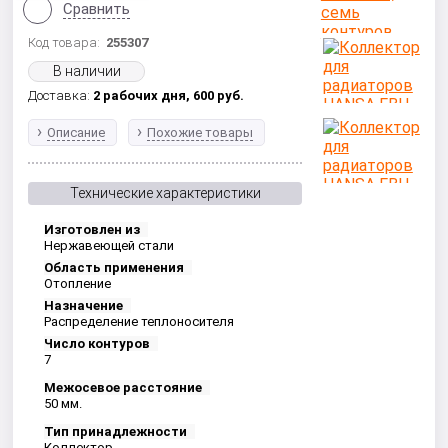
Сравнить
Код товара:
255307
В наличии
Доставка:
2 рабочих дня,
600
руб.
Описание
Похожие товары
Технические характеристики
Изготовлен из
Нержавеющей стали
Область применения
Отопление
Назначение
Распределение теплоносителя
Число контуров
7
Межосевое расстояние
50 мм.
Тип принадлежности
Коллектор