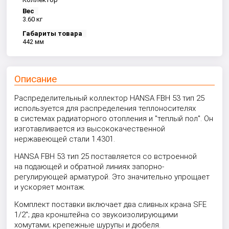
Вес
3.60 кг
Габариты товара
442 мм
Описание
Распределительный коллектор HANSA FBH 53 тип 25
используется для распределения теплоносителях
в системах радиаторного отопления и "теплый пол". Он
изготавливается из высококачественной
нержавеющей стали 1.4301.
HANSA FBH 53 тип 25 поставляется со встроенной
на подающей и обратной линиях запорно-
регулирующей арматурой. Это значительно упрощает
и ускоряет монтаж.
Комплект поставки включает два сливных крана SFE
1/2"; два кронштейна со звукоизолирующими
хомутами; крепежные шурупы и дюбеля.