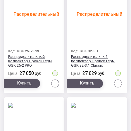
Код:
GSK 25-2 PRO
Код:
GSK 32-3.1
Распределительный
Распределительный
коллектор ПроксиТерм
коллектор ПроксиТерм
GSK 25-2 PRO
GSK 32-3.1 Classic
27 850
27 829
Цена:
руб.
Цена:
руб.
Сравнить
Сра
Купить
Купить