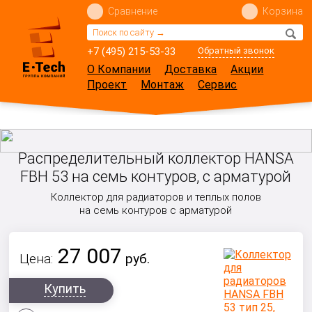
Сравнение
Корзина
+7 (495) 215-53-33
Обратный звонок
О Компании
Доставка
Акции
Проект
Монтаж
Сервис
Распределительный коллектор HANSA
FBH 53 на семь контуров, с арматурой
Коллектор для радиаторов и теплых полов
на семь контуров с арматурой
27 007
Цена:
руб.
Купить