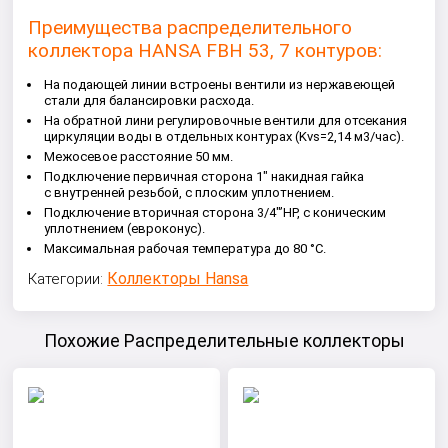
Преимущества распределительного
коллектора HANSA FBH 53, 7 контуров:
На подающей линии встроены вентили из нержавеющей
стали для балансировки расхода.
На обратной лини регулировочные вентили для отсекания
циркуляции воды в отдельных контурах (Kvs=2,14 м3/час).
Межосевое расстояние 50 мм.
Подключение первичная сторона 1" накидная гайка
с внутренней резьбой, с плоским уплотнением.
Подключение вторичная сторона 3/4"’НР, с коническим
уплотнением (евроконус).
Maксимальная рабочая температура до 80 °C.
Коллекторы Hansa
Категории:
Похожие Распределительные коллекторы