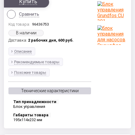
Купить
Сравнить
Код товара:
96436753
В наличии
Доставка:
2 рабочих дня,
600
руб.
Описание
Рекомендуемые товары
Похожие товары
Технические характеристики
Тип принадлежности
Блок управления
Габариты товара
195x114x232 мм