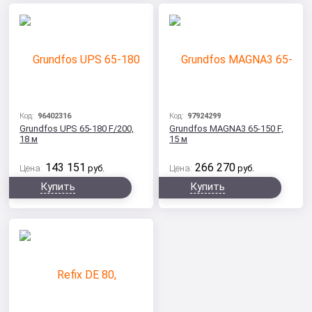
Код:
96402316
Код:
97924299
Grundfos UPS 65-180 F/200,
Grundfos MAGNA3 65-150 F,
18 м
15 м
143 151
266 270
Цена:
руб.
Цена:
руб.
Купить
Купить