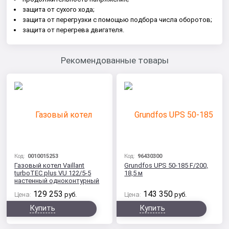
защита от сухого хода;
защита от перегрузки с помощью подбора числа оборотов;
защита от перегрева двигателя.
Рекомендованные товары
Код:
0010015253
Код:
96430300
Газовый котел Vaillant
Grundfos UPS 50-185 F/200,
turboTEC plus VU 122/5-5
18,5 м
настенный одноконтурный
129 253
143 350
Цена:
руб.
Цена:
руб.
Купить
Купить