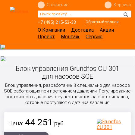
Сравнение
Корзина
+7 (495) 215-53-33
Обратный звонок
О Компании
Доставка
Акции
Проект
Монтаж
Сервис
Блок управления Grundfos CU 301
для насосов SQE
Блок управления, разработанный специально для насосов
SQE работающих при постоянном давлении. Регулирование
постоянного давления осуществляется за счет сигналов,
которые поступают с датчика давления.
44 251
Цена:
руб.