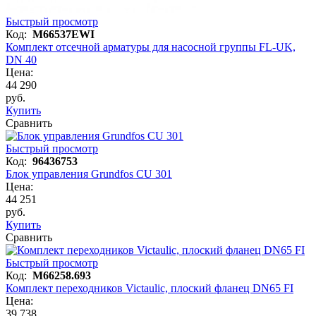
Быстрый просмотр
Код:
M66537EWI
Комплект отсечной арматуры для насосной группы FL-UK,
DN 40
Цена:
44 290
руб.
Купить
Сравнить
Быстрый просмотр
Код:
96436753
Блок управления Grundfos CU 301
Цена:
44 251
руб.
Купить
Сравнить
Быстрый просмотр
Код:
M66258.693
Комплект переходников Victaulic, плоский фланец DN65 FI
Цена:
39 738