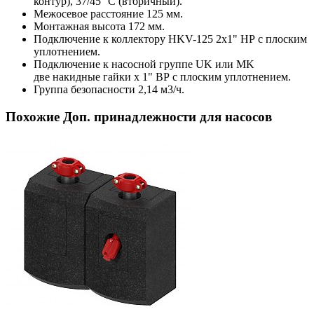
контур), 37/45 °C (вторичный).
Межосевое расстояние 125 мм.
Монтажная высота 172 мм.
Подключение к коллектору HKV-125 2х1" НР с плоским
уплотнением.
Подключение к насосной группе UK или MK
две накидные гайки х 1" ВР с плоским уплотнением.
Группа безопасности 2,14 м3/ч.
Похожие Доп. принадлежности для насосов