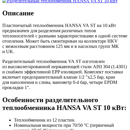
Описание
Пластинчатый теплообменник HANSA VA ST на 10 кВт
предназначен для разделения различных типов
теплоносителей с разными характеристиками в одной системе
отопления. Может быть смонтирован на коллекторе HKV
с межосевым расстоянием 125 мм и в насосных групп MK
и UK.
Разделительный теплообменник VA ST изготовлен
из высоколегированной нержавеющей стали AISI 304 (1.4301)
и снабжен эффективной EPP изоляцией. Комплект поставки
включает предохранительный клапан 1/2 "х2,5 бар, кран
для наполнения и слива, манометр 0-4 бар, четыре EPDM
прокладки 1".
Особенности разделительного
теплообменника HANSA VA ST 10 кВт:
Теплообменник из 12 пластин.
Номинальная мощности при 70/50 °C (первичный