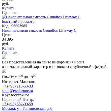
руб.
Купить
Сравнить
Быстрый просмотр
Код:
96003985
Накопительная емкость Grundfos Liftaway С
Цена:
34 395
руб.
Купить
Сравнить
Вся представленная на сайте информация носит
ознакомительный характер и не является публичной офертой.
00
00
Пн–Пт с 9
до 19
Интернет-Магазин:
+7 (495) 215-53-33
shop@etechzone.ru
Круглосуточно!
Сервисный Центр:
+7 (495) 662-99-59
Москва, ул. Гольяновская, д.6