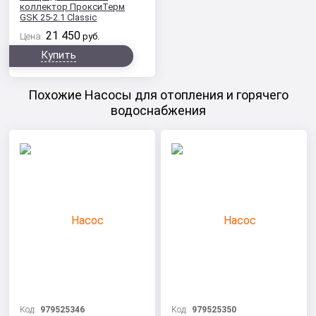
коллектор ПроксиТерм
GSK 25-2.1 Classic
21 450
Цена:
руб.
Купить
Похожие Насосы для отопления и горячего
водоснабжения
Код:
979525346
Код:
979525350