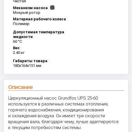
Чистая
Механизм насоса
Мокрый ротор
Материал рабочего колеса
Полимер
Допустимая температура
жидкости
60 °С
Вес
2.40 кг
Габариты товара
180x164x151 мм
Описание
Циркуляционный насос Grundfos UPS
25
-60
используется в различных системах отопления,
горячего водоснабжения, кондиционирования
и охлаждения воздуха. Он имеет три скорости
вращения вала, благодаря чему, лучше адаптируются
к текущим потребностям системы.