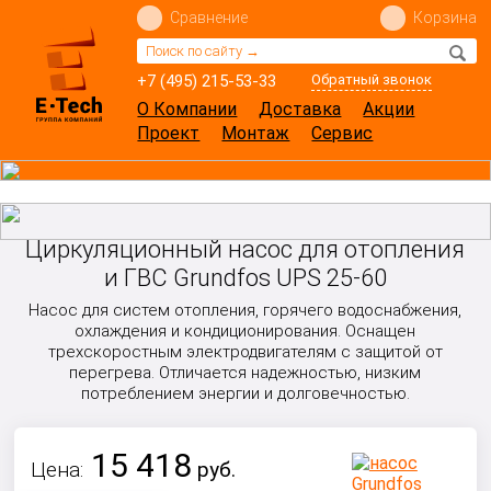
Сравнение
Корзина
+7 (495) 215-53-33
Обратный звонок
О Компании
Доставка
Акции
Проект
Монтаж
Сервис
Циркуляционный насос для отопления
и ГВС Grundfos UPS 25-60
Насос для систем отопления, горячего водоснабжения,
охлаждения и кондиционирования. Оснащен
трехскоростным электродвигателям с защитой от
перегрева. Отличается надежностью, низким
потреблением энергии и долговечностью.
15 418
Цена:
руб.