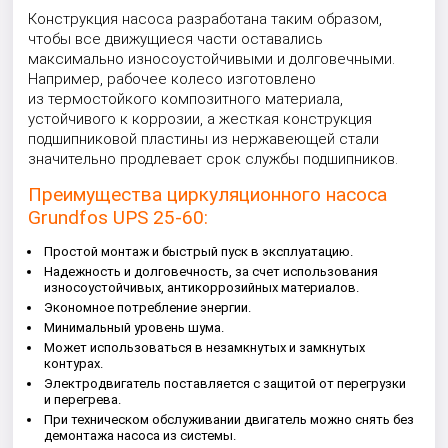
Конструкция насоса разработана таким образом,
чтобы все движущиеся части оставались
максимально износоустойчивыми и долговечными.
Например, рабочее колесо изготовлено
из термостойкого композитного материала,
устойчивого к коррозии, а жесткая конструкция
подшипниковой пластины из нержавеющей стали
значительно продлевает срок службы подшипников.
Преимущества циркуляционного насоса
Grundfos UPS
25
-60:
Простой монтаж и быстрый пуск в эксплуатацию.
Надежность и долговечность, за счет использования
износоустойчивых, антикоррозийных материалов.
Экономное потребление энергии.
Минимальный уровень шума.
Может использоваться в незамкнутых и замкнутых
контурах.
Электродвигатель поставляется с защитой от перегрузки
и перегрева.
При техническом обслуживании двигатель можно снять без
демонтажа насоса из системы.