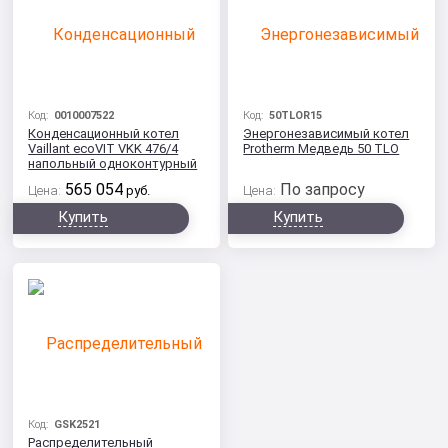
Код:
0010007522
Код:
50TLOR15
Конденсационный котел
Энергонезависимый котел
Vaillant ecoVIT VKK 476/4
Protherm Медведь 50 TLO
напольный одноконтурный
565 054
По запросу
Цена:
руб.
Цена:
Купить
Купить
Код:
GSK2521
Распределительный