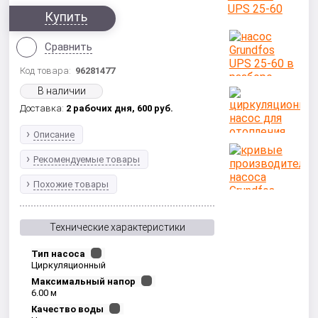
Купить
Сравнить
Код товара:
96281477
В наличии
Доставка:
2 рабочих дня,
600
руб.
Описание
Рекомендуемые товары
Похожие товары
Технические характеристики
Тип насоса
Циркуляционный
Максимальный напор
6.00 м
Качество воды