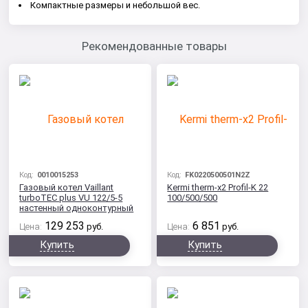
Компактные размеры и небольшой вес.
Рекомендованные товары
Код:
0010015253
Код:
FK0220500501N2Z
Газовый котел Vaillant
Kermi therm-x2 Profil-K 22
turboTEC plus VU 122/5-5
100/500/500
настенный одноконтурный
129 253
6 851
Цена:
руб.
Цена:
руб.
Купить
Купить