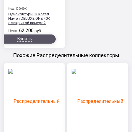
Код:
DO40K
Одноконтурный котел
Navien DELUXE ONE 40K
с закрытой камерой
сгорания
62 200
Цена:
руб.
Купить
Похожие Распределительные коллекторы