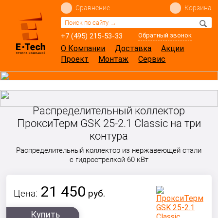
Сравнение
Корзина
+7 (495) 215-53-33
Обратный звонок
О Компании
Доставка
Акции
Проект
Монтаж
Сервис
Распределительный коллектор
ПроксиТерм GSK 25-2.1 Classic на три
контура
Распределительный коллектор из нержавеющей стали
с гидрострелкой 60 кВт
21 450
Цена:
руб.
Купить