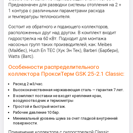
Предназначен для разводки системы отопления на 2 +
1 контура с различными параметрами расхода
и температуры теплоносителя.
Состоит из обратного и подающего коллекторов,
расположенных друг над другом. В комплект входит
гидрострелка на 60 кВт. Подходит для монтажа
насосных групп таких производителей, как: Meibes
(Майбес), Huch En TEC (Хук Эн Тек), Barberi (Барбери),
Watts (Ватс).
Особенности распределительного
коллектора ПроксиТерм GSK 25-2.1 Classic:
Расход 2 м3/час.
Высококачественная нержавеющая сталь — гарантия 7 лет.
В комплект поставки не входят крепления кран,
воздухоотводчик и термометры
Простой и быстрый монтаж.
Рабочее давление 10 бар.
Минимальный уровень шума за счет гладкой внутренней
поверхности.
Применение коллектора с гидрострелкой Classic