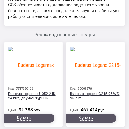
GSK обеспечивает поддержание заданного уровня
безопасности, а также продолжительную и стабильную
работу отопительной системы в целом.
Рекомендованные товары
Код:
7747380126
Код:
30008376
Buderus Logamax U052-24К,
Buderus Logano G215-95 WS,
24 кВт, двухконтурный
95 кВт
92 288
467 414
Цена:
руб.
Цена:
руб.
Купить
Купить