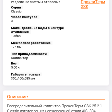
Разделение системы отопления
Серия
Classic
Число контуров
3
Макс. давление воды в контуре
отопления
10 бар
Межосевое расстояние
125 мм.
Тип принадлежности
Коллектор
Вес
5.00 кг
Габариты товара
350x100x685 мм
Описание
Распределительный коллектор ПроксиТерм GSK 25-2.1
Classic изготовлен из нержавеющей стали AISI 304.