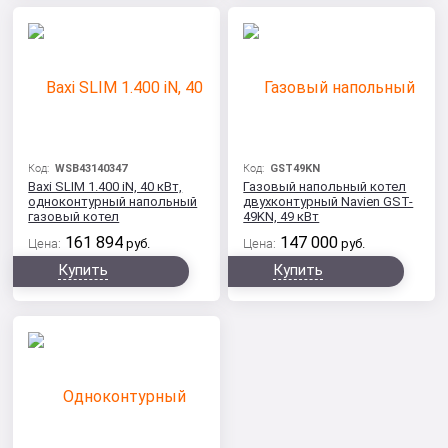
Код:
WSB43140347
Код:
GST49KN
Baxi SLIM 1.400 iN, 40 кВт,
Газовый напольный котел
одноконтурный напольный
двухконтурный Navien GST-
газовый котел
49KN, 49 кВт
161 894
147 000
Цена:
руб.
Цена:
руб.
Купить
Купить