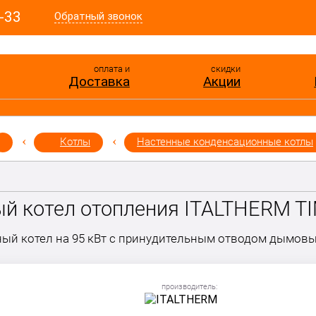
-33
Обратный звонок
оплата и
скидки
Доставка
Акции
Котлы
Настенные конденсационные котлы
й котел отопления ITALTHERM T
ый котел на 95 кВт с принудительным отводом дымовы