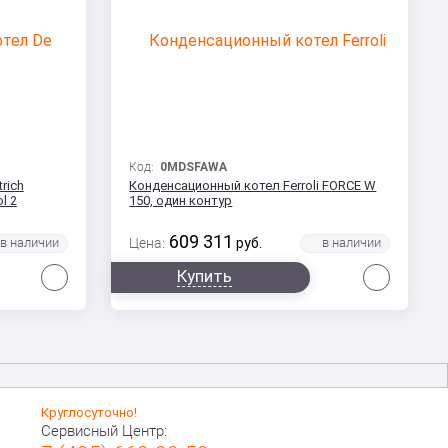
Код:
0MDSFAWA
rich
Конденсационный котел Ferroli FORCE W
l 2
150, один контур
609 311
Цена:
руб.
Сравнить
Сравни
Купить
Круглосуточно!
Сервисный Центр: