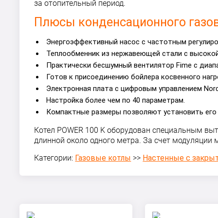
за отопительный период.
Плюсы конденсационного газов
Энергоэффективный насос с частотным регулиро
Теплообменник из нержавеющей стали с высокой
Практически бесшумный вентилятор Fime с диапа
Готов к присоединению бойлера косвенного нагр
Электронная плата с цифровым управлением Nor
Настройка более чем по 40 параметрам.
Компактные размеры позволяют установить его
Котел POWER 100 K оборудован специальным вы
длинной около одного метра. За счет модуляции 
Категории:
Газовые котлы
>>
Настенные с закрыт