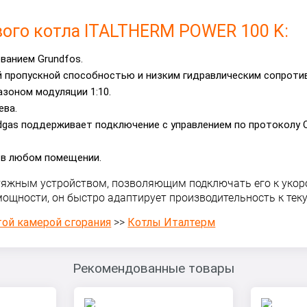
ого котла ITALTHERM POWER 100 K:
ванием Grundfos.
 пропускной способностью и низким гидравлическим сопроти
зоном модуляции 1:10.
ева.
dgas поддерживает подключение с управлением по протоколу 
 в любом помещении.
тяжным устройством, позволяющим подключать его к уко
мощности, он быстро адаптирует производительность к тек
ой камерой сгорания
>>
Котлы Италтерм
Рекомендованные товары