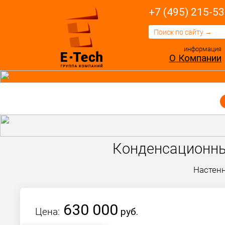
+7 (495) 215-53
информация
О Компании
Конденсационны
Настенн
630 000
Цена:
руб.