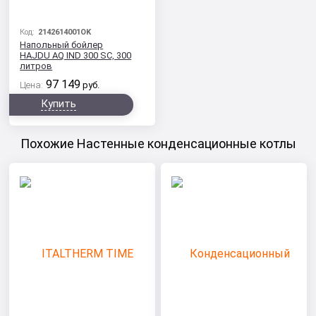
Код:
2142614001OK
Напольный бойлер
HAJDU AQ IND 300 SC, 300
литров
97 149
Цена:
руб.
Купить
Похожие Настенные конденсационные котлы