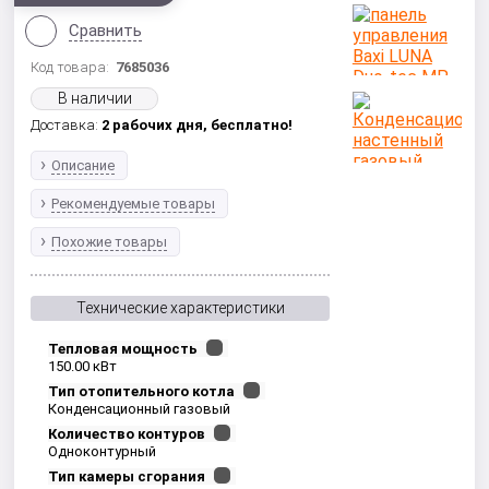
Сравнить
Код товара:
7685036
В наличии
Доставка:
2 рабочих дня,
бесплатно!
Описание
Рекомендуемые товары
Похожие товары
Технические характеристики
Тепловая мощность
150.00 кВт
Тип отопительного котла
Конденсационный газовый
Количество контуров
Одноконтурный
Тип камеры сгорания