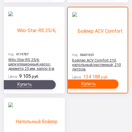
Код:
4119787
Код:
06631501
Wilo-Star-RS 25/6,
Бойлер ACV Comfort 210,
циркуляционный насос,
напольный/настенный, 210
диаметр 25 мм, напор 6 м
литров
9 105
134 188
Цена:
руб.
Цена:
руб.
Купить
Купить