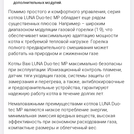
дополнительных модулей.
Помимо простого и комфортного управления, серия
котлов LUNA Duo-tec MP обладает еще рядом
существенных плюсов. Например – широким
диапазоном модуляции газовой горелки (1:9), что
обеспечивает максимальную адаптацию мощности
котла к требуемой тепловой нагрузке. Горелка
полного предварительного смешивания может
работать на природном и сжиженном газе.
Котлы Baxi LUNA Duo-tec MP максимально безопасны
при эксплуатации. Ионизационный контроль пламени,
датчик тяги уходящих газов, системы защиты от
замерзания и перегрева, а также, антиблокировочные
и предохранительные устройства, гарантируют
надежную работу котла в течение долгих лет.
Немаловажными преимуществами котлов LUNA Duo-
tec MP являются низкое потребление энергии,
минимальная эмиссия вредных веществ, высокая
эффективность при экономном расходовании газа,
компактные размеры и облегченный вес.