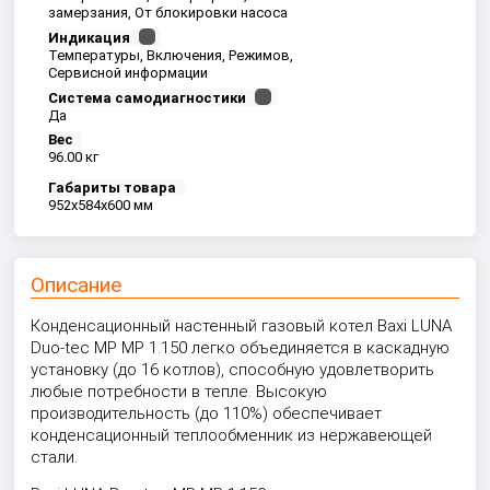
замерзания, От блокировки насоса
Индикация
Температуры, Включения, Режимов,
Сервисной информации
Система самодиагностики
Да
Вес
96.00 кг
Габариты товара
952x584x600 мм
Описание
Конденсационный настенный газовый котел Baxi LUNA
Duo-tec MP MP 1.150 легко объединяется в каскадную
установку (до 16 котлов), способную удовлетворить
любые потребности в тепле. Высокую
производительность (до 110%) обеспечивает
конденсационный теплообменник из нержавеющей
стали.