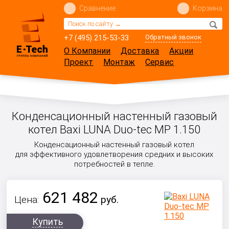
Сравнение
Корзина
+7 (495) 215-53-33
Обратный звонок
О Компании
Доставка
Акции
Проект
Монтаж
Сервис
Конденсационный настенный газовый
котел Baxi LUNA Duo-tec MP 1.150
Конденсационный настенный газовый котел
для эффективного удовлетворения средних и высоких
потребностей в тепле.
621 482
Цена:
руб.
Купить