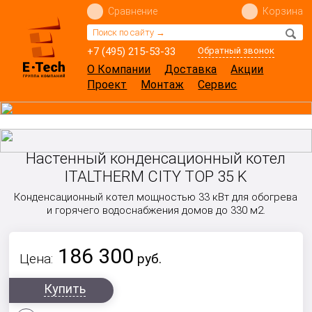
Сравнение
Корзина
+7 (495) 215-53-33
Обратный звонок
О Компании
Доставка
Акции
Проект
Монтаж
Сервис
Настенный конденсационный котел
ITALTHERM CITY TOP 35 K
Конденсационный котел мощностью 33 кВт для обогрева
и горячего водоснабжения домов до 330 м2.
186 300
Цена:
руб.
Купить