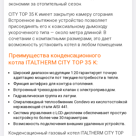
экономии за отопительный сезон.
CITY TOP 35 K имеет закрытую камеру сгорания.
Встроенное вытяжное устройство позволяет
присоединять его к коаксиальному дымоходу
укороченного типа — около метра длинной. В
сочетании с компактными размерами, это дает
возможность установить котел в любом помещении.
Преимущества конденсационного
котла ITALTHERM CITY TOP 35 K:
Широкий диапазон модуляции 1:20 гарантирует точную
адаптацию мощности пот текущие потребности в тепле.
Функция антифриз для контура отопления.
Встроенный трехходовой клапан с электроприводом.
Гидравлическая группа из латуни.
Спиралевидный теплообменник Condevo из кислотостойкой
нержавеющей стали AISI 441.
Система управления с LCD-дисплеем обеспечивает простую
настройку по более чем 30 параметрам.
Возможность подключения внешних удаленных устройств.
Конденсационный газовый котел ITALTHERM CITY TOP