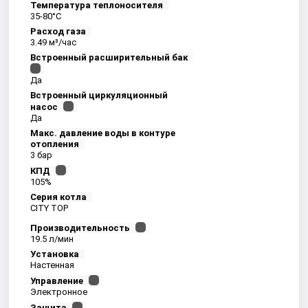
Температура теплоносителя
35-80°С
Расход газа
3.49 м³/час
Встроенный расширительный бак
Да
Встроенный циркуляционный
насос
Да
Макс. давление воды в контуре
отопления
3 бар
КПД
105%
Серия котла
CITY TOP
Производительность
19.5 л/мин
Установка
Настенная
Управление
Электронное
Защита