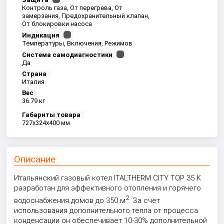
Контроль газа, От перегрева, От
замерзания, Предохранительный клапан,
От блокировки насоса
Индикация
Температуры, Включения, Режимов
Система самодиагностики
Да
Страна
Италия
Вес
36.79 кг
Габариты товара
727x324x400 мм
Описание
Итальянский газовый котел ITALTHERM CITY TOP 35 K
разработан для эффективного отопления и горячего
2
водоснабжения домов до 350 м
. За счет
использования дополнительного тепла от процесса
конденсации он обеспечивает 10-30% дополнительной