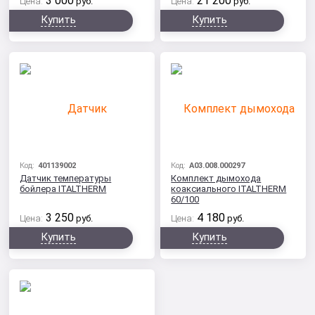
3 000
21 200
Цена:
руб.
Цена:
руб.
Купить
Купить
Код:
401139002
Код:
A03.008.000297
Датчик температуры
Комплект дымохода
бойлера ITALTHERM
коаксиального ITALTHERM
60/100
3 250
4 180
Цена:
руб.
Цена:
руб.
Купить
Купить