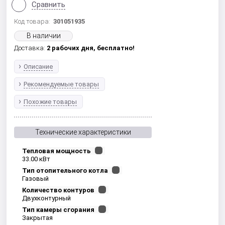
Сравнить
Код товара:
301051935
В наличии
Доставка:
2 рабочих дня,
бесплатно!
Описание
Рекомендуемые товары
Похожие товары
Технические характеристики
Тепловая мощность
33.00 кВт
Тип отопительного котла
Газовый
Количество контуров
Двухконтурный
Тип камеры сгорания
Закрытая