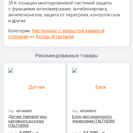
35 K оснащен многоуровневой системой защиты
с функциями антизамерзание, антиблокировка,
антилегионелла, защита от перегрева, контроля газа
и другие.
Настенные с закрытой камерой
Категории:
сгорания
Котлы Италтерм
>>
Рекомендованные товары
Код:
401060001
Код:
401080010
Датчик температуры
Блок дистанционного
наружного воздуха
управления ITALTHERM
ITALTHERM