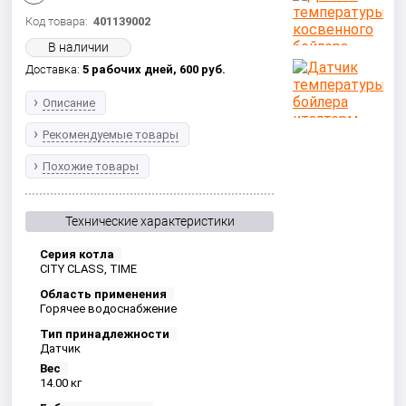
Код товара:
401139002
В наличии
Доставка:
5 рабочих дней,
600
руб.
Описание
Рекомендуемые товары
Похожие товары
Технические характеристики
Серия котла
CITY CLASS, TIME
Область применения
Горячее водоснабжение
Тип принадлежности
Датчик
Вес
14.00 кг