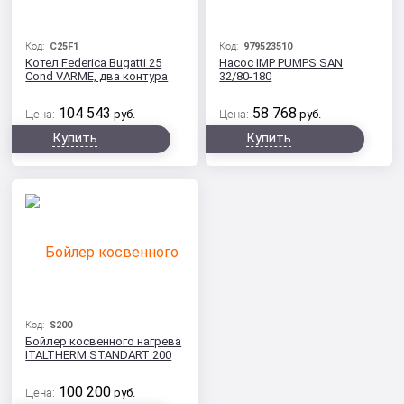
Код:
C25F1
Код:
979523510
Котел Federica Bugatti 25
Насос IMP PUMPS SAN
Cond VARME, два контура
32/80-180
104 543
58 768
Цена:
руб.
Цена:
руб.
Купить
Купить
Код:
S200
Бойлер косвенного нагрева
ITALTHERM STANDART 200
100 200
Цена:
руб.