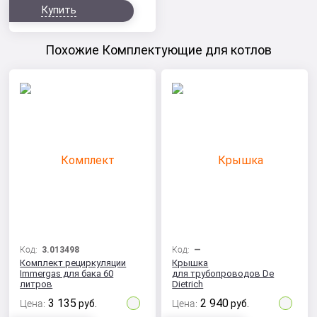
Купить
Похожие Комплектующие для котлов
Код:
3.013498
Код:
—
Комплект рециркуляции
Крышка
Immergas для бака 60
для трубопроводов De
литров
Dietrich
3 135
2 940
Цена:
руб.
Цена:
руб.