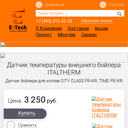
Сравнение
Корзина
+7 (495) 215-53-33
Обратный звонок
О Компании
Доставка
Акции
Проект
Монтаж
Сервис
Датчик температуры внешнего бойлера
ITALTHERM
Датчик бойлера для котлов CITY CLASS FR/KR; TIME FR/KR
3 250
Цена:
руб.
Купить
Сравнить