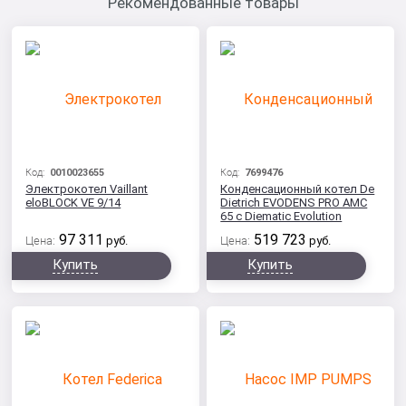
Рекомендованные товары
Код:
0010023655
Код:
7699476
Электрокотел Vaillant
Конденсационный котел De
eloBLOCK VE 9/14
Dietrich EVODENS PRO AMC
65 c Diematic Evolution
97 311
519 723
Цена:
руб.
Цена:
руб.
Купить
Купить