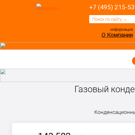
+7 (495) 215-53
информация
О Компании
Газовый конде
Конденсационный