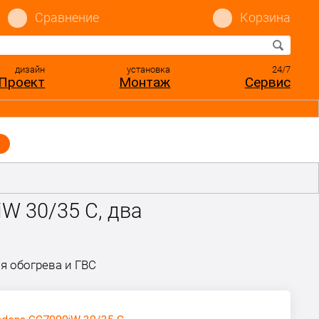
Сравнение
Корзина
дизайн
установка
24/7
Проект
Монтаж
Сервис
W 30/35 C, два
я обогрева и ГВС