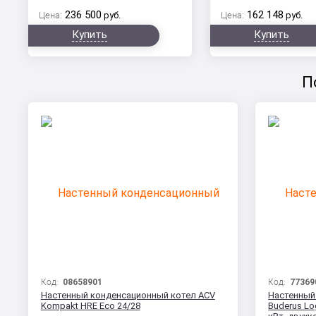
236 500
162 148
Цена:
руб.
Цена:
руб.
Купить
Купить
П
Код:
08658901
Код:
77369
Настенный конденсационный котел ACV
Настенный
Kompakt HRE Eco 24/28
Buderus Lo