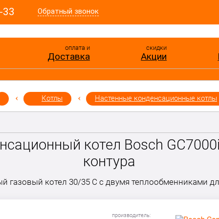
-33
Обратный звонок
оплата и
скидки
Доставка
Акции
Котлы
Настенные конденсационные котлы
нсационный котел Bosch GC7000i
контура
 газовый котел 30/35 C с двумя теплообменниками дл