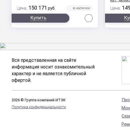
кВт, двух
150 171
149
Цена:
руб.
Цена:
Сравнить
Купить
Ку
Вся представленная на сайте
информация носит ознакомительный
характер и не является публичной
офертой.
Про
2026 © Группа компаний ИТЭК
Политика конфиденциальности
Мон
Сер
Рем