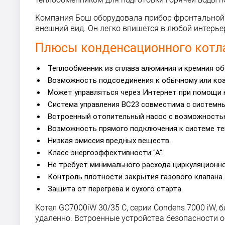
Компания Бош оборудовала прибор фронтальной п
внешний вид. Он легко впишется в любой интерье
Плюсы конденсационного котла
Теплообменник из сплава алюминия и кремния о
Возможность подсоединения к обычному или ко
Может управляться через Интернет при помощи 
Система управления BC23 совместима с системн
Встроенный отопительный насос с возможность
Возможность прямого подключения к системе те
Низкая эмиссия вредных веществ.
Класс энергоэффективности "А".
Не требует минимального расхода циркуляционн
Контроль плотности закрытия газового клапана.
Защита от перегрева и сухого старта.
Котел GC7000iW 30/35 C, серии Condens 7000 iW
удаленно. Встроенные устройства безопасности