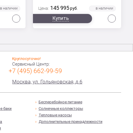
145 995
Цена:
руб.
Сравнить
Сравни
Купить
Круглосуточно!
Сервисный Центр:
+7 (495) 662-99-59
Москва, ул. Гольяновская, д.6
Бесперебойное питание
е баки
Солнечные коллекторы
Тепловые насосы
а
Дополнительные принадлежности
и