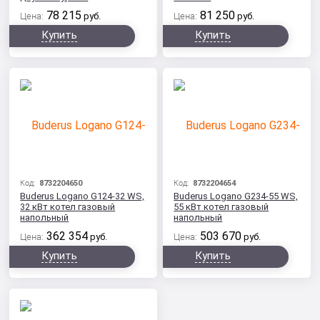
78 215
81 250
Цена:
руб.
Цена:
руб.
Купить
Купить
Код:
8732204650
Код:
8732204654
Buderus Logano G124-32 WS,
Buderus Logano G234-55 WS,
32 кВт котел газовый
55 кВт котел газовый
напольный
напольный
362 354
503 670
Цена:
руб.
Цена:
руб.
Купить
Купить