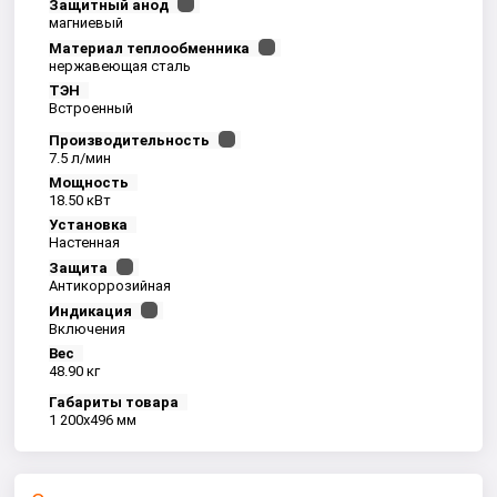
Защитный анод
магниевый
Материал теплообменника
нержавеющая сталь
ТЭН
Встроенный
Производительность
7.5 л/мин
Мощность
18.50 кВт
Установка
Настенная
Защита
Антикоррозийная
Индикация
Включения
Вес
48.90 кг
Габариты товара
1 200x496 мм