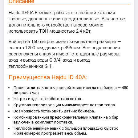
Описание
Hajdu ID40A E может работать с любыми котлами:
газовые, дизельные или твердотопливные. В качестве
дополнительного устройства нагрева можно
использовать ТЭН мощностью 2,4 кВт.
Бойлер на 150 литров имеет компактные размеры —
высота 1200 мм, диаметр 496 мм. Все подключения
расположены снизу и имеют стандартные размеры:
вход и выход воды G 3/4, вход и выход
теплообменника G 1.
Преимущества Hajdu ID 40A:
Производительность горячей воды всегда стабильна — 450
литров в час.
Нагрев воды от любого типа котла.
Круговая теплоизоляция минимизирует потери тепла.
Возможность установить датчик бойлера.
Комбинированный предохранительный клапан на 6 бар
включен в комплект поставки.
Теплообменник-змеевик с большой площадью быстро
и равномерно прогревает весь объем.