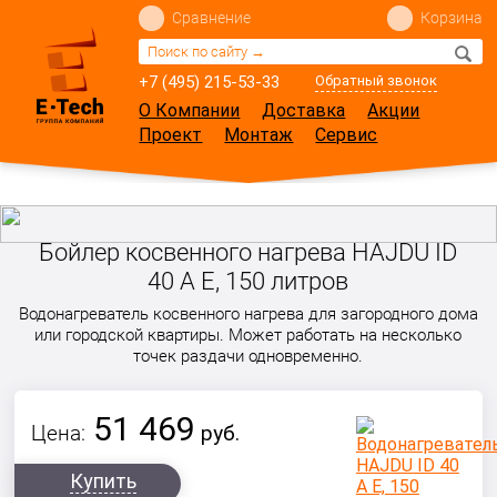
Сравнение
Корзина
+7 (495) 215-53-33
Обратный звонок
О Компании
Доставка
Акции
Проект
Монтаж
Сервис
Бойлер косвенного нагрева HAJDU ID
40 A E, 150 литров
Водонагреватель косвенного нагрева для загородного дома
или городской квартиры. Может работать на несколько
точек раздачи одновременно.
51 469
Цена:
руб.
Купить