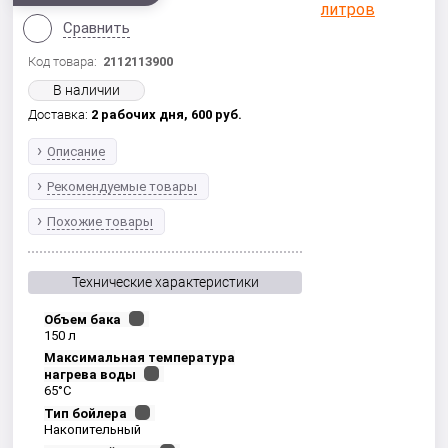
Сравнить
Код товара:
2112113900
В наличии
Доставка:
2 рабочих дня,
600
руб.
Описание
Рекомендуемые товары
Похожие товары
Технические характеристики
Объем бака
150 л
Максимальная температура
нагрева воды
65°С
Тип бойлера
Накопительный