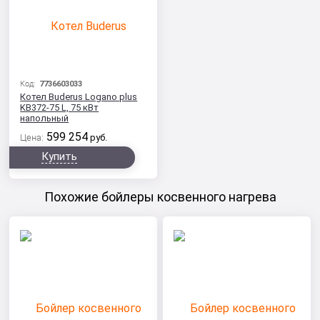
Код:
7736603033
Котел Buderus Logano plus
KB372-75 L, 75 кВт
напольный
599 254
Цена:
руб.
Купить
Похожие бойлеры косвенного нагрева