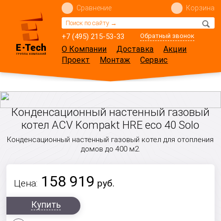
Сравнение
Корзина
+7 (495) 215-53-33
Обратный звонок
О Компании
Доставка
Акции
Проект
Монтаж
Сервис
Конденсационный настенный газовый
котел ACV Kompakt HRE eco 40 Solo
Конденсационный настенный газовый котел для отопления
домов до 400 м2.
158 919
Цена:
руб.
Купить