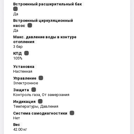
Встроенный расширительный бак
Да
Встроенный циркуляционный
насос
Да
Макс. давление воды в контуре
отопления
3 бар
КПД
105%
Установка
Настенная
Управление
Электронное
Защита
Контроль газа, От замерзания
Индикация
Температуры, Давления
Система самодиагностики
Нет
Вес
42.00 кг