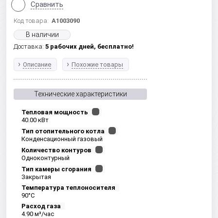
Сравнить
Код товара:
A1003090
В наличии
Доставка:
5 рабочих дней,
бесплатно!
Описание
Похожие товары
Технические характеристики
Тепловая мощность
40.00 кВт
Тип отопительного котла
Конденсационный газовый
Количество контуров
Одноконтурный
Тип камеры сгорания
Закрытая
Температура теплоносителя
90°С
Расход газа
4.90 м³/час