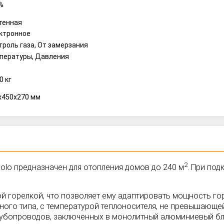
%
тенная
ктронное
троль газа, От замерзания
пературы, Давления
0 кг
x450x270 мм
2
olo предназначен для отопления домов до 240 м
. При по
й горелкой, что позволяет ему адаптировать мощность го
чного типа, с температурой теплоносителя, не превышающ
рубопроводов, заключенных в монолитный алюминиевый бл