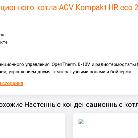
ционного котла ACV Kompakt HR eco 2
ля.
кте.
ционного управления: OpenTherm, 0-10V, и радиотермостаты 
ем, управлением двумя температурными зонами и бойлером.
 сгорания
охожие Настенные конденсационные кот