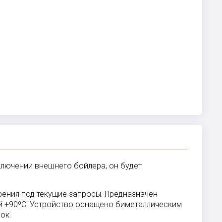
дключении внешнего бойлера, он будет
рения под текущие запросы. Предназначен
ей +90ºС. Устройство оснащено биметаллическим
ок.