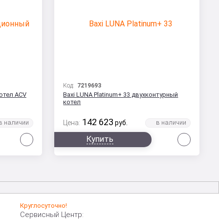
Код:
7219693
отел ACV
Baxi LUNA Platinum+ 33 двухконтурный
котел
142 623
Цена:
руб.
Сравнить
Сравни
Купить
Круглосуточно!
Сервисный Центр: