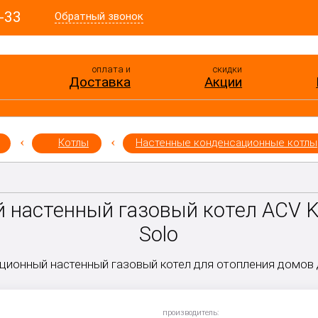
-33
Обратный звонок
оплата и
скидки
Доставка
Акции
Котлы
Настенные конденсационные котлы
 настенный газовый котел ACV K
Solo
ционный настенный газовый котел для отопления домов д