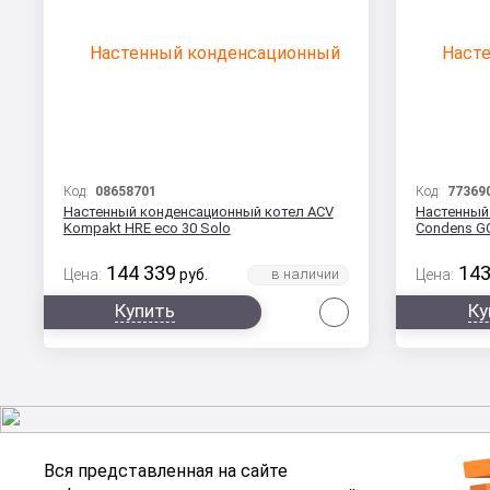
Код:
08658701
Код:
77369
Настенный конденсационный котел ACV
Настенный
Kompakt HRE eco 30 Solo
Condens G
144 339
143
Цена:
руб.
Цена:
Сравнить
Купить
Ку
Вся представленная на сайте