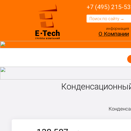
+7 (495) 215-53
информация
О Компании
Конденсационный
Конденса