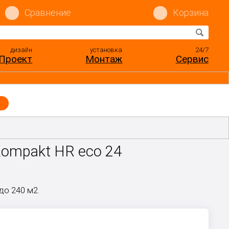
Сравнение
Корзина
дизайн
установка
24/7
Проект
Монтаж
Сервис
ompakt HR eco 24
о 240 м2.