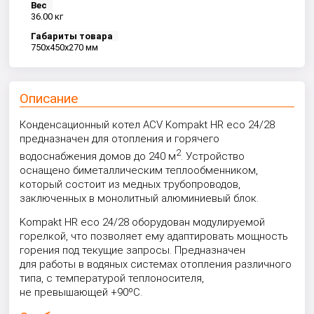
Вес
36.00 кг
Габариты товара
750x450x270 мм
Описание
Конденсационный котел ACV Kompakt HR eco 24/28
предназначен для отопления и горячего
2
водоснабжения домов до 240 м
. Устройство
оснащено биметаллическим теплообменником,
который состоит из медных трубопроводов,
заключенных в монолитный алюминиевый блок.
Kompakt HR eco 24/28 оборудован модулируемой
горелкой, что позволяет ему адаптировать мощность
горения под текущие запросы. Предназначен
для работы в водяных системах отопления различного
типа, с температурой теплоносителя,
не превышающей +90ºС.