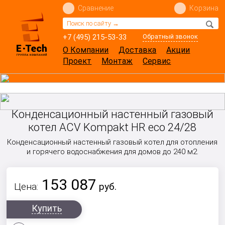
Сравнение
Корзина
+7 (495) 215-53-33
Обратный звонок
О Компании
Доставка
Акции
Проект
Монтаж
Сервис
Конденсационный настенный газовый
котел ACV Kompakt HR eco 24/28
Конденсационный настенный газовый котел для отопления
и горячего водоснабжения для домов до 240 м2.
153 087
Цена:
руб.
Купить