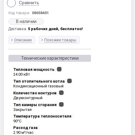
Сравнить
Код товара:
08658401
В наличии
Доставка:
5 рабочих дней,
бесплатно!
Описание
Похожие товары
Технические характеристики
Тепловая мощность
24.00 кВт
Тип отопительного котла
Конденсационный газовый
Количество контуров
Двухконтурный
Тип камеры сгорания
Закрытая
Температура теплоносителя
90°С
Расход газа
2.90 м³/час