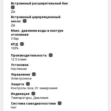
Встроенный расширительный бак
Да
Встроенный циркуляционный
насос
Да
Макс. давление воды в контуре
отопления
3 бар
КПД
105%
Производительность
12.5 л/мин
Установка
Настенная
Управление
Электронное
Защита
Контроль газа, От замерзания
Индикация
Температуры, Давления
Система самодиагностики
Нет