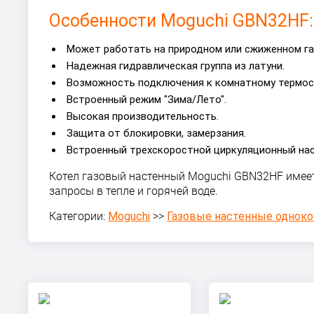
Особенности Moguchi GBN32НF:
Может работать на природном или сжиженном га
Надежная гидравлическая группа из латуни.
Возможность подключения к комнатному термоста
Встроенный режим "Зима/Лето".
Высокая производительность.
Защита от блокировки, замерзания.
Встроенный трехскоростной циркуляционный насо
Котел газовый настенный Moguchi GBN32НF имее
запросы в тепле и горячей воде.
Категории:
Moguchi
>>
Газовые настенные однок