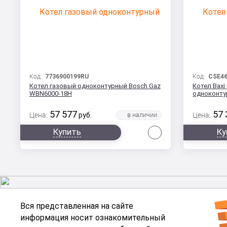
Код:
7736900199RU
Код:
CSE46
Котел газовый одноконтурный Bosch Gaz
Котел Baxi 
WBN6000-18H
одноконту
57 577
57 
Цена:
руб.
Цена:
Сравнить
Купить
Ку
Вся представленная на сайте
информация носит ознакомительный