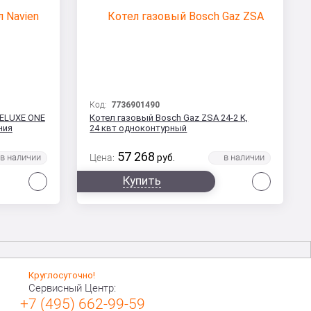
Код:
7736901490
DELUXE ONE
Котел газовый Bosch Gaz ZSA 24-2 K,
ния
24 квт одноконтурный
57 268
Цена:
руб.
Сравнить
Сравни
Купить
Круглосуточно!
Сервисный Центр:
+7 (495) 662-99-59