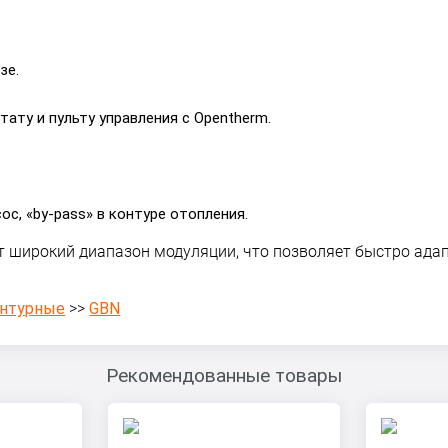
зе.
ту и пульту управления с Opentherm.
с, «by-pass» в контуре отопления.
т широкий диапазон модуляции, что позволяет быстро ад
онтурные
>>
GBN
Рекомендованные товары