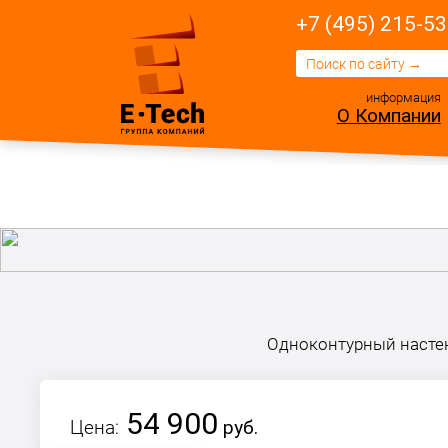
+7 (495) 215-53
информация
О Компании
Одноконтурный насте
54 900
Цена:
руб.