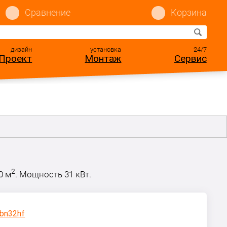
Сравнение
Корзина
дизайн
установка
24/7
Проект
Монтаж
Сервис
F
2
0 м
. Мощность 31 кВт.