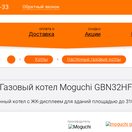
-33
Обратный звонок
оплата и
скидки
Доставка
Акции
Котлы
Настенные газовые котлы
Газовый котел Moguchi GBN32Н
нный котел с ЖК-дисплеем для зданий площадью до 31