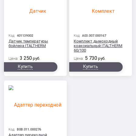
Код:
401139002
Код:
A03.007.000167
Датчик температуры
Комплект дымоходный
бойлера ITALTHERM
коаксиальный ITALTHERM
60/100
3 250
5 730
Цена:
руб.
Цена:
руб.
Купить
Купить
Код:
B0B.011.000276
Адаптер переходной