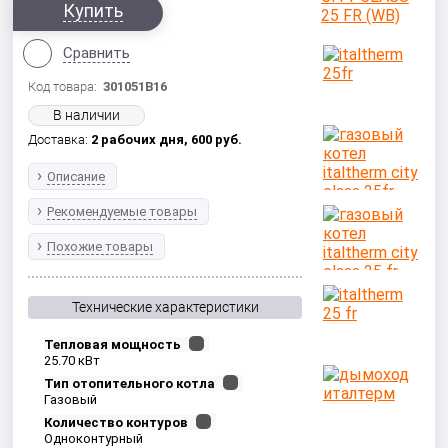
Купить
Сравнить
Код товара:
301051B16
В наличии
Доставка:
2 рабочих дня,
600
руб.
Описание
Рекомендуемые товары
Похожие товары
Технические характеристики
Тепловая мощность
25.70 кВт
Тип отопительного котла
Газовый
Количество контуров
Одноконтурный