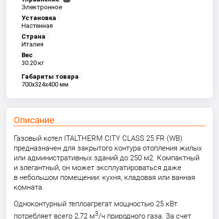
Электронное
Установка
Настенная
Страна
Италия
Вес
30.20 кг
Габариты товара
700x324x400 мм
Описание
Газовый котел ITALTHERM CITY CLASS 25 FR (WB)
предназначен для закрытого контура отопления жилых
или административных зданий до 250 м2. Компактный
и элегантный, он может эксплуатироваться даже
в небольшом помещении: кухня, кладовая или ванная
комната.
Одноконтурный теплоагрегат мощностью 25 кВт
3
потребляет всего 2,72 м
/ч природного газа. За счет