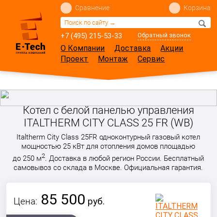
Сравнение
Корзина
+7 (495) 215-53-33
Обратный звонок
О Компании
Доставка
Акции
Проект
Монтаж
Сервис
Котел с белой панелью управления
ITALTHERM CITY CLASS 25 FR (WB)
Italtherm City Class 25FR одноконтурный газовый котел
мощностью 25 кВт для отопления домов площадью
2
до 250 м
. Доставка в любой регион России. Бесплатный
самовывоз со склада в Москве. Официальная гарантия.
85 500
Цена:
руб.