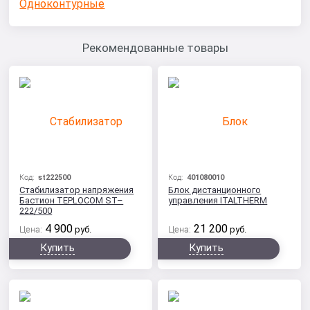
Одноконтурные
Рекомендованные товары
Код:
st222500
Код:
401080010
Стабилизатор напряжения
Блок дистанционного
Бастион TEPLOCOM ST–
управления ITALTHERM
222/500
4 900
21 200
Цена:
руб.
Цена:
руб.
Купить
Купить