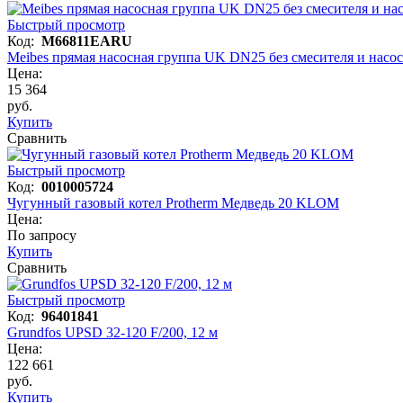
Быстрый просмотр
Код:
M66811EARU
Meibes прямая насосная группа UK DN25 без смесителя и насос
Цена:
15 364
руб.
Купить
Сравнить
Быстрый просмотр
Код:
0010005724
Чугунный газовый котел Protherm Медведь 20 KLOM
Цена:
По запросу
Купить
Сравнить
Быстрый просмотр
Код:
96401841
Grundfos UPSD 32-120 F/200, 12 м
Цена:
122 661
руб.
Купить