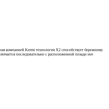
ная компанией Kermi технология X2 способствует бережному
лючается последовательно с расположенной позади нее