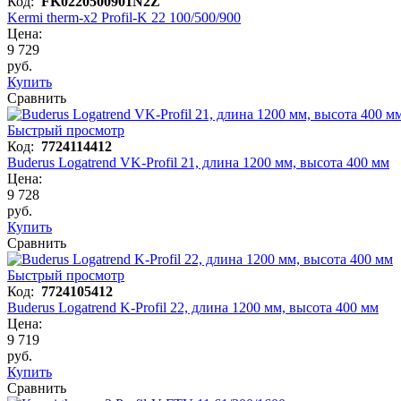
Код:
FK0220500901N2Z
Kermi therm-x2 Profil-K 22 100/500/900
Цена:
9 729
руб.
Купить
Сравнить
Быстрый просмотр
Код:
7724114412
Buderus Logatrend VK-Profil 21, длина 1200 мм, высота 400 мм
Цена:
9 728
руб.
Купить
Сравнить
Быстрый просмотр
Код:
7724105412
Buderus Logatrend K-Profil 22, длина 1200 мм, высота 400 мм
Цена:
9 719
руб.
Купить
Сравнить