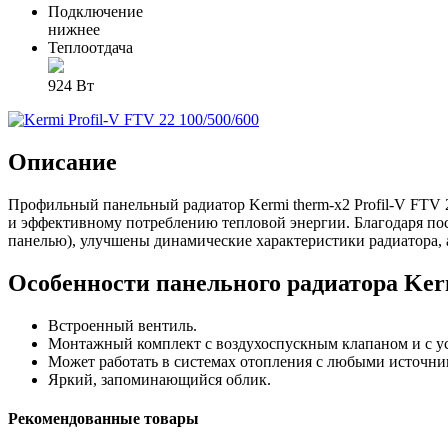
Подключение
нижнее
Теплоотдача
924 Вт
Описание
Профильный
панельный
радиатор Kermi therm-x2 Profil-V
FTV 2
и эффективному потреблению тепловой энергии. Благодаря пос
панелью), улучшены динамические характеристики радиатора, а
Особенности панельного радиатора Kerm
Встроенный вентиль.
Монтажный комплект с воздухоспускным клапаном и с у
Может работать в системах отопления с любыми источника
Яркий, запоминающийся облик.
Рекомендованные товары