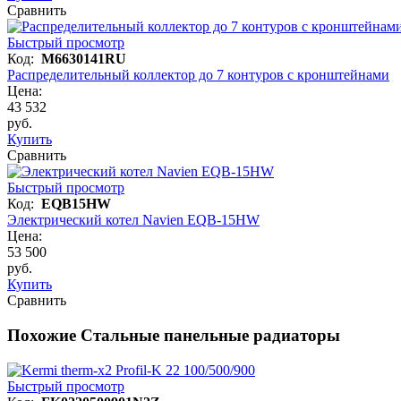
Сравнить
Быстрый просмотр
Код:
M6630141RU
Распределительный коллектор до 7 контуров с кронштейнами
Цена:
43 532
руб.
Купить
Сравнить
Быстрый просмотр
Код:
EQB15HW
Электрический котел Navien EQB-15HW
Цена:
53 500
руб.
Купить
Сравнить
Похожие Стальные панельные радиаторы
Быстрый просмотр