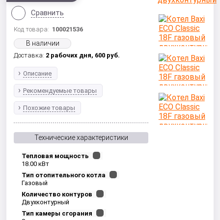
Сравнить
Код товара:
100021536
В наличии
Доставка:
2 рабочих дня,
600
руб.
Описание
Рекомендуемые товары
Похожие товары
Технические характеристики
Тепловая мощность
18.00 кВт
Тип отопительного котла
Газовый
Количество контуров
Двухконтурный
Тип камеры сгорания