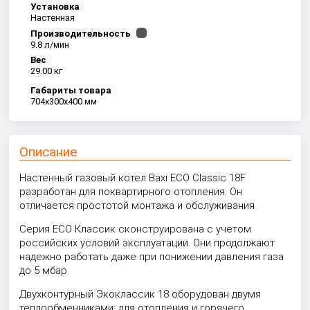
Установка
Настенная
Производительность
9.8 л/мин
Вес
29.00 кг
Габариты товара
704x300x400 мм
Описание
Настенный газовый котел Baxi ECO Classic 18F
разработан для поквартирного отопления. Он
отличается простотой монтажа и обслуживания.
Серия ECO Классик сконструирована с учетом
российских условий эксплуатации. Они продолжают
надежно работать даже при понижении давления газа
до 5 мбар.
Двухконтурный Экоклассик 18 оборудован двумя
теплообменниками: для отопления и горячего