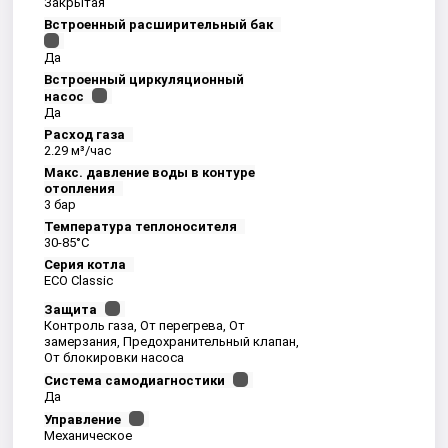
Закрытая
Встроенный расширительный бак
Да
Встроенный циркуляционный
насос
Да
Расход газа
2.29 м³/час
Макс. давление воды в контуре
отопления
3 бар
Температура теплоносителя
30-85°С
Серия котла
ECO Classic
Защита
Контроль газа, От перегрева, От
замерзания, Предохранительный клапан,
От блокировки насоса
Система самодиагностики
Да
Управление
Механическое