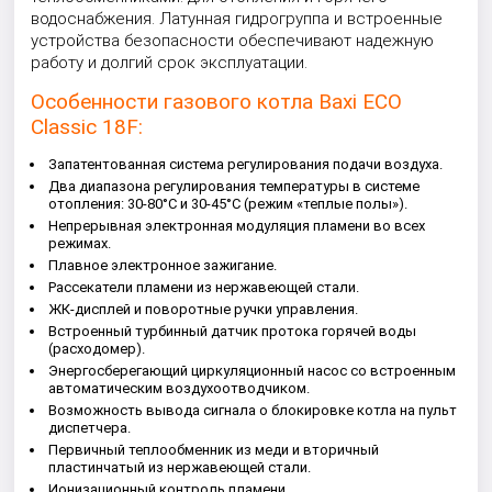
водоснабжения. Латунная гидрогруппа и встроенные
устройства безопасности обеспечивают надежную
работу и долгий срок эксплуатации.
Особенности газового котла Baxi ECO
Classic 18F:
Запатентованная система регулирования подачи воздуха.
Два диапазона регулирования температуры в системе
отопления: 30-80°С и 30-45°С (режим «теплые полы»).
Непрерывная электронная модуляция пламени во всех
режимах.
Плавное электронное зажигание.
Рассекатели пламени из нержавеющей стали.
ЖК-дисплей и поворотные ручки управления.
Встроенный турбинный датчик протока горячей воды
(расходомер).
Энергосберегающий циркуляционный насос со встроенным
автоматическим воздухоотводчиком.
Возможность вывода сигнала о блокировке котла на пульт
диспетчера.
Первичный теплообменник из меди и вторичный
пластинчатый из нержавеющей стали.
Ионизационный контроль пламени.