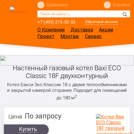
Сравнение
Корзина
+7 (495) 215-53-33
Обратный звонок
О Компании
Доставка
Акции
Проект
Монтаж
Сервис
Настенный газовый котел Baxi ECO
Classic 18F двухконтурный
Котел Бакси Эко Классик 18 с двумя теплообменниками
и закрытой камерой сгорания. Подходит для помещений
2
до 180 м
.
По запросу
Цена:
Купить