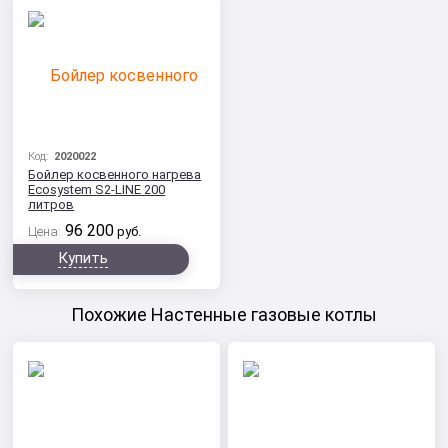
Код:
2020022
Бойлер косвенного нагрева
Ecosystem S2-LINE 200
литров
96 200
Цена:
руб.
Купить
Похожие Настенные газовые котлы