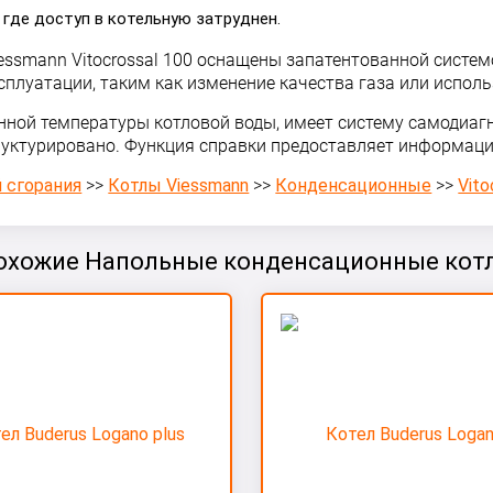
 где доступ в котельную затруднен.
ssmann Vitocrossal 100 оснащены запатентованной систем
луатации, таким как изменение качества газа или исполь
янной температуры котловой воды, имеет систему самодиа
руктурировано. Функция справки предоставляет информаци
 сгорания
>>
Котлы Viessmann
>>
Конденсационные
>>
Vito
охожие Напольные конденсационные кот