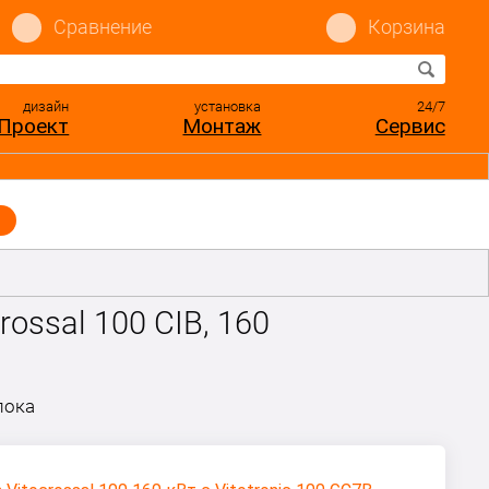
Сравнение
Корзина
дизайн
установка
24/7
Проект
Монтаж
Сервис
ossal 100 CIB, 160
лока