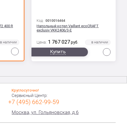
Код:
0010016464
72 400 R
Напольный котел Vaillant ecoCRAFT
exclusiv VKK2406/3-E
1 767 027
Цена:
руб.
Сравнить
Сравни
Купить
Круглосуточно!
Сервисный Центр:
+7 (495) 662-99-59
Москва, ул. Гольяновская, д.6