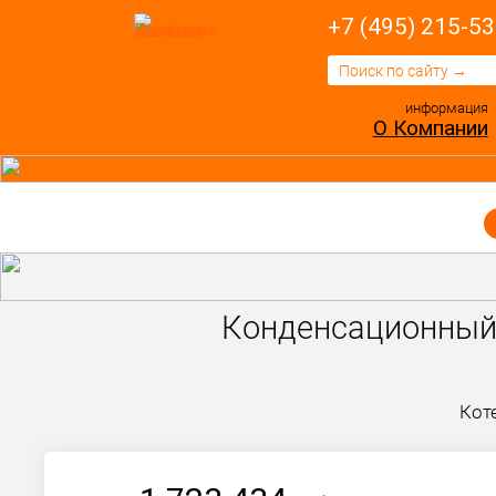
+7 (495) 215-53
информация
О Компании
Конденсационный к
Кот