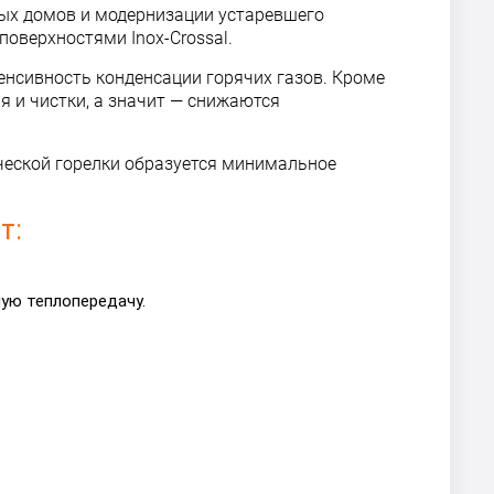
рных домов и модернизации устаревшего
поверхностями Inox-Crossal.
тенсивность конденсации горячих газов. Кроме
я и чистки, а значит — снижаются
ческой горелки образуется минимальное
т:
ую теплопередачу.