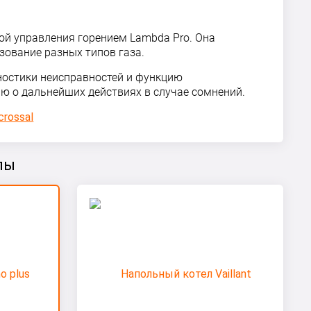
ой управления горением Lambda Pro. Она
зование разных типов газа.
гностики неисправностей и функцию
ю о дальнейших действиях в случае сомнений.
crossal
лы