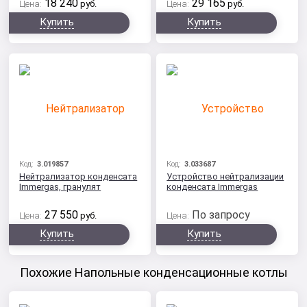
18 240
29 165
Цена:
руб.
Цена:
руб.
Купить
Купить
Код:
3.019857
Код:
3.033687
Нейтрализатор конденсата
Устройство нейтрализации
Immergas, гранулят
конденсата Immergas
27 550
По запросу
Цена:
руб.
Цена:
Купить
Купить
Похожие Напольные конденсационные котлы