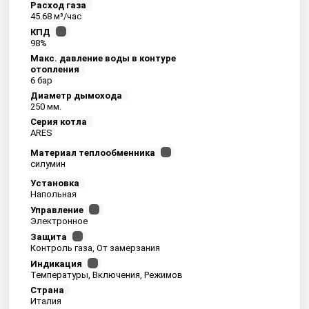
Расход газа
45.68 м³/час
КПД
98%
Макс. давление воды в контуре
отопления
6 бар
Диаметр дымохода
250 мм.
Серия котла
ARES
Материал теплообменника
силумин
Установка
Напольная
Управление
Электронное
Защита
Контроль газа, От замерзания
Индикация
Температуры, Включения, Режимов
Страна
Италия