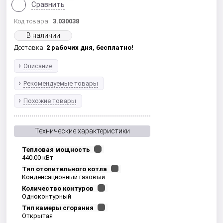
Сравнить
Код товара:
3.030038
В наличии
Доставка:
2 рабочих дня,
бесплатно!
Описание
Рекомендуемые товары
Похожие товары
Технические характеристики
Тепловая мощность
440.00 кВт
Тип отопительного котла
Конденсационный газовый
Количество контуров
Одноконтурный
Тип камеры сгорания
Открытая