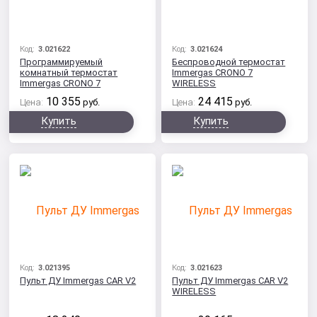
Код:
3.021622
Код:
3.021624
Программируемый
Беспроводной термостат
комнатный термостат
Immergas CRONO 7
Immergas CRONO 7
WIRELESS
10 355
24 415
Цена:
руб.
Цена:
руб.
Купить
Купить
Код:
3.021395
Код:
3.021623
Пульт ДУ Immergas CAR V2
Пульт ДУ Immergas CAR V2
WIRELESS