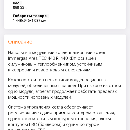
Вес
585.00 кг
Габариты товара
1 448x946x1 087 мм
Описание
Напольный модульный конденсационный котел
Immergas Ares TEC 440 R, 440 кВт, оснащен
силуминовым теплообменником, устойчивым
к коррозии и известковым отложениям.
Котел состоит из нескольких конденсационных
модулей, объединенных в каскад. При выходе из строя
одно модуля, агрегат продолжает работать пределах
мощности исправных модулей.
Система управления котла обеспечивает
регулирование одним прямым контуром отопления;
одним смесительным контуром отопления; одним
контуром ГВС (бойлером) и одним контуром