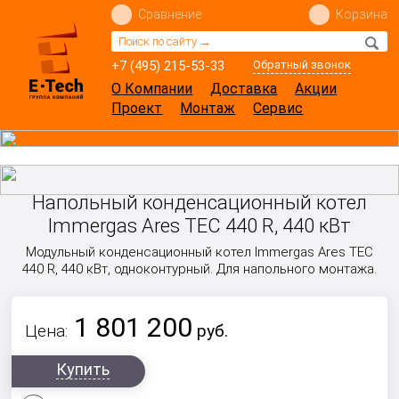
Сравнение
Корзина
+7 (495) 215-53-33
Обратный звонок
О Компании
Доставка
Акции
Проект
Монтаж
Сервис
Напольный конденсационный котел
Immergas Ares TEC 440 R, 440 кВт
Модульный конденсационный котел Immergas Ares TEC
440 R, 440 кВт, одноконтурный. Для напольного монтажа.
1 801 200
Цена:
руб.
Купить