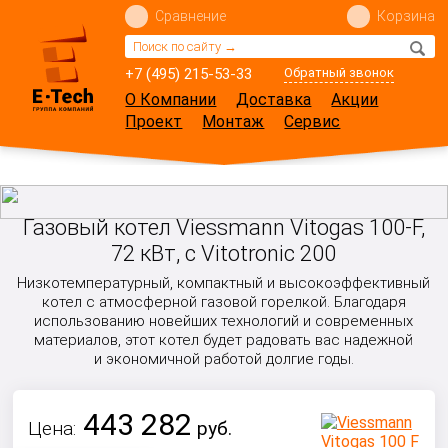
Сравнение
Корзина
+7 (495) 215-53-33
Обратный звонок
О Компании
Доставка
Акции
Проект
Монтаж
Сервис
Газовый котел Viessmann Vitogas 100-F,
72 кВт, с Vitotronic 200
Низкотемпературный, компактный и высокоэффективный
котел с атмосферной газовой горелкой. Благодаря
использованию новейших технологий и современных
материалов, этот котел будет радовать вас надежной
и экономичной работой долгие годы.
443 282
Цена:
руб.