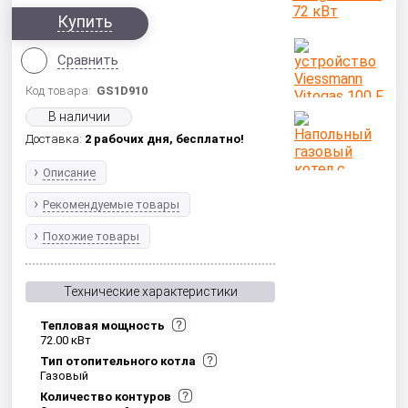
Купить
Сравнить
Код товара:
GS1D910
В наличии
Доставка:
2 рабочих дня,
бесплатно!
Описание
Рекомендуемые товары
Похожие товары
Технические характеристики
Тепловая мощность
72.00 кВт
Тип отопительного котла
Газовый
Количество контуров