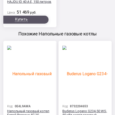
HAJDU ID 40 A E, 150 литров
51 469
Цена:
руб.
Купить
Похожие Напольные газовые котлы
Код:
0E4L9AWA
Код:
8732204653
Напольный газовый котел
Buderus Logano G234-50 WS,
Ferroli Pegasus 87 2S
50 кВт котел газовый