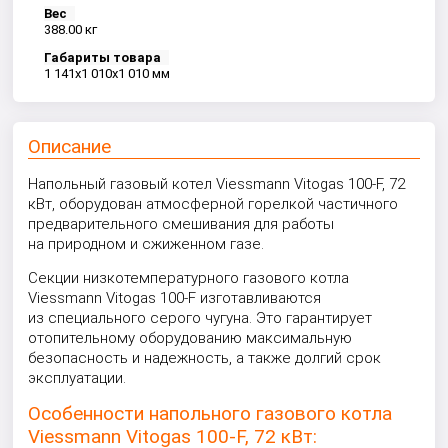
Вес
388.00 кг
Габариты товара
1 141x1 010x1 010 мм
Описание
Напольный газовый котел Viessmann Vitogas 100-F, 72
кВт, оборудован атмосферной горелкой частичного
предварительного смешивания для работы
на природном и сжиженном газе.
Секции низкотемпературного газового котла
Viessmann Vitogas 100-F изготавливаются
из специального серого чугуна. Это гарантирует
отопительному оборудованию максимальную
безопасность и надежность, а также долгий срок
эксплуатации.
Особенности напольного газового котла
Viessmann Vitogas 100-F, 72 кВт: