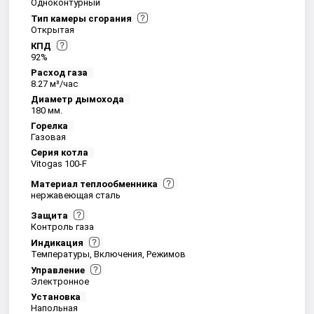
Одноконтурный
Тип камеры сгорания
Открытая
КПД
92%
Расход газа
8.27 м³/час
Диаметр дымохода
180 мм.
Горелка
Газовая
Серия котла
Vitogas 100-F
Материал теплообменника
нержавеющая сталь
Защита
Контроль газа
Индикация
Температуры, Включения, Режимов
Управление
Электронное
Установка
Напольная