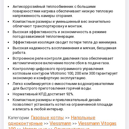
Антикоррозийный теплообменник с большими
поверхностями нагрева обеспечивает низкую тепловую
напряженность камеры сгорания.
Компактные размеры и уменьшенный вес значительно
облегчают транспортировку и монтаж.
Высокая эффективность и экономичность в режиме
погодозависимой теплогенерации.
Эффективная изоляция сводит потери тепла до минимума.
Высокая надежность воспламенения и мягкая, бесшумная
работа.
Встроенное реле контроля давления газа обеспечивает
автоматическое включение после сбоя в подаче газа.
Контроллер цифрового программного управления
котловым контуром Vitotronic 100, 200 или 300 гарантирует
экономную и комфортную эксплуатацию.
Легко комбинируется с емкостными водонагревателями
для быстрого приготовления горячей воды.
Нормативный КПД достигает 92%.
Компактные размеры и привлекательный дизайн
позволяют установить котел на ограниченной площади
и вписать в любой интерьер.
Газовые котлы
Напольные
Категории:
>>
одноконтурные
Viessmann
Viessmann Vitogas
>>
>>