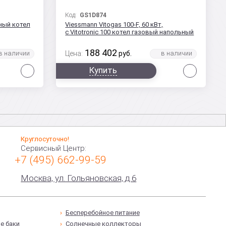
Код:
GS1D874
нный котел
Viessmann Vitogas 100-F, 60 кВт,
с Vitotronic 100 котел газовый напольный
188 402
Цена:
руб.
Сравнить
Сравни
Купить
Круглосуточно!
Сервисный Центр:
+7 (495) 662-99-59
Москва, ул. Гольяновская, д.6
Бесперебойное питание
е баки
Солнечные коллекторы