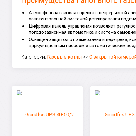
Преимущества напольного газово
Атмосферная газовая горелка с непрерывной эл
запатентованной системой регулирования подач
Цифровая панель управления позволяет регулиро
погодозависимая автоматика и система самодиа
Оснащен защитой от замерзания и перегрева, к
циркуляционным насосом с автоматическим воз
Категории:
Газовые котлы
>>
С закрытой камерой