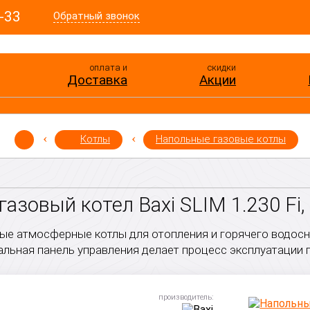
-33
Обратный звонок
оплата и
скидки
Доставка
Акции
Котлы
Напольные газовые котлы
азовый котел Baxi SLIM 1.230 Fi,
е атмосферные котлы для отопления и горячего водосн
альная панель управления делает процесс эксплуатации