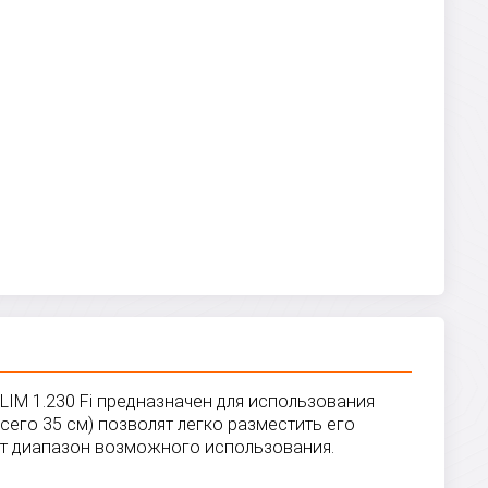
IM 1.230 Fi предназначен для использования
его 35 см) позволят легко разместить его
ет диапазон возможного использования.