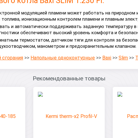
го котла Baxi SLIM 1.230 Fi:
ектронной модуляцией пламени может работать на природном 
и топлива, ионизационным контролем пламени и плавным элек
вать и автоматически поддерживать заданную температуру в 
гностики обеспечивают высокий уровень комфорта и безопасн
омнатным термостатом, датчиком тяги для контроля за безо
духоотводчиком, манометром и предохранительным клапаном.
 сгорания
>>
Напольные одноконтурные
>>
Baxi
>>
Slim
>>
Рекомендованные товары