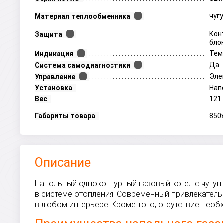
чуг
Материал теплообменника
Кон
Защита
бло
Тем
Индикация
Да
Система самодиагностики
Эле
Управление
Установка
Нап
Вес
121.
Габариты товара
850
Описание
Напольный одноконтурный газовый котел с чугун
в системе отопления. Современный привлекатель
в любом интерьере. Кроме того, отсутствие нео