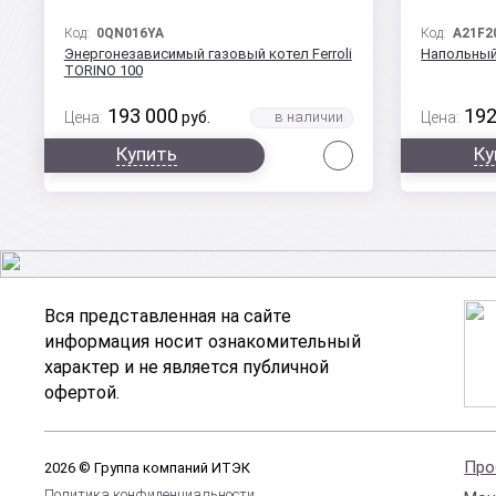
Код:
0QN016YA
Код:
A21F2
Энергонезависимый газовый котел Ferroli
Напольный 
TORINO 100
193 000
192
Цена:
руб.
Цена:
Сравнить
Купить
Ку
Вся представленная на сайте
информация носит ознакомительный
характер и не является публичной
офертой.
Про
2026 © Группа компаний ИТЭК
Политика конфиденциальности