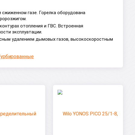
и сжиженном газе. Горелка оборудована
тророзжигом.
контурах отопления и ГВС. Встроенная
ости эксплуатации.
пасным удалением дымовых газов, высокоскоростным
Турбированные