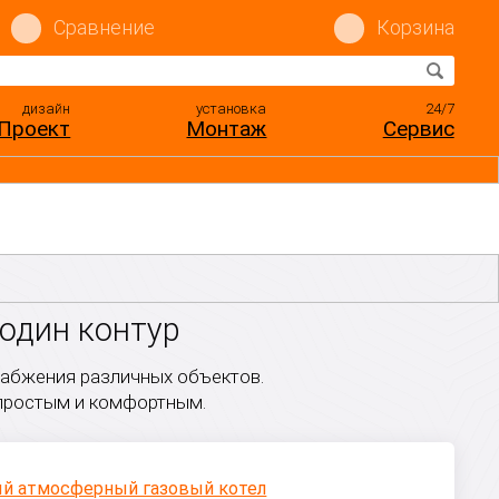
Сравнение
Корзина
дизайн
установка
24/7
Проект
Монтаж
Сервис
 один контур
абжения различных объектов.
 простым и комфортным.