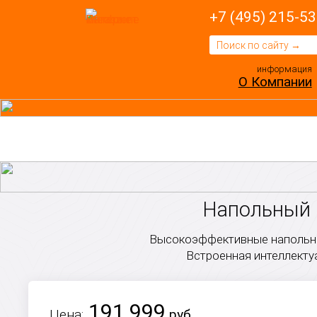
+7 (495) 215-53
информация
О Компании
Напольный г
Высокоэффективные напольны
Встроенная интеллекту
191 999
Цена:
руб.